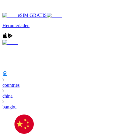
eSIM GRATIS
Herunterladen
countries
china
bangbu