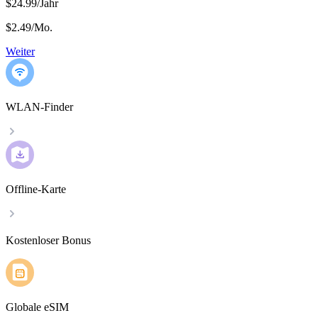
$24.99/Jahr
$2.49
/
Mo.
Weiter
WLAN-Finder
Offline-Karte
Kostenloser Bonus
Globale eSIM