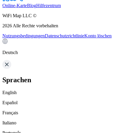
Online-Karte
Blog
Hilfezentrum
WiFi Map LLC ©
2026
Alle Rechte vorbehalten
Nutzungsbedingungen
Datenschutzrichtlinie
Konto löschen
Deutsch
Sprachen
English
Español
Français
Italiano
Português