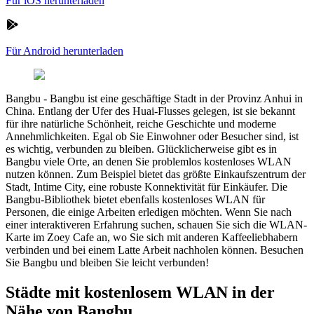
Für iOS herunterladen
Für Android herunterladen
Bangbu
-
Bangbu ist eine geschäftige Stadt in der Provinz Anhui in
China. Entlang der Ufer des Huai-Flusses gelegen, ist sie bekannt
für ihre natürliche Schönheit, reiche Geschichte und moderne
Annehmlichkeiten. Egal ob Sie Einwohner oder Besucher sind, ist
es wichtig, verbunden zu bleiben. Glücklicherweise gibt es in
Bangbu viele Orte, an denen Sie problemlos kostenloses WLAN
nutzen können. Zum Beispiel bietet das größte Einkaufszentrum der
Stadt, Intime City, eine robuste Konnektivität für Einkäufer. Die
Bangbu-Bibliothek bietet ebenfalls kostenloses WLAN für
Personen, die einige Arbeiten erledigen möchten. Wenn Sie nach
einer interaktiveren Erfahrung suchen, schauen Sie sich die WLAN-
Karte im Zoey Cafe an, wo Sie sich mit anderen Kaffeeliebhabern
verbinden und bei einem Latte Arbeit nachholen können. Besuchen
Sie Bangbu und bleiben Sie leicht verbunden!
Städte mit kostenlosem WLAN in der
Nähe von Bangbu