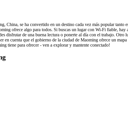
, China, se ha convertido en un destino cada vez más popular tanto ent
ing ofrece algo para todos. Si buscas un lugar con Wi-Fi fiable, hay al
 disfrutar de una buena lectura o ponerte al día con el trabajo. Otro lu
ener en cuenta que el gobierno de la ciudad de Maoming ofrece un mapa d
ing tiene para ofrecer - ven a explorar y mantente conectado!
ng