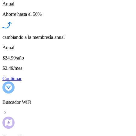
Anual
Ahorre hasta el
50%
cambiando a la membresía anual
Anual
$24.99/año
$2.49
/
mes
Continuar
Buscador WiFi