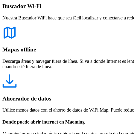
Buscador Wi-Fi
Nuestra Buscador WiFi hace que sea fácil localizar y conectarse a red
Mapas offline
Descarga áreas y navegar fuera de línea. Si va a donde Internet es len
cuando esté fuera de línea.
Ahorrador de datos
Utilice menos datos con el ahorro de datos de WiFi Map. Puede reducir
Donde puede abrir internet en Maoming
Maoming es una ciudad única ubicada en la parte suroeste de la provin