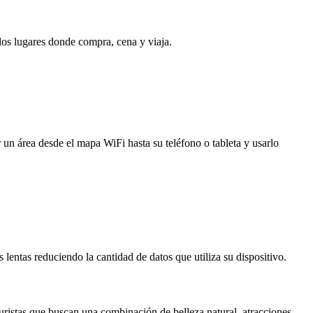
 los lugares donde compra, cena y viaja.
 un área desde el mapa WiFi hasta su teléfono o tableta y usarlo
entas reduciendo la cantidad de datos que utiliza su dispositivo.
uristas que buscan una combinación de belleza natural, atracciones