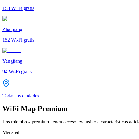
158
Wi-Fi gratis
Zhanjiang
152
Wi-Fi gratis
Yangjiang
94
Wi-Fi gratis
Todas las ciudades
WiFi Map Premium
Los miembros premium tienen acceso exclusivo a características adicio
Mensual