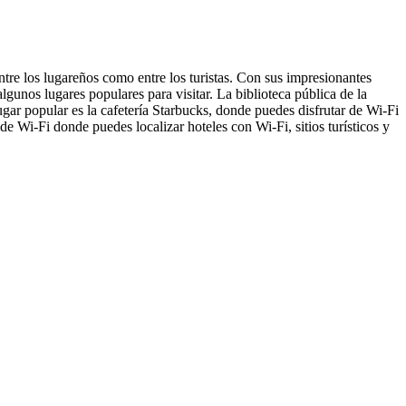
re los lugareños como entre los turistas. Con sus impresionantes
gunos lugares populares para visitar. La biblioteca pública de la
gar popular es la cafetería Starbucks, donde puedes disfrutar de Wi-Fi
e Wi-Fi donde puedes localizar hoteles con Wi-Fi, sitios turísticos y