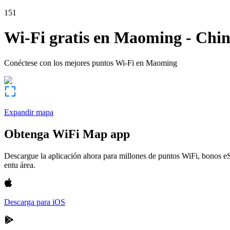
151
Wi-Fi gratis en
Maoming
-
Chi
Conéctese con los mejores puntos Wi-Fi en
Maoming
Expandir mapa
Obtenga WiFi Map app
Descargue la aplicación ahora para millones de puntos WiFi, bonos e
entu área.
Descarga para iOS