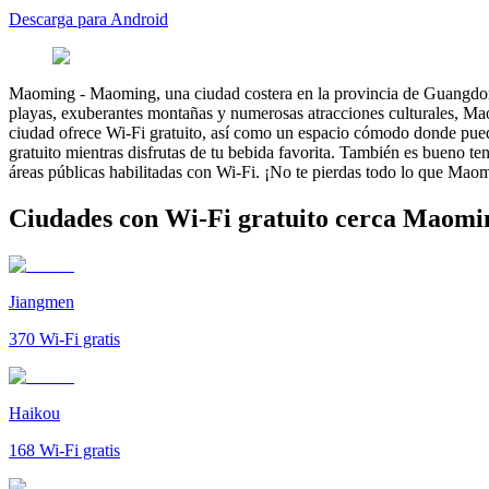
Descarga para Android
Maoming
-
Maoming, una ciudad costera en la provincia de Guangdong
playas, exuberantes montañas y numerosas atracciones culturales, Maom
ciudad ofrece Wi-Fi gratuito, así como un espacio cómodo donde puedes
gratuito mientras disfrutas de tu bebida favorita. También es bueno t
áreas públicas habilitadas con Wi-Fi. ¡No te pierdas todo lo que Maom
Ciudades con Wi-Fi gratuito cerca Maomi
Jiangmen
370
Wi-Fi gratis
Haikou
168
Wi-Fi gratis