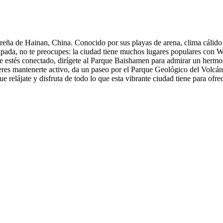
sureña de Hainan, China. Conocido por sus playas de arena, clima cálid
scapada, no te preocupes: la ciudad tiene muchos lugares populares con 
que estés conectado, dirígete al Parque Baishamen para admirar un hermo
eres mantenerte activo, da un paseo por el Parque Geológico del Volcán
e relájate y disfruta de todo lo que esta vibrante ciudad tiene para ofrec