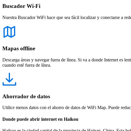
Buscador Wi-Fi
Nuestra Buscador WiFi hace que sea fácil localizar y conectarse a red
Mapas offline
Descarga áreas y navegar fuera de línea. Si va a donde Internet es len
cuando esté fuera de línea.
Ahorrador de datos
Utilice menos datos con el ahorro de datos de WiFi Map. Puede reducir
Donde puede abrir internet en Haikou
Haikou es la ciudad capital de la provincia de Hainan, China. Esta bull