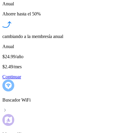
Anual
Ahorre hasta el
50%
cambiando a la membresía anual
Anual
$24.99/año
$2.49
/
mes
Continuar
Buscador WiFi