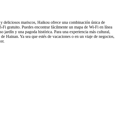
o y deliciosos mariscos, Haikou ofrece una combinación única de
Wi-Fi gratuito. Puedes encontrar fácilmente un mapa de Wi-Fi en línea
so jardín y una pagoda histórica. Para una experiencia más cultural,
 de Hainan. Ya sea que estés de vacaciones o en un viaje de negocios,
er.