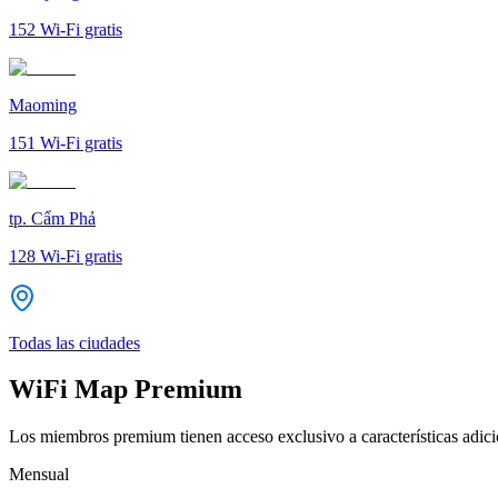
152
Wi-Fi gratis
Maoming
151
Wi-Fi gratis
tp. Cẩm Phả
128
Wi-Fi gratis
Todas las ciudades
WiFi Map Premium
Los miembros premium tienen acceso exclusivo a características adicio
Mensual