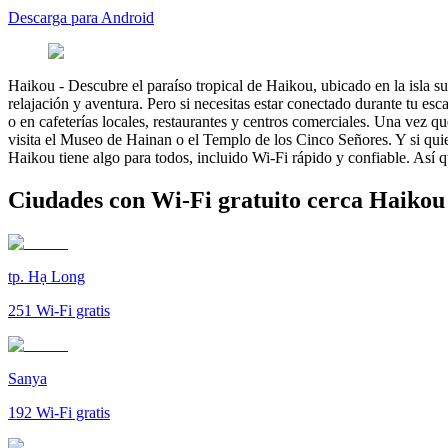
Descarga para Android
Haikou
-
Descubre el paraíso tropical de Haikou, ubicado en la isla 
relajación y aventura. Pero si necesitas estar conectado durante tu e
o en cafeterías locales, restaurantes y centros comerciales. Una vez 
visita el Museo de Hainan o el Templo de los Cinco Señores. Y si qui
Haikou tiene algo para todos, incluido Wi-Fi rápido y confiable. Así qu
Ciudades con Wi-Fi gratuito cerca Haikou
tp. Hạ Long
251
Wi-Fi gratis
Sanya
192
Wi-Fi gratis