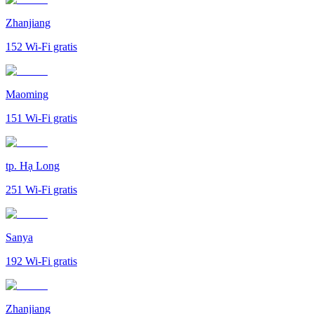
Zhanjiang
152
Wi-Fi gratis
Maoming
151
Wi-Fi gratis
tp. Hạ Long
251
Wi-Fi gratis
Sanya
192
Wi-Fi gratis
Zhanjiang