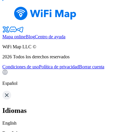
Mapa online
Blog
Centro de ayuda
WiFi Map LLC ©
2026
Todos los derechos reservados
Condiciones de uso
Política de privacidad
Borrar cuenta
Español
Idiomas
English