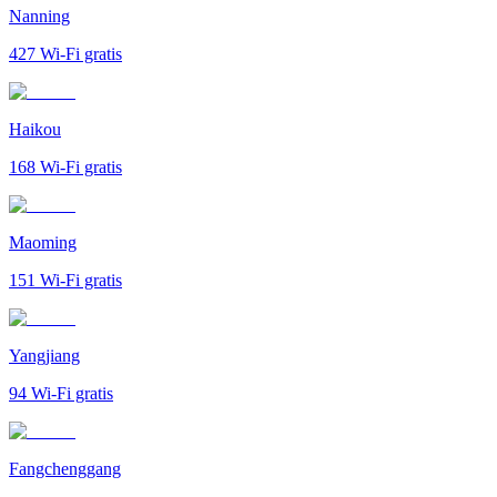
Nanning
427
Wi-Fi gratis
Haikou
168
Wi-Fi gratis
Maoming
151
Wi-Fi gratis
Yangjiang
94
Wi-Fi gratis
Fangchenggang