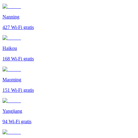
Nanning
427
Wi-Fi gratis
Haikou
168
Wi-Fi gratis
Maoming
151
Wi-Fi gratis
Yangjiang
94
Wi-Fi gratis