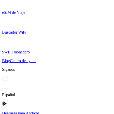
eSIM de Viaje
Buscador WiFi
$WIFI monedero
Blog
Centro de ayuda
Síganos
Español
Descarga para Android