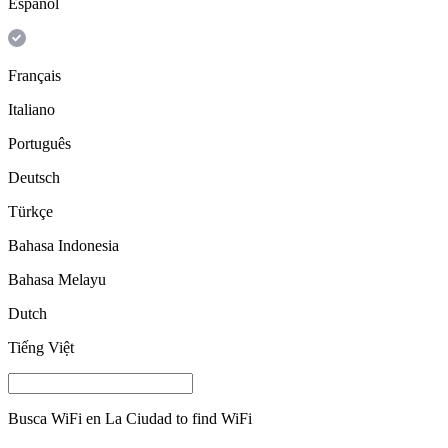
Español
Français
Italiano
Português
Deutsch
Türkçe
Bahasa Indonesia
Bahasa Melayu
Dutch
Tiếng Việt
Busca WiFi en
La Ciudad
to find WiFi