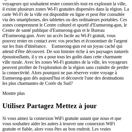
voyageurs qui souhaitent rester connectés tout en explorant la ville,
il existe plusieurs zones Wi-Fi gratuites dispersées dans la région. La
carte Wi-Fi de la ville est disponible en ligne et peut être consultée
via des smartphones, des tablettes ou des ordinateurs portables. Ces
zones comprennent le Centre culturel et sportif d'Eumseong-gun, le
Centre de santé publique d'Eumseong-gun et le Bureau
d'Eumseong-gun. Avec un accès facile au Wi-Fi gratuit, vous
pouvez rester en contact avec vos proches et économiser de l'argent
sur les frais d'itinérance. Eumseong-gun est un joyau caché qui
attend d'être découvert. De son histoire riche à ses paysages naturels
époustouflants, il y en a pour tous les goûts dans cette charmante
ville rurale. Avec les zones Wi-Fi gratuites de la ville, les voyageurs
peuvent profiter de l'exploration de la région sans craindre de perdre
la connectivité. Alors pourquoi ne pas réserver votre voyage à
Eumseong-gun dès aujourd'hui et découvrir l'une des destinations
les plus charmantes de Corée du Sud?
Montre plus
Utilisez Partagez Mettez à jour
Si vous aimez la connexion WiFi gratuite autant que nous et que
vous souhaitez aider les autres à trouver une connexion WiFi
gratuite et fiable, alors vous êtes au bon endroit. Les vraies