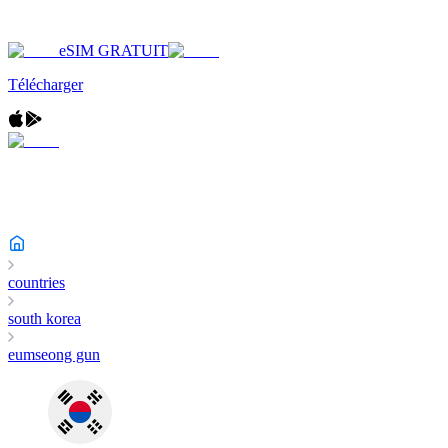
eSIM GRATUIT
Télécharger
countries
south korea
eumseong gun