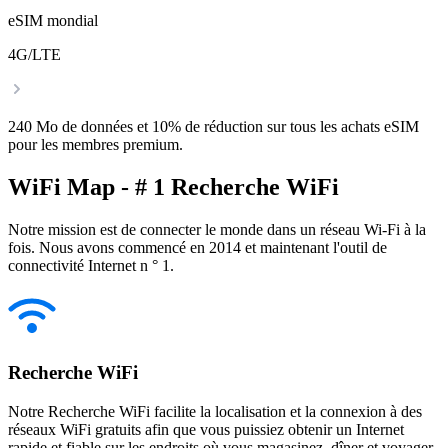
eSIM mondial
4G/LTE
240 Mo de données et 10% de réduction sur tous les achats eSIM
pour les membres premium.
WiFi Map - # 1 Recherche WiFi
Notre mission est de connecter le monde dans un réseau Wi-Fi à la
fois. Nous avons commencé en 2014 et maintenant l'outil de
connectivité Internet n ° 1.
Recherche WiFi
Notre Recherche WiFi facilite la localisation et la connexion à des
réseaux WiFi gratuits afin que vous puissiez obtenir un Internet
rapide et fiable sur les endroits où vous magasinez, dîner et voyager.