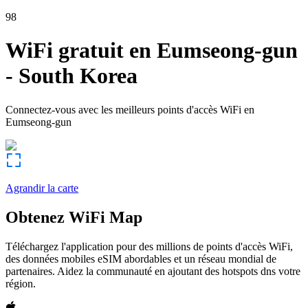
98
WiFi gratuit en
Eumseong-gun
-
South Korea
Connectez-vous avec les meilleurs points d'accès WiFi en
Eumseong-gun
Agrandir la carte
Obtenez WiFi Map
Téléchargez l'application pour des millions de points d'accès WiFi,
des données mobiles eSIM abordables et un réseau mondial de
partenaires. Aidez la communauté en ajoutant des hotspots dns votre
région.