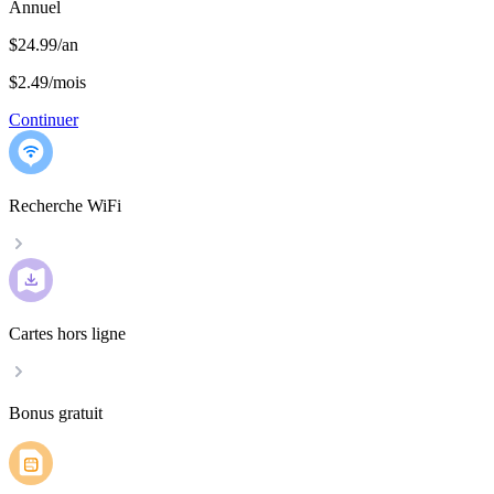
Annuel
$24.99/an
$2.49
/
mois
Continuer
Recherche WiFi
Cartes hors ligne
Bonus gratuit