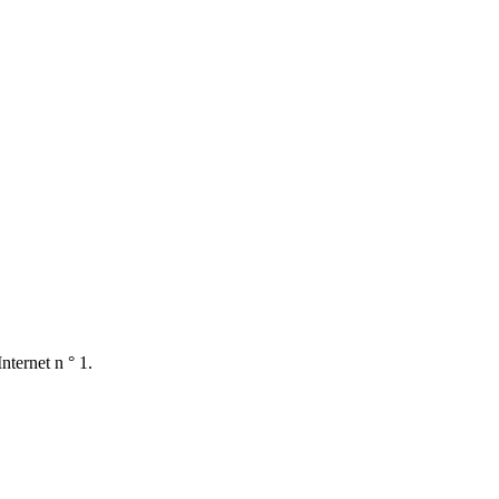
nternet n ° 1.