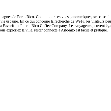
montagnes de Porto Rico. Connu pour ses vues panoramiques, ses cascade
 vie urbaine. En ce qui concerne la recherche de Wi-Fi, les visiteurs peu
 La Favorita et Puerto Rico Coffee Company. Les voyageurs peuvent égal
s exploriez la ville, rester connecté à Aibonito est facile et pratique.