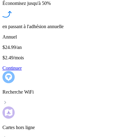
Économisez jusqu'à
50%
en passant à l'adhésion annuelle
Annuel
$24.99/an
$2.49
/
mois
Continuer
Recherche WiFi
Cartes hors ligne