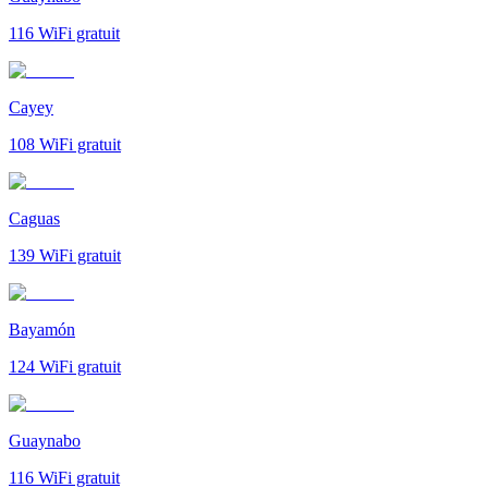
116
WiFi gratuit
Cayey
108
WiFi gratuit
Caguas
139
WiFi gratuit
Bayamón
124
WiFi gratuit
Guaynabo
116
WiFi gratuit