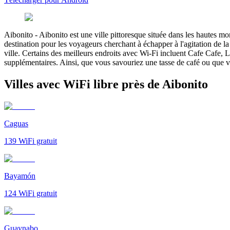
Aibonito
-
Aibonito est une ville pittoresque située dans les hautes 
destination pour les voyageurs cherchant à échapper à l'agitation de la
ville. Certains des meilleurs endroits avec Wi-Fi incluent Cafe Cafe,
supplémentaires. Ainsi, que vous savouriez une tasse de café ou que vou
Villes avec WiFi libre près de Aibonito
Caguas
139
WiFi gratuit
Bayamón
124
WiFi gratuit
Guaynabo