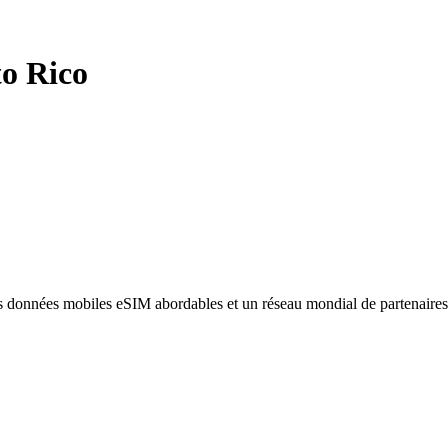
o Rico
des données mobiles eSIM abordables et un réseau mondial de partenaire