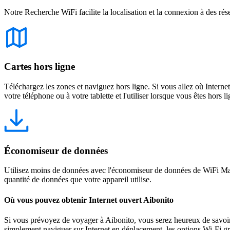
Notre Recherche WiFi facilite la localisation et la connexion à des rés
Cartes hors ligne
Téléchargez les zones et naviguez hors ligne. Si vous allez où Intern
votre téléphone ou à votre tablette et l'utiliser lorsque vous êtes hors li
Économiseur de données
Utilisez moins de données avec l'économiseur de données de WiFi Map
quantité de données que votre appareil utilise.
Où vous pouvez obtenir Internet ouvert Aibonito
Si vous prévoyez de voyager à Aibonito, vous serez heureux de savoir q
simplement naviguer sur Internet en déplacement, les options Wi-Fi gra