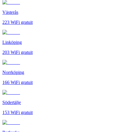
Västerås
223
WiFi gratuit
Linköping
203
WiFi gratuit
Norrköping
166
WiFi gratuit
Södertälje
153
WiFi gratuit