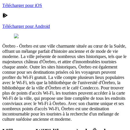
Télécharger pour iOS
Télécharger pour Android
Örebro
-
Örebro est une ville charmante située au cœur de la Suède,
offrant un mélange parfait d'histoire ancienne et de mode de vie
moderne. La ville présente de nombreux sites historiques, tels que le
majestueux château d'Örebro, et attire d'innombrables touristes
chaque année. Outre les sites historiques, Örebro est également
connue pour ses destinations prisées où les voyageurs peuvent
profiter du Wi-Fi gratuit. La ville compte plusieurs lieux populaires
avec le Wi-Fi, tels que la bibliothèque de l'université d'Örebro, la
bibliothèque de la ville d'Örebro et le café Condecco. Pour trouver
plus de points d'accès Wi-Fi, les touristes peuvent accéder à la carte
Wi-Fi de la ville, qui propose une liste complète de tous les endroits
conviviaux avec le Wi-Fi à Örebro. Avec son charme unique et ses
nombreux points d'accès Wi-Fi, Örebro est une destination
incontournable pour les touristes à la recherche d'un mélange de
culture suédoise ancienne et moderne.