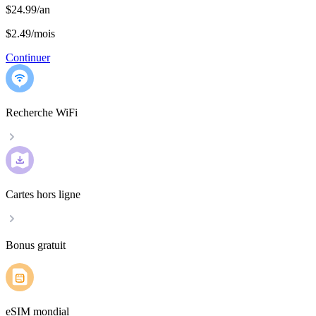
$24.99/an
$2.49
/
mois
Continuer
Recherche WiFi
Cartes hors ligne
Bonus gratuit
eSIM mondial