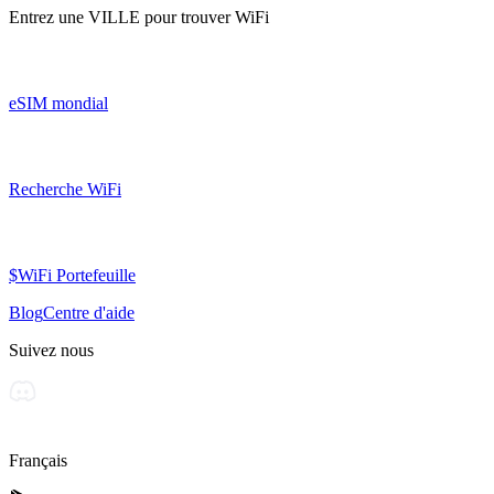
Entrez une
VILLE
pour trouver WiFi
eSIM mondial
Recherche WiFi
$WiFi Portefeuille
Blog
Centre d'aide
Suivez nous
Français