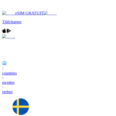
eSIM GRATUIT
Télécharger
countries
sweden
orebro