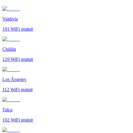
Valdivia
191
WiFi gratuit
Chillán
129
WiFi gratuit
Los Ángeles
112
WiFi gratuit
Talca
102
WiFi gratuit