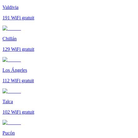
Valdivia
191
WiFi gratuit
Chillán
129
WiFi gratuit
Los Ángeles
112
WiFi gratuit
Talca
102
WiFi gratuit
Pucón