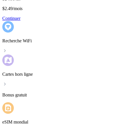
$2.49
/
mois
Continuer
Recherche WiFi
Cartes hors ligne
Bonus gratuit
eSIM mondial