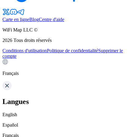
Carte en ligne
Blog
Centre d'aide
WiFi Map LLC ©
2026
Tous droits réservés
Conditions d'utilisation
Politique de confidentialité
Supprimer le
compte
Français
Langues
English
Español
Français