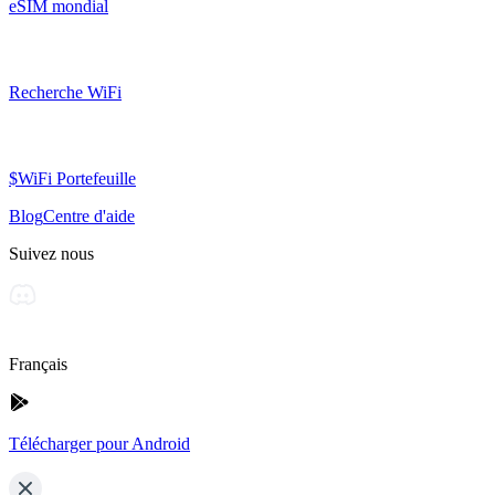
eSIM mondial
Recherche WiFi
$WiFi Portefeuille
Blog
Centre d'aide
Suivez nous
Français
Télécharger pour Android