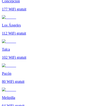
Concepcion
177
WiFi gratuit
Los Ángeles
112
WiFi gratuit
Talca
102
WiFi gratuit
Pucón
80
WiFi gratuit
Melipilla
64
WiFi gratuit