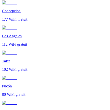
Concepcion
177
WiFi gratuit
Los Ángeles
112
WiFi gratuit
Talca
102
WiFi gratuit
Pucón
80
WiFi gratuit