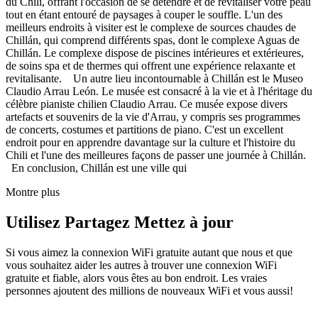
du Chili, offrant l'occasion de se détendre et de revitaliser votre peau
tout en étant entouré de paysages à couper le souffle. L'un des
meilleurs endroits à visiter est le complexe de sources chaudes de
Chillán, qui comprend différents spas, dont le complexe Aguas de
Chillán. Le complexe dispose de piscines intérieures et extérieures,
de soins spa et de thermes qui offrent une expérience relaxante et
revitalisante. Un autre lieu incontournable à Chillán est le Museo
Claudio Arrau León. Le musée est consacré à la vie et à l'héritage du
célèbre pianiste chilien Claudio Arrau. Ce musée expose divers
artefacts et souvenirs de la vie d'Arrau, y compris ses programmes
de concerts, costumes et partitions de piano. C'est un excellent
endroit pour en apprendre davantage sur la culture et l'histoire du
Chili et l'une des meilleures façons de passer une journée à Chillán.
En conclusion, Chillán est une ville qui
Montre plus
Utilisez Partagez Mettez à jour
Si vous aimez la connexion WiFi gratuite autant que nous et que
vous souhaitez aider les autres à trouver une connexion WiFi
gratuite et fiable, alors vous êtes au bon endroit. Les vraies
personnes ajoutent des millions de nouveaux WiFi et vous aussi!