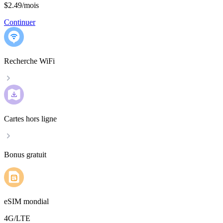
$2.49
/
mois
Continuer
Recherche WiFi
Cartes hors ligne
Bonus gratuit
eSIM mondial
4G/LTE