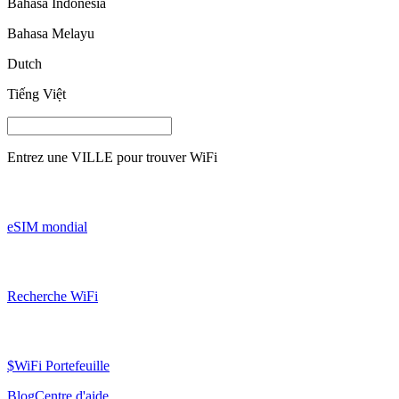
Bahasa Indonesia
Bahasa Melayu
Dutch
Tiếng Việt
Entrez une
VILLE
pour trouver WiFi
eSIM mondial
Recherche WiFi
$WiFi Portefeuille
Blog
Centre d'aide