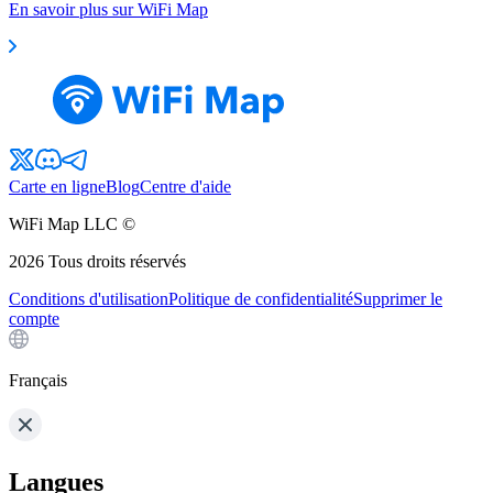
En savoir plus sur WiFi Map
Carte en ligne
Blog
Centre d'aide
WiFi Map LLC ©
2026
Tous droits réservés
Conditions d'utilisation
Politique de confidentialité
Supprimer le
compte
Français
Langues