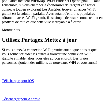
populaires incluent WiFiMap, Wi-Fi Finder et OpenSignal. Dans
l'ensemble, si vous cherchez à économiser de l'argent et à rester
connecté tout en explorant Los Angeles, trouver un accès Wi-Fi
gratuit est la solution parfaite. Avec autant d'endroits populaires
offrant un accès Wi-Fi gratuit, il est simple de rester connecté tout en
profitant de tout ce que cette ville incroyable a à offrir.
Montre plus
Utilisez Partagez Mettez à jour
Si vous aimez la connexion WiFi gratuite autant que nous et que
vous souhaitez aider les autres à trouver une connexion WiFi
gratuite et fiable, alors vous êtes au bon endroit. Les vraies
personnes ajoutent des millions de nouveaux WiFi et vous aussi!
Télécharger pour iOS
Télécharger pour Android