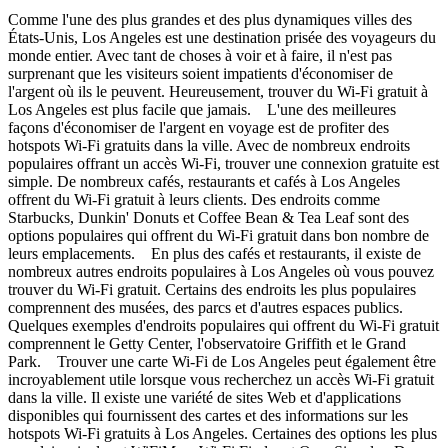
Comme l'une des plus grandes et des plus dynamiques villes des
États-Unis, Los Angeles est une destination prisée des voyageurs du
monde entier. Avec tant de choses à voir et à faire, il n'est pas
surprenant que les visiteurs soient impatients d'économiser de
l'argent où ils le peuvent. Heureusement, trouver du Wi-Fi gratuit à
Los Angeles est plus facile que jamais. L'une des meilleures
façons d'économiser de l'argent en voyage est de profiter des
hotspots Wi-Fi gratuits dans la ville. Avec de nombreux endroits
populaires offrant un accès Wi-Fi, trouver une connexion gratuite est
simple. De nombreux cafés, restaurants et cafés à Los Angeles
offrent du Wi-Fi gratuit à leurs clients. Des endroits comme
Starbucks, Dunkin' Donuts et Coffee Bean & Tea Leaf sont des
options populaires qui offrent du Wi-Fi gratuit dans bon nombre de
leurs emplacements. En plus des cafés et restaurants, il existe de
nombreux autres endroits populaires à Los Angeles où vous pouvez
trouver du Wi-Fi gratuit. Certains des endroits les plus populaires
comprennent des musées, des parcs et d'autres espaces publics.
Quelques exemples d'endroits populaires qui offrent du Wi-Fi gratuit
comprennent le Getty Center, l'observatoire Griffith et le Grand
Park. Trouver une carte Wi-Fi de Los Angeles peut également être
incroyablement utile lorsque vous recherchez un accès Wi-Fi gratuit
dans la ville. Il existe une variété de sites Web et d'applications
disponibles qui fournissent des cartes et des informations sur les
hotspots Wi-Fi gratuits à Los Angeles. Certaines des options les plus