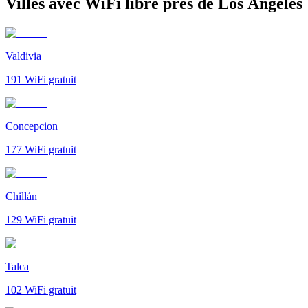
Villes avec WiFi libre près de Los Ángeles
Valdivia
191
WiFi gratuit
Concepcion
177
WiFi gratuit
Chillán
129
WiFi gratuit
Talca
102
WiFi gratuit