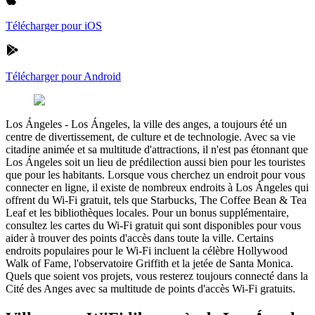
Télécharger pour iOS
Télécharger pour Android
Los Ángeles
-
Los Ángeles, la ville des anges, a toujours été un
centre de divertissement, de culture et de technologie. Avec sa vie
citadine animée et sa multitude d'attractions, il n'est pas étonnant que
Los Ángeles soit un lieu de prédilection aussi bien pour les touristes
que pour les habitants. Lorsque vous cherchez un endroit pour vous
connecter en ligne, il existe de nombreux endroits à Los Ángeles qui
offrent du Wi-Fi gratuit, tels que Starbucks, The Coffee Bean & Tea
Leaf et les bibliothèques locales. Pour un bonus supplémentaire,
consultez les cartes du Wi-Fi gratuit qui sont disponibles pour vous
aider à trouver des points d'accès dans toute la ville. Certains
endroits populaires pour le Wi-Fi incluent la célèbre Hollywood
Walk of Fame, l'observatoire Griffith et la jetée de Santa Monica.
Quels que soient vos projets, vous resterez toujours connecté dans la
Cité des Anges avec sa multitude de points d'accès Wi-Fi gratuits.