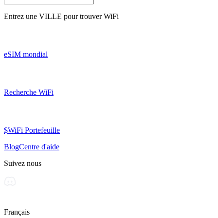
Entrez une
VILLE
pour trouver WiFi
eSIM mondial
Recherche WiFi
$WiFi Portefeuille
Blog
Centre d'aide
Suivez nous
Français