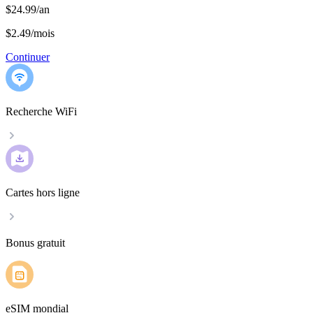
$24.99/an
$2.49
/
mois
Continuer
Recherche WiFi
Cartes hors ligne
Bonus gratuit
eSIM mondial