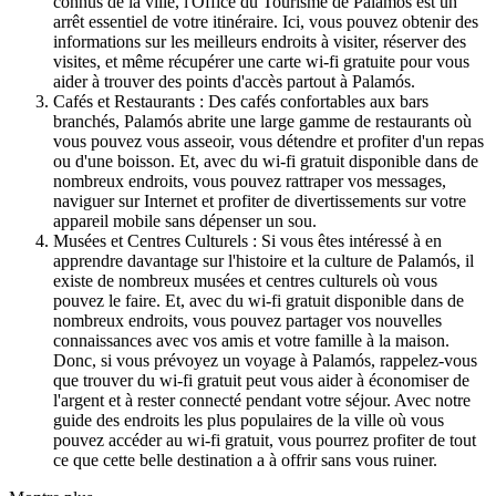
connus de la ville, l'Office du Tourisme de Palamós est un
arrêt essentiel de votre itinéraire. Ici, vous pouvez obtenir des
informations sur les meilleurs endroits à visiter, réserver des
visites, et même récupérer une carte wi-fi gratuite pour vous
aider à trouver des points d'accès partout à Palamós.
Cafés et Restaurants : Des cafés confortables aux bars
branchés, Palamós abrite une large gamme de restaurants où
vous pouvez vous asseoir, vous détendre et profiter d'un repas
ou d'une boisson. Et, avec du wi-fi gratuit disponible dans de
nombreux endroits, vous pouvez rattraper vos messages,
naviguer sur Internet et profiter de divertissements sur votre
appareil mobile sans dépenser un sou.
Musées et Centres Culturels : Si vous êtes intéressé à en
apprendre davantage sur l'histoire et la culture de Palamós, il
existe de nombreux musées et centres culturels où vous
pouvez le faire. Et, avec du wi-fi gratuit disponible dans de
nombreux endroits, vous pouvez partager vos nouvelles
connaissances avec vos amis et votre famille à la maison.
Donc, si vous prévoyez un voyage à Palamós, rappelez-vous
que trouver du wi-fi gratuit peut vous aider à économiser de
l'argent et à rester connecté pendant votre séjour. Avec notre
guide des endroits les plus populaires de la ville où vous
pouvez accéder au wi-fi gratuit, vous pourrez profiter de tout
ce que cette belle destination a à offrir sans vous ruiner.