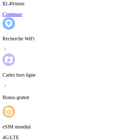
$2.49
/
mois
Continuer
Recherche WiFi
Cartes hors ligne
Bonus gratuit
eSIM mondial
4G/LTE