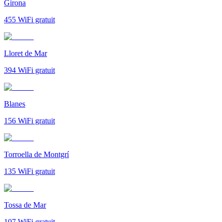
Girona
455
WiFi gratuit
Lloret de Mar
394
WiFi gratuit
Blanes
156
WiFi gratuit
Torroella de Montgrí
135
WiFi gratuit
Tossa de Mar
107
WiFi gratuit