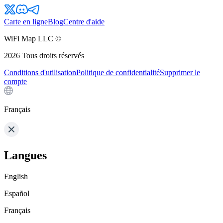
Carte en ligne
Blog
Centre d'aide
WiFi Map LLC ©
2026
Tous droits réservés
Conditions d'utilisation
Politique de confidentialité
Supprimer le
compte
Français
Langues
English
Español
Français