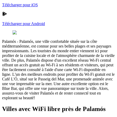
Télécharger pour iOS
Télécharger pour Android
Palamós
-
Palamós, une ville confortable située sur la côte
méditerranéenne, est connue pour ses belles plages et ses paysages
impressionnants. Les touristes du monde entier viennent ici pour
profiter de la cuisine locale et de l'atmosphère charmante de la vieille
ville. De plus, Palamós dispose d'un excellent réseau Wi-Fi central
offrant un accès gratuit au Wi-Fi à ses résidents et visiteurs, qui peut
être facilement consulté à l'aide d'une carte Wi-Fi disponible en
ligne. L'un des meilleurs endroits pour profiter du Wi-Fi gratuit est le
Café L'Ó, situé sur le Passeig del Mar, une promenade animée avec
une vue imprenable sur la mer. Une autre excellente option est le
Blue Bar, qui offre une vue panoramique sur toute la ville. Alors,
assurez-vous de visiter Palamós et de rester connecté tout en
explorant sa beauté!
Villes avec WiFi libre près de Palamós