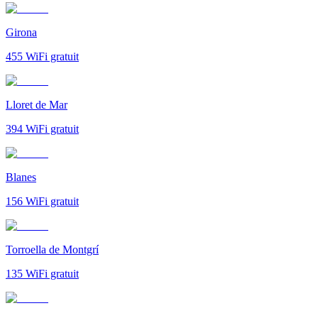
Girona
455
WiFi gratuit
Lloret de Mar
394
WiFi gratuit
Blanes
156
WiFi gratuit
Torroella de Montgrí
135
WiFi gratuit