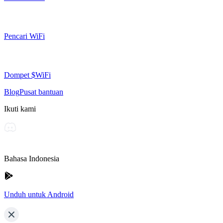
Pencari WiFi
Dompet $WiFi
Blog
Pusat bantuan
Ikuti kami
Bahasa Indonesia
Unduh untuk Android