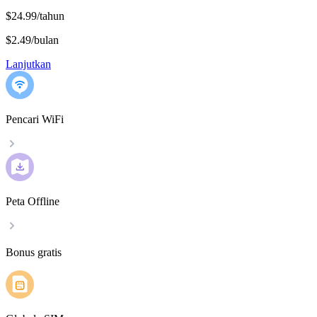
$24.99/tahun
$2.49
/
bulan
Lanjutkan
Pencari WiFi
Peta Offline
Bonus gratis