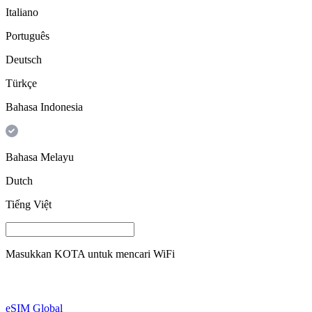
Italiano
Português
Deutsch
Türkçe
Bahasa Indonesia
Bahasa Melayu
Dutch
Tiếng Việt
Masukkan
KOTA
untuk mencari WiFi
eSIM Global