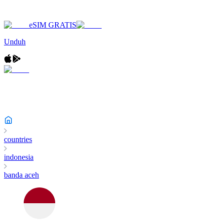
eSIM GRATIS
Unduh
countries
indonesia
banda aceh