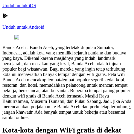
Unduh untuk iOS
Unduh untuk Android
Banda Aceh
-
Banda Aceh, yang terletak di pulau Sumatra,
Indonesia, adalah kota yang memiliki sejarah panjang dan budaya
yang kaya. Dikenal karena masjidnya yang indah, landmark
bersejarah, dan masakan yang lezat, Banda Aceh adalah tujuan
populer bagi wisatawan. Bagi mereka yang ingin tetap terhubung,
kota ini menawarkan banyak tempat dengan wifi gratis. Peta wifi
Banda Aceh mencakup tempat-tempat populer seperti kedai kopi,
restoran, dan hotel, memudahkan pelancong untuk mencari tempat
bekerja, berselancar, atau bersantai. Beberapa tempat paling populer
dengan wifi gratis di Banda Aceh termasuk Masjid Raya
Baiturrahman, Museum Tsunami, dan Pulau Sabang. Jadi, jika Anda
merencanakan perjalanan ke Banda Aceh dan perlu tetap terhubung,
jangan khawatir. Ada banyak tempat untuk bekerja atau bersantai
sambil online.
Kota-kota dengan WiFi gratis di dekat