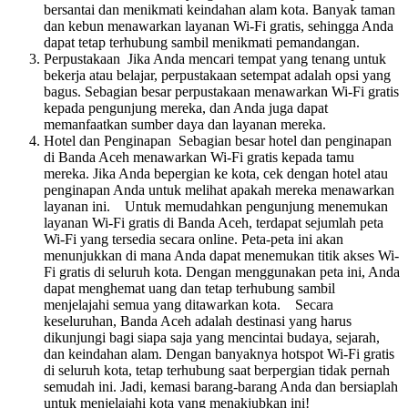
bersantai dan menikmati keindahan alam kota. Banyak taman
dan kebun menawarkan layanan Wi-Fi gratis, sehingga Anda
dapat tetap terhubung sambil menikmati pemandangan.
Perpustakaan Jika Anda mencari tempat yang tenang untuk
bekerja atau belajar, perpustakaan setempat adalah opsi yang
bagus. Sebagian besar perpustakaan menawarkan Wi-Fi gratis
kepada pengunjung mereka, dan Anda juga dapat
memanfaatkan sumber daya dan layanan mereka.
Hotel dan Penginapan Sebagian besar hotel dan penginapan
di Banda Aceh menawarkan Wi-Fi gratis kepada tamu
mereka. Jika Anda bepergian ke kota, cek dengan hotel atau
penginapan Anda untuk melihat apakah mereka menawarkan
layanan ini. Untuk memudahkan pengunjung menemukan
layanan Wi-Fi gratis di Banda Aceh, terdapat sejumlah peta
Wi-Fi yang tersedia secara online. Peta-peta ini akan
menunjukkan di mana Anda dapat menemukan titik akses Wi-
Fi gratis di seluruh kota. Dengan menggunakan peta ini, Anda
dapat menghemat uang dan tetap terhubung sambil
menjelajahi semua yang ditawarkan kota. Secara
keseluruhan, Banda Aceh adalah destinasi yang harus
dikunjungi bagi siapa saja yang mencintai budaya, sejarah,
dan keindahan alam. Dengan banyaknya hotspot Wi-Fi gratis
di seluruh kota, tetap terhubung saat berpergian tidak pernah
semudah ini. Jadi, kemasi barang-barang Anda dan bersiaplah
untuk menjelajahi kota yang menakjubkan ini!