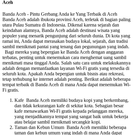
Aceh
Banda Aceh - Pintu Gerbang Anda ke Yang Terbaik di Aceh
Banda Aceh adalah ibukota provinsi Aceh, terletak di bagian paling
utara Pulau Sumatra di Indonesia. Dikenal karena sejarah dan
keindahan alamnya, Banda Aceh adalah destinasi wisata yang
populer yang menarik pengunjung dari seluruh dunia. Di kota yang
ramai ini, Anda dapat merasakan budaya lokal, sejarah, dan tradisi
sambil menikmati pantai yang tenang dan pegunungan yang indah.
Bagi mereka yang bepergian ke Banda Aceh dengan anggaran
terbatas, penting untuk menemukan cara menghemat uang sambil
menikmati masa tinggal Anda. Salah satu cara untuk melakukannya
adalah dengan memanfaatkan layanan Wi-Fi gratis yang tersedia di
seluruh kota. Apakah Anda bepergian untuk bisnis atau rekreasi,
tetap terhubung ke internet adalah penting. Berikut adalah beberapa
tempat terbaik di Banda Aceh di mana Anda dapat menemukan Wi-
Fi gratis.
Kafe Banda Aceh memiliki budaya kopi yang berkembang,
dan tidak kekurangan kafe di sekitar kota. Sebagian besar
kafe menawarkan Wi-Fi gratis kepada pelanggan mereka,
yang menjadikannya tempat yang sangat baik untuk bekerja
atau belajar sambil menikmati secangkir kopi.
Taman dan Kebun Umum Banda Aceh memiliki beberapa
taman dan kebun umum yang indah di mana Anda dapat