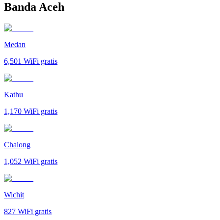
Banda Aceh
Medan
6,501
WiFi gratis
Kathu
1,170
WiFi gratis
Chalong
1,052
WiFi gratis
Wichit
827
WiFi gratis