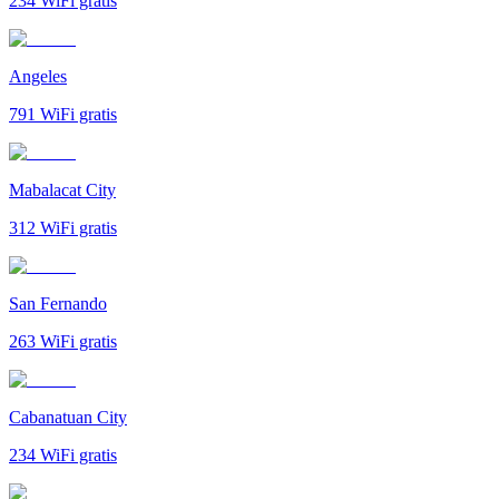
234
WiFi gratis
Angeles
791
WiFi gratis
Mabalacat City
312
WiFi gratis
San Fernando
263
WiFi gratis
Cabanatuan City
234
WiFi gratis