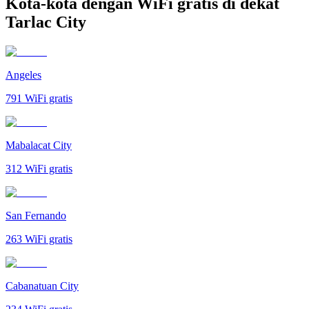
Kota-kota dengan WiFi gratis di dekat
Tarlac City
Angeles
791
WiFi gratis
Mabalacat City
312
WiFi gratis
San Fernando
263
WiFi gratis
Cabanatuan City