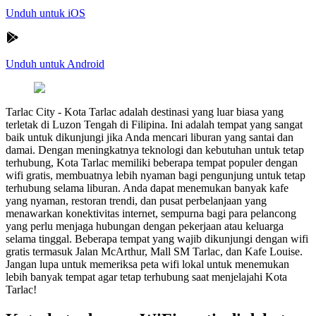
Unduh untuk iOS
Unduh untuk Android
Tarlac City
-
Kota Tarlac adalah destinasi yang luar biasa yang
terletak di Luzon Tengah di Filipina. Ini adalah tempat yang sangat
baik untuk dikunjungi jika Anda mencari liburan yang santai dan
damai. Dengan meningkatnya teknologi dan kebutuhan untuk tetap
terhubung, Kota Tarlac memiliki beberapa tempat populer dengan
wifi gratis, membuatnya lebih nyaman bagi pengunjung untuk tetap
terhubung selama liburan. Anda dapat menemukan banyak kafe
yang nyaman, restoran trendi, dan pusat perbelanjaan yang
menawarkan konektivitas internet, sempurna bagi para pelancong
yang perlu menjaga hubungan dengan pekerjaan atau keluarga
selama tinggal. Beberapa tempat yang wajib dikunjungi dengan wifi
gratis termasuk Jalan McArthur, Mall SM Tarlac, dan Kafe Louise.
Jangan lupa untuk memeriksa peta wifi lokal untuk menemukan
lebih banyak tempat agar tetap terhubung saat menjelajahi Kota
Tarlac!