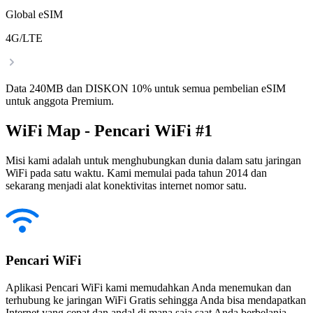
Global eSIM
4G/LTE
Data 240MB dan DISKON 10% untuk semua pembelian eSIM
untuk anggota Premium.
WiFi Map - Pencari WiFi #1
Misi kami adalah untuk menghubungkan dunia dalam satu jaringan
WiFi pada satu waktu. Kami memulai pada tahun 2014 dan
sekarang menjadi alat konektivitas internet nomor satu.
Pencari WiFi
Aplikasi Pencari WiFi kami memudahkan Anda menemukan dan
terhubung ke jaringan WiFi Gratis sehingga Anda bisa mendapatkan
Internet yang cepat dan andal di mana saja saat Anda berbelanja,