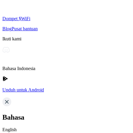
Dompet $WiFi
Blog
Pusat bantuan
Ikuti kami
Bahasa Indonesia
Unduh untuk Android
Bahasa
English