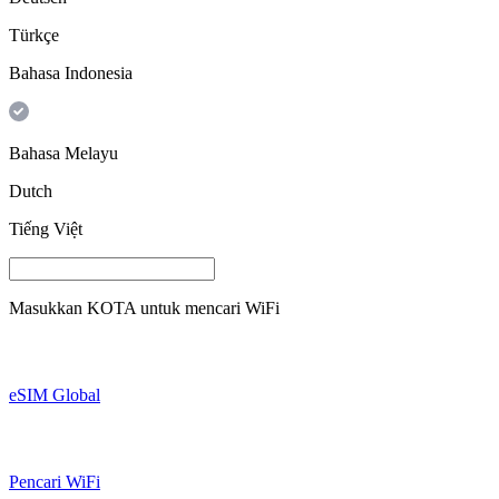
Türkçe
Bahasa Indonesia
Bahasa Melayu
Dutch
Tiếng Việt
Masukkan
KOTA
untuk mencari WiFi
eSIM Global
Pencari WiFi