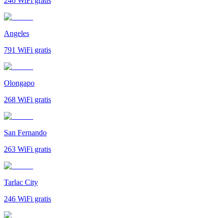
246
WiFi gratis
Angeles
791
WiFi gratis
Olongapo
268
WiFi gratis
San Fernando
263
WiFi gratis
Tarlac City
246
WiFi gratis