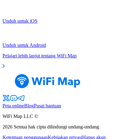
Unduh untuk iOS
Unduh untuk Android
Pelajari lebih lanjut tentang WiFi Map
Peta online
Blog
Pusat bantuan
WiFi Map LLC ©
2026
Semua hak cipta dilindungi undang-undang
Ketentuan penggunaan
Kebijakan privasi
Hapus akun