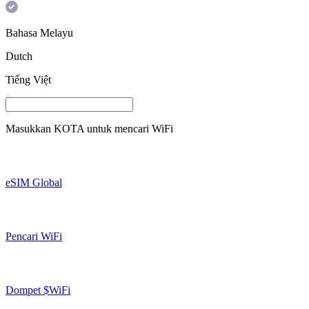
Bahasa Melayu
Dutch
Tiếng Việt
Masukkan
KOTA
untuk mencari WiFi
eSIM Global
Pencari WiFi
Dompet $WiFi