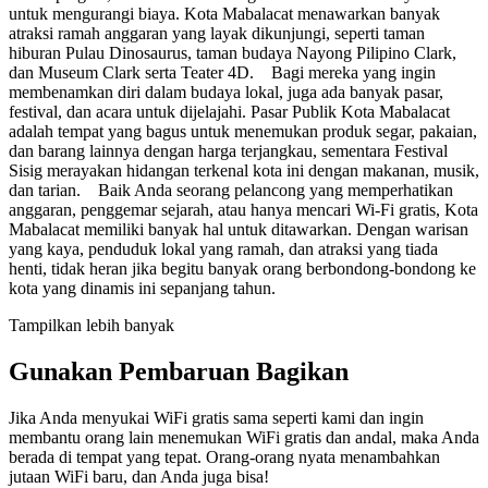
untuk mengurangi biaya. Kota Mabalacat menawarkan banyak
atraksi ramah anggaran yang layak dikunjungi, seperti taman
hiburan Pulau Dinosaurus, taman budaya Nayong Pilipino Clark,
dan Museum Clark serta Teater 4D. Bagi mereka yang ingin
membenamkan diri dalam budaya lokal, juga ada banyak pasar,
festival, dan acara untuk dijelajahi. Pasar Publik Kota Mabalacat
adalah tempat yang bagus untuk menemukan produk segar, pakaian,
dan barang lainnya dengan harga terjangkau, sementara Festival
Sisig merayakan hidangan terkenal kota ini dengan makanan, musik,
dan tarian. Baik Anda seorang pelancong yang memperhatikan
anggaran, penggemar sejarah, atau hanya mencari Wi-Fi gratis, Kota
Mabalacat memiliki banyak hal untuk ditawarkan. Dengan warisan
yang kaya, penduduk lokal yang ramah, dan atraksi yang tiada
henti, tidak heran jika begitu banyak orang berbondong-bondong ke
kota yang dinamis ini sepanjang tahun.
Tampilkan lebih banyak
Gunakan Pembaruan Bagikan
Jika Anda menyukai WiFi gratis sama seperti kami dan ingin
membantu orang lain menemukan WiFi gratis dan andal, maka Anda
berada di tempat yang tepat. Orang-orang nyata menambahkan
jutaan WiFi baru, dan Anda juga bisa!