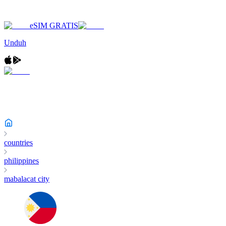
eSIM GRATIS
Unduh
countries
philippines
mabalacat city