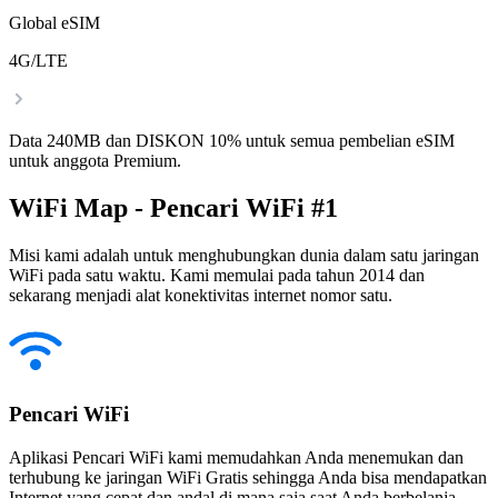
Global eSIM
4G/LTE
Data 240MB dan DISKON 10% untuk semua pembelian eSIM
untuk anggota Premium.
WiFi Map - Pencari WiFi #1
Misi kami adalah untuk menghubungkan dunia dalam satu jaringan
WiFi pada satu waktu. Kami memulai pada tahun 2014 dan
sekarang menjadi alat konektivitas internet nomor satu.
Pencari WiFi
Aplikasi Pencari WiFi kami memudahkan Anda menemukan dan
terhubung ke jaringan WiFi Gratis sehingga Anda bisa mendapatkan
Internet yang cepat dan andal di mana saja saat Anda berbelanja,