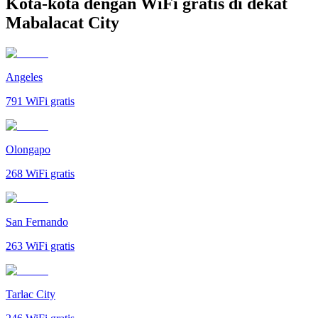
Kota-kota dengan WiFi gratis di dekat
Mabalacat City
Angeles
791
WiFi gratis
Olongapo
268
WiFi gratis
San Fernando
263
WiFi gratis
Tarlac City