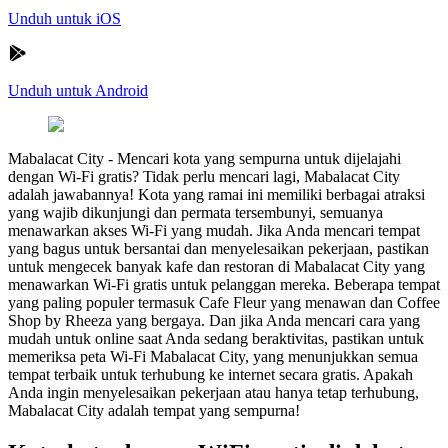
Unduh untuk iOS
Unduh untuk Android
Mabalacat City
-
Mencari kota yang sempurna untuk dijelajahi
dengan Wi-Fi gratis? Tidak perlu mencari lagi, Mabalacat City
adalah jawabannya! Kota yang ramai ini memiliki berbagai atraksi
yang wajib dikunjungi dan permata tersembunyi, semuanya
menawarkan akses Wi-Fi yang mudah. Jika Anda mencari tempat
yang bagus untuk bersantai dan menyelesaikan pekerjaan, pastikan
untuk mengecek banyak kafe dan restoran di Mabalacat City yang
menawarkan Wi-Fi gratis untuk pelanggan mereka. Beberapa tempat
yang paling populer termasuk Cafe Fleur yang menawan dan Coffee
Shop by Rheeza yang bergaya. Dan jika Anda mencari cara yang
mudah untuk online saat Anda sedang beraktivitas, pastikan untuk
memeriksa peta Wi-Fi Mabalacat City, yang menunjukkan semua
tempat terbaik untuk terhubung ke internet secara gratis. Apakah
Anda ingin menyelesaikan pekerjaan atau hanya tetap terhubung,
Mabalacat City adalah tempat yang sempurna!