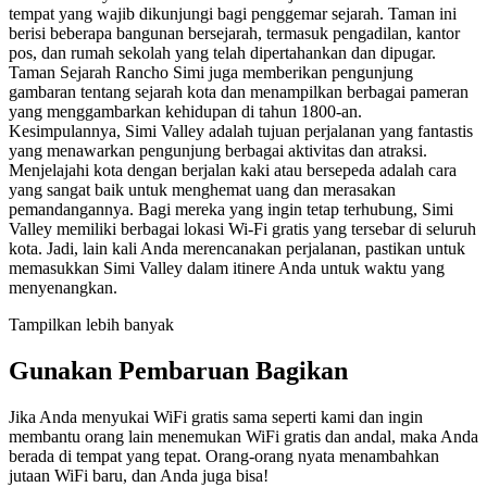
tempat yang wajib dikunjungi bagi penggemar sejarah. Taman ini
berisi beberapa bangunan bersejarah, termasuk pengadilan, kantor
pos, dan rumah sekolah yang telah dipertahankan dan dipugar.
Taman Sejarah Rancho Simi juga memberikan pengunjung
gambaran tentang sejarah kota dan menampilkan berbagai pameran
yang menggambarkan kehidupan di tahun 1800-an.
Kesimpulannya, Simi Valley adalah tujuan perjalanan yang fantastis
yang menawarkan pengunjung berbagai aktivitas dan atraksi.
Menjelajahi kota dengan berjalan kaki atau bersepeda adalah cara
yang sangat baik untuk menghemat uang dan merasakan
pemandangannya. Bagi mereka yang ingin tetap terhubung, Simi
Valley memiliki berbagai lokasi Wi-Fi gratis yang tersebar di seluruh
kota. Jadi, lain kali Anda merencanakan perjalanan, pastikan untuk
memasukkan Simi Valley dalam itinere Anda untuk waktu yang
menyenangkan.
Tampilkan lebih banyak
Gunakan Pembaruan Bagikan
Jika Anda menyukai WiFi gratis sama seperti kami dan ingin
membantu orang lain menemukan WiFi gratis dan andal, maka Anda
berada di tempat yang tepat. Orang-orang nyata menambahkan
jutaan WiFi baru, dan Anda juga bisa!