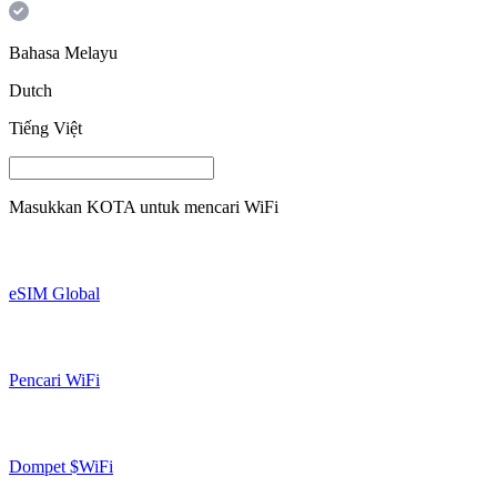
Bahasa Melayu
Dutch
Tiếng Việt
Masukkan
KOTA
untuk mencari WiFi
eSIM Global
Pencari WiFi
Dompet $WiFi