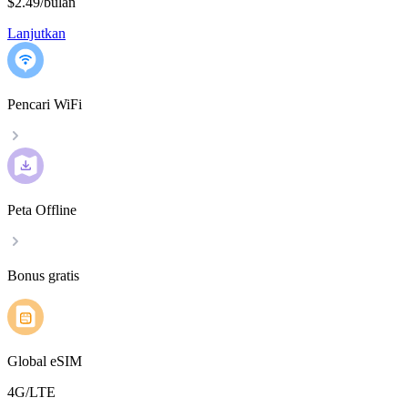
$2.49
/
bulan
Lanjutkan
Pencari WiFi
Peta Offline
Bonus gratis
Global eSIM
4G/LTE