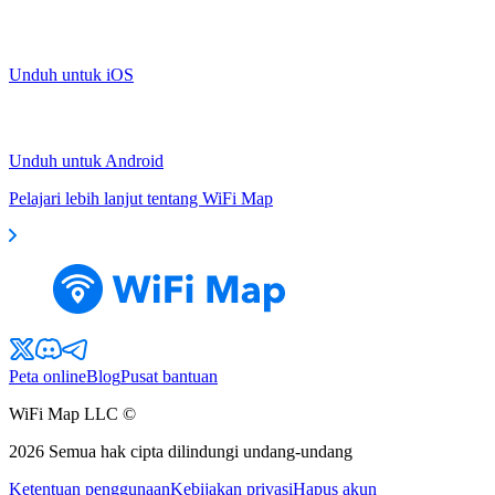
Unduh untuk iOS
Unduh untuk Android
Pelajari lebih lanjut tentang WiFi Map
Peta online
Blog
Pusat bantuan
WiFi Map LLC ©
2026
Semua hak cipta dilindungi undang-undang
Ketentuan penggunaan
Kebijakan privasi
Hapus akun