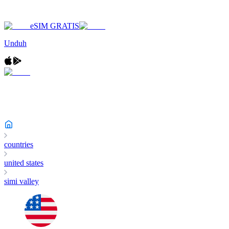
eSIM GRATIS
Unduh
countries
united states
simi valley