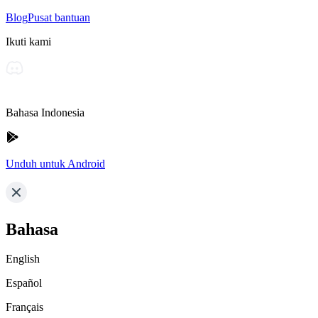
Blog
Pusat bantuan
Ikuti kami
Bahasa Indonesia
Unduh untuk Android
Bahasa
English
Español
Français