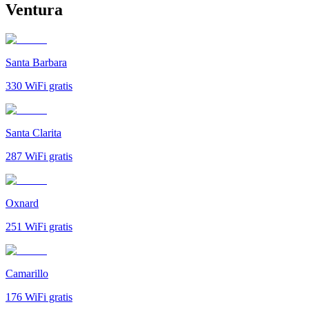
Ventura
Santa Barbara
330
WiFi gratis
Santa Clarita
287
WiFi gratis
Oxnard
251
WiFi gratis
Camarillo
176
WiFi gratis