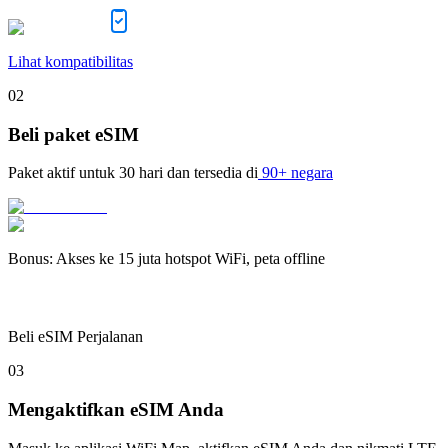
Lihat kompatibilitas
02
Beli paket eSIM
Paket aktif untuk
30 hari
dan tersedia di
90+ negara
Bonus
:
Akses ke 15 juta hotspot WiFi, peta offline
Beli eSIM Perjalanan
03
Mengaktifkan eSIM Anda