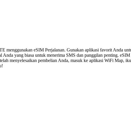
LTE menggunakan eSIM Perjalanan. Gunakan aplikasi favorit Anda un
al Anda yang biasa untuk menerima SMS dan panggilan penting. eSIM
 Setelah menyelesaikan pembelian Anda, masuk ke aplikasi WiFi Map, i
u!