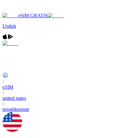
eSIM GRATIS
Unduh
eSIM
united states
poughkeepsie