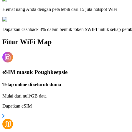
Hemat uang Anda dengan peta lebih dari 15 juta hotspot WiFi
Dapatkan cashback 3% dalam bentuk token $WIFI untuk setiap pem
Fitur WiFi Map
eSIM masuk Poughkeepsie
Tetap online di seluruh dunia
Mulai dari null/GB data
Dapatkan eSIM