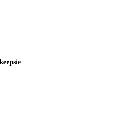
keepsie