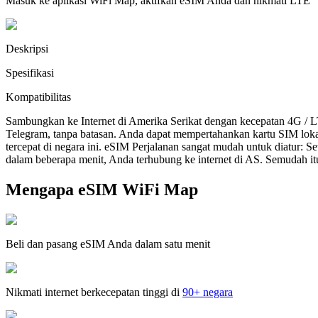
Masuk ke aplikasi WiFi Map, aktifkan eSIM Anda dan nikmati LTE
Deskripsi
Spesifikasi
Kompatibilitas
Sambungkan ke Internet di Amerika Serikat dengan kecepatan 4G / 
Telegram, tanpa batasan. Anda dapat mempertahankan kartu SIM lok
tercepat di negara ini. eSIM Perjalanan sangat mudah untuk diatur:
dalam beberapa menit, Anda terhubung ke internet di AS. Semudah it
Mengapa eSIM WiFi Map
Beli dan pasang eSIM Anda dalam satu menit
Nikmati internet berkecepatan tinggi di
90+ negara