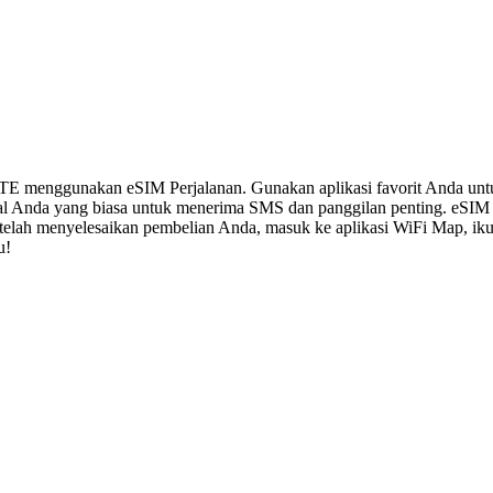
LTE menggunakan eSIM Perjalanan. Gunakan aplikasi favorit Anda un
al Anda yang biasa untuk menerima SMS dan panggilan penting. eSIM
 Setelah menyelesaikan pembelian Anda, masuk ke aplikasi WiFi Map, i
u!