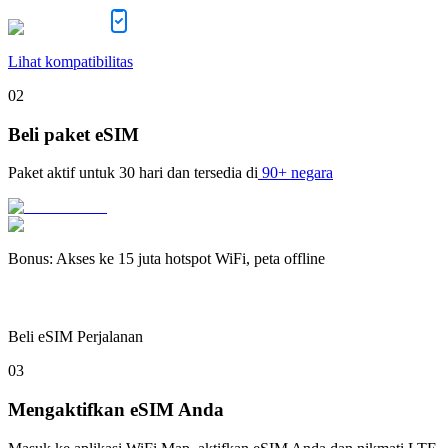
Lihat kompatibilitas
02
Beli paket eSIM
Paket aktif untuk
30 hari
dan tersedia di
90+ negara
Bonus
:
Akses ke 15 juta hotspot WiFi, peta offline
Beli eSIM Perjalanan
03
Mengaktifkan eSIM Anda