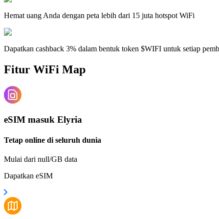
Hemat uang Anda dengan peta lebih dari 15 juta hotspot WiFi
Dapatkan cashback 3% dalam bentuk token $WIFI untuk setiap pem
Fitur WiFi Map
eSIM masuk Elyria
Tetap online di seluruh dunia
Mulai dari null/GB data
Dapatkan eSIM