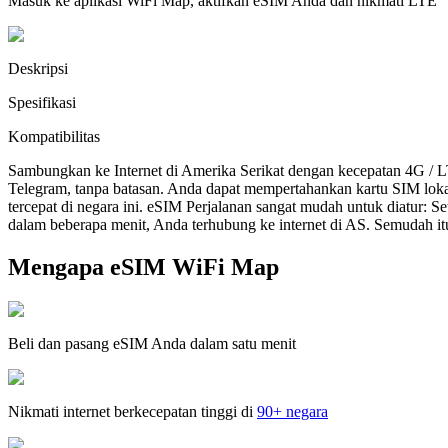
Masuk ke aplikasi WiFi Map, aktifkan eSIM Anda dan nikmati LTE
Deskripsi
Spesifikasi
Kompatibilitas
Sambungkan ke Internet di Amerika Serikat dengan kecepatan 4G / 
Telegram, tanpa batasan. Anda dapat mempertahankan kartu SIM lok
tercepat di negara ini. eSIM Perjalanan sangat mudah untuk diatur:
dalam beberapa menit, Anda terhubung ke internet di AS. Semudah it
Mengapa eSIM WiFi Map
Beli dan pasang eSIM Anda dalam satu menit
Nikmati internet berkecepatan tinggi di
90+ negara