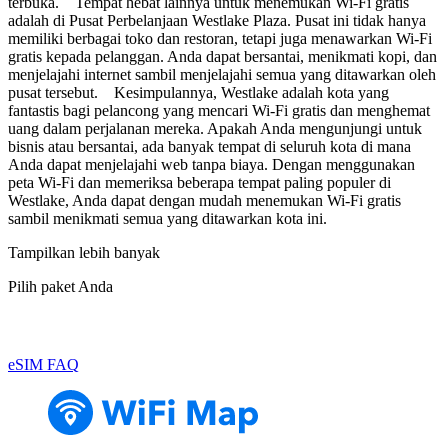
terbuka. Tempat hebat lainnya untuk menemukan Wi-Fi gratis
adalah di Pusat Perbelanjaan Westlake Plaza. Pusat ini tidak hanya
memiliki berbagai toko dan restoran, tetapi juga menawarkan Wi-Fi
gratis kepada pelanggan. Anda dapat bersantai, menikmati kopi, dan
menjelajahi internet sambil menjelajahi semua yang ditawarkan oleh
pusat tersebut. Kesimpulannya, Westlake adalah kota yang
fantastis bagi pelancong yang mencari Wi-Fi gratis dan menghemat
uang dalam perjalanan mereka. Apakah Anda mengunjungi untuk
bisnis atau bersantai, ada banyak tempat di seluruh kota di mana
Anda dapat menjelajahi web tanpa biaya. Dengan menggunakan
peta Wi-Fi dan memeriksa beberapa tempat paling populer di
Westlake, Anda dapat dengan mudah menemukan Wi-Fi gratis
sambil menikmati semua yang ditawarkan kota ini.
Tampilkan lebih banyak
Pilih paket Anda
eSIM FAQ