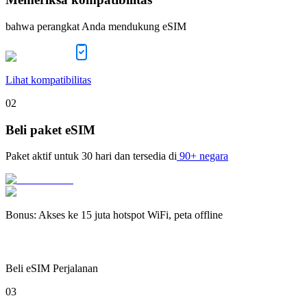
bahwa perangkat Anda mendukung eSIM
Lihat kompatibilitas
02
Beli paket eSIM
Paket aktif untuk
30 hari
dan tersedia di
90+ negara
Bonus
:
Akses ke 15 juta hotspot WiFi, peta offline
Beli eSIM Perjalanan
03