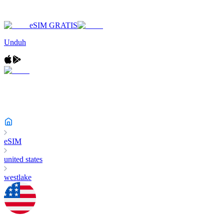
eSIM GRATIS
Unduh
eSIM
united states
westlake