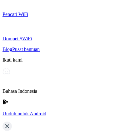
Pencari WiFi
Dompet $WiFi
Blog
Pusat bantuan
Ikuti kami
Bahasa Indonesia
Unduh untuk Android