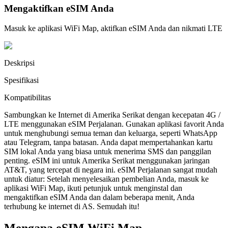
Mengaktifkan eSIM Anda
Masuk ke aplikasi WiFi Map, aktifkan eSIM Anda dan nikmati LTE
Deskripsi
Spesifikasi
Kompatibilitas
Sambungkan ke Internet di Amerika Serikat dengan kecepatan 4G /
LTE menggunakan eSIM Perjalanan. Gunakan aplikasi favorit Anda
untuk menghubungi semua teman dan keluarga, seperti WhatsApp
atau Telegram, tanpa batasan. Anda dapat mempertahankan kartu
SIM lokal Anda yang biasa untuk menerima SMS dan panggilan
penting. eSIM ini untuk Amerika Serikat menggunakan jaringan
AT&T, yang tercepat di negara ini. eSIM Perjalanan sangat mudah
untuk diatur: Setelah menyelesaikan pembelian Anda, masuk ke
aplikasi WiFi Map, ikuti petunjuk untuk menginstal dan
mengaktifkan eSIM Anda dan dalam beberapa menit, Anda
terhubung ke internet di AS. Semudah itu!
Mengapa eSIM WiFi Map