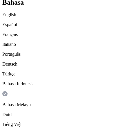
Bahasa
English
Español
Français
Italiano
Português
Deutsch
Türkçe
Bahasa Indonesia
Bahasa Melayu
Dutch
Tiếng Việt