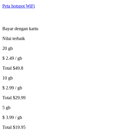
Peta hotspot WiFi
Bayar dengan kartu
Nilai terbaik
20
gb
$
2.49
/ gb
Total
$
49.8
10
gb
$
2.99
/ gb
Total
$
29.99
5
gb
$
3.99
/ gb
Total
$
19.95