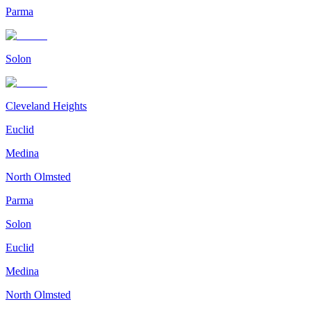
Parma
Solon
Cleveland Heights
Euclid
Medina
North Olmsted
Parma
Solon
Euclid
Medina
North Olmsted