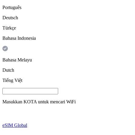
Português
Deutsch
Türkçe
Bahasa Indonesia
Bahasa Melayu
Dutch
Tiếng Việt
Masukkan
KOTA
untuk mencari WiFi
eSIM Global