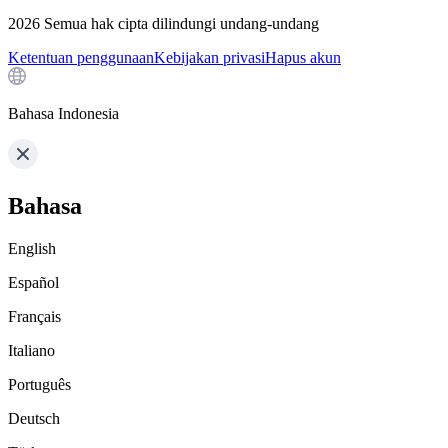
2026
Semua hak cipta dilindungi undang-undang
Ketentuan penggunaan
Kebijakan privasi
Hapus akun
Bahasa Indonesia
Bahasa
English
Español
Français
Italiano
Português
Deutsch