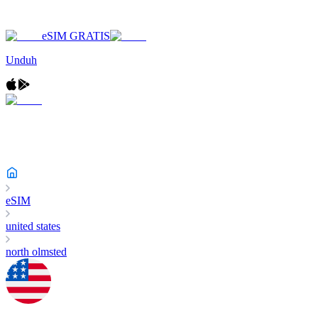
eSIM GRATIS
Unduh
eSIM
united states
north olmsted