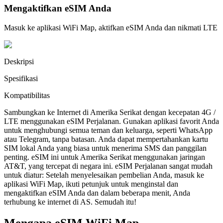
Mengaktifkan eSIM Anda
Masuk ke aplikasi WiFi Map, aktifkan eSIM Anda dan nikmati LTE
Deskripsi
Spesifikasi
Kompatibilitas
Sambungkan ke Internet di Amerika Serikat dengan kecepatan 4G /
LTE menggunakan eSIM Perjalanan. Gunakan aplikasi favorit Anda
untuk menghubungi semua teman dan keluarga, seperti WhatsApp
atau Telegram, tanpa batasan. Anda dapat mempertahankan kartu
SIM lokal Anda yang biasa untuk menerima SMS dan panggilan
penting. eSIM ini untuk Amerika Serikat menggunakan jaringan
AT&T, yang tercepat di negara ini. eSIM Perjalanan sangat mudah
untuk diatur: Setelah menyelesaikan pembelian Anda, masuk ke
aplikasi WiFi Map, ikuti petunjuk untuk menginstal dan
mengaktifkan eSIM Anda dan dalam beberapa menit, Anda
terhubung ke internet di AS. Semudah itu!
Mengapa eSIM WiFi Map