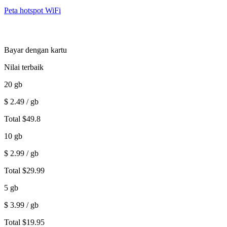
Peta hotspot WiFi
Bayar dengan kartu
Nilai terbaik
20
gb
$
2.49
/ gb
Total
$
49.8
10
gb
$
2.99
/ gb
Total
$
29.99
5
gb
$
3.99
/ gb
Total
$
19.95