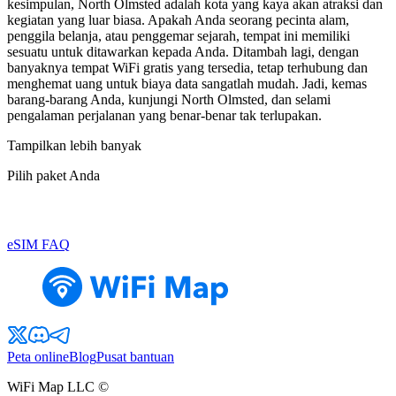
kesimpulan, North Olmsted adalah kota yang kaya akan atraksi dan
kegiatan yang luar biasa. Apakah Anda seorang pecinta alam,
penggila belanja, atau penggemar sejarah, tempat ini memiliki
sesuatu untuk ditawarkan kepada Anda. Ditambah lagi, dengan
banyaknya tempat WiFi gratis yang tersedia, tetap terhubung dan
menghemat uang untuk biaya data sangatlah mudah. Jadi, kemas
barang-barang Anda, kunjungi North Olmsted, dan selami
pengalaman perjalanan yang benar-benar tak terlupakan.
Tampilkan lebih banyak
Pilih paket Anda
eSIM FAQ
Peta online
Blog
Pusat bantuan
WiFi Map LLC ©