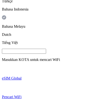
Türkçe
Bahasa Indonesia
Bahasa Melayu
Dutch
Tiếng Việt
Masukkan
KOTA
untuk mencari WiFi
eSIM Global
Pencari WiFi