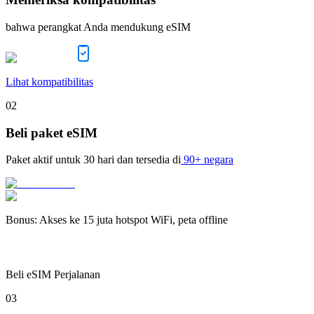
bahwa perangkat Anda mendukung eSIM
Lihat kompatibilitas
02
Beli paket eSIM
Paket aktif untuk
30 hari
dan tersedia di
90+ negara
Bonus
:
Akses ke 15 juta hotspot WiFi, peta offline
Beli eSIM Perjalanan
03