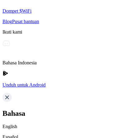
Dompet $WiFi
Blog
Pusat bantuan
Ikuti kami
Bahasa Indonesia
Unduh untuk Android
Bahasa
English
Español