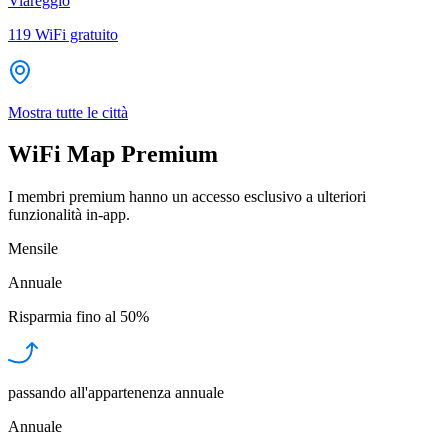
Viareggio
119
WiFi gratuito
Mostra tutte le città
WiFi Map Premium
I membri premium hanno un accesso esclusivo a ulteriori
funzionalità in-app.
Mensile
Annuale
Risparmia fino al
50%
passando all'appartenenza annuale
Annuale