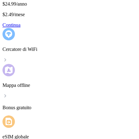
$24.99/anno
$2.49
/
mese
Continua
Cercatore di WiFi
Mappa offline
Bonus gratuito
eSIM globale