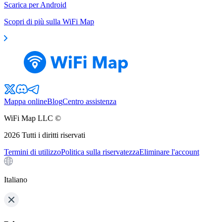
Scarica per Android
Scopri di più sulla WiFi Map
Mappa online
Blog
Centro assistenza
WiFi Map LLC ©
2026
Tutti i diritti riservati
Termini di utilizzo
Politica sulla riservatezza
Eliminare l'account
Italiano