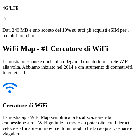
4G/LTE
Dati 240 MB e uno sconto del 10% su tutti gli acquisti eSIM per i
membri premium.
WiFi Map - #1 Cercatore di WiFi
La nostra missione è quella di collegare il mondo in una rete WiFi
alla volta. Abbiamo iniziato nel 2014 e ora strumento di connettività
Internet n. 1.
Cercatore di WiFi
La nostra app WiFi Map semplifica la localizzazione e la
connessione a reti WiFi gratuite in modo da poter ottenere Internet
veloce e affidabile in movimento in luoghi che fai acquisti, cenare e
viaggiare.