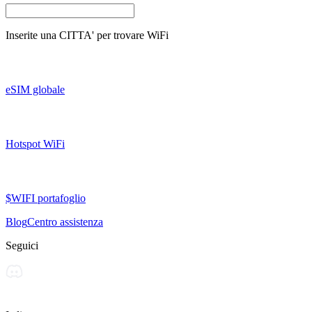
Inserite una
CITTA'
per trovare WiFi
eSIM globale
Hotspot WiFi
$WIFI portafoglio
Blog
Centro assistenza
Seguici