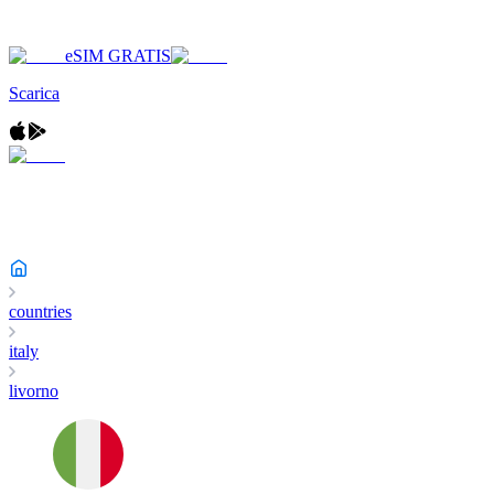
eSIM GRATIS
Scarica
countries
italy
livorno