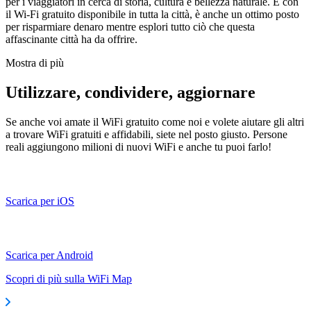
per i viaggiatori in cerca di storia, cultura e bellezza naturale. E con
il Wi-Fi gratuito disponibile in tutta la città, è anche un ottimo posto
per risparmiare denaro mentre esplori tutto ciò che questa
affascinante città ha da offrire.
Mostra di più
Utilizzare, condividere, aggiornare
Se anche voi amate il WiFi gratuito come noi e volete aiutare gli altri
a trovare WiFi gratuiti e affidabili, siete nel posto giusto. Persone
reali aggiungono milioni di nuovi WiFi e anche tu puoi farlo!
Scarica per iOS
Scarica per Android
Scopri di più sulla WiFi Map