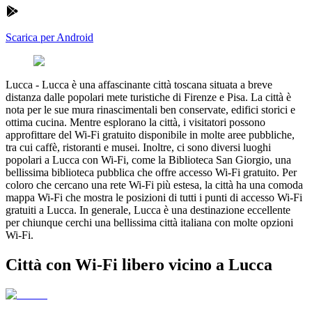
Scarica per Android
Lucca
-
Lucca è una affascinante città toscana situata a breve
distanza dalle popolari mete turistiche di Firenze e Pisa. La città è
nota per le sue mura rinascimentali ben conservate, edifici storici e
ottima cucina. Mentre esplorano la città, i visitatori possono
approfittare del Wi-Fi gratuito disponibile in molte aree pubbliche,
tra cui caffè, ristoranti e musei. Inoltre, ci sono diversi luoghi
popolari a Lucca con Wi-Fi, come la Biblioteca San Giorgio, una
bellissima biblioteca pubblica che offre accesso Wi-Fi gratuito. Per
coloro che cercano una rete Wi-Fi più estesa, la città ha una comoda
mappa Wi-Fi che mostra le posizioni di tutti i punti di accesso Wi-Fi
gratuiti a Lucca. In generale, Lucca è una destinazione eccellente
per chiunque cerchi una bellissima città italiana con molte opzioni
Wi-Fi.
Città con Wi-Fi libero vicino a Lucca