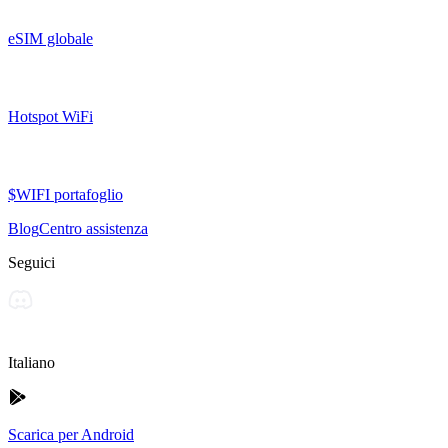
eSIM globale
Hotspot WiFi
$WIFI portafoglio
Blog
Centro assistenza
Seguici
Italiano
Scarica per Android