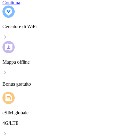
Continua
Cercatore di WiFi
Mappa offline
Bonus gratuito
eSIM globale
4G/LTE