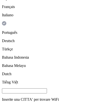
Français
Italiano
Português
Deutsch
Türkçe
Bahasa Indonesia
Bahasa Melayu
Dutch
Tiếng Việt
Inserite una
CITTA'
per trovare WiFi