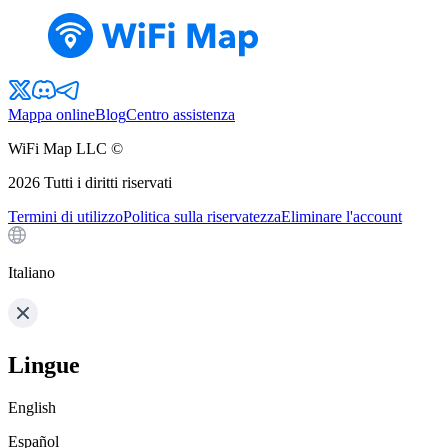
Mappa online
Blog
Centro assistenza
WiFi Map LLC ©
2026
Tutti i diritti riservati
Termini di utilizzo
Politica sulla riservatezza
Eliminare l'account
Italiano
Lingue
English
Español