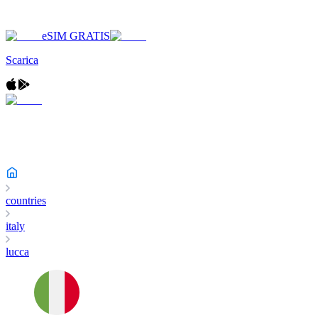
eSIM GRATIS
Scarica
countries
italy
lucca