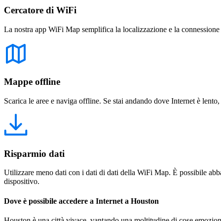
Cercatore di WiFi
La nostra app WiFi Map semplifica la localizzazione e la connessione a 
Mappe offline
Scarica le aree e naviga offline. Se stai andando dove Internet è lento,
Risparmio dati
Utilizzare meno dati con i dati di dati della WiFi Map. È possibile abba
dispositivo.
Dove è possibile accedere a Internet a Houston
Houston è una città vivace, vantando una moltitudine di cose emozionan