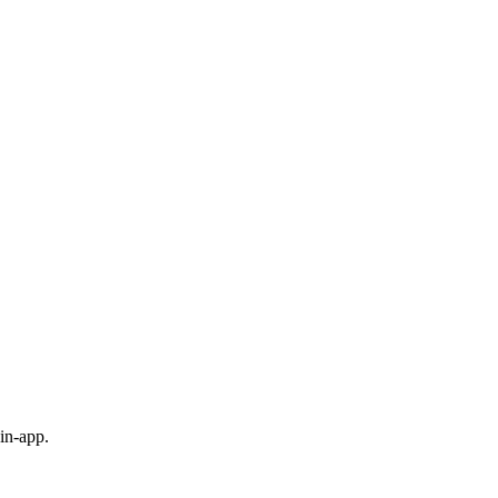
in-app.