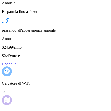
Annuale
Risparmia fino al
50%
passando all'appartenenza annuale
Annuale
$24.99/anno
$2.49
/
mese
Continua
Cercatore di WiFi