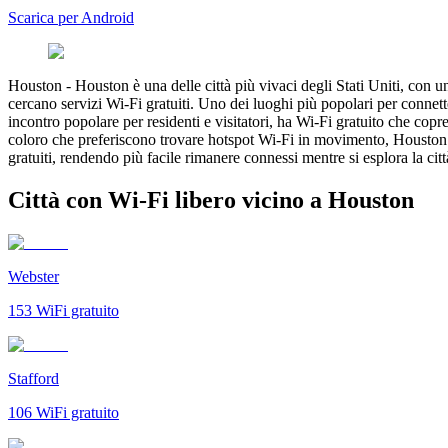
Scarica per Android
Houston
-
Houston è una delle città più vivaci degli Stati Uniti, con u
cercano servizi Wi-Fi gratuiti. Uno dei luoghi più popolari per connett
incontro popolare per residenti e visitatori, ha Wi-Fi gratuito che cop
coloro che preferiscono trovare hotspot Wi-Fi in movimento, Houston f
gratuiti, rendendo più facile rimanere connessi mentre si esplora la citt
Città con Wi-Fi libero vicino a Houston
Webster
153
WiFi gratuito
Stafford
106
WiFi gratuito