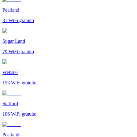
Pearland
81
WiFi gratuito
Sugar Land
79
WiFi gratuito
Webster
153
WiFi gratuito
Stafford
106
WiFi gratuito
Pearland