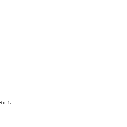
t n. 1.