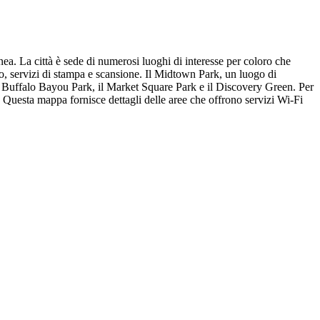
nea. La città è sede di numerosi luoghi di interesse per coloro che
to, servizi di stampa e scansione. Il Midtown Park, un luogo di
o il Buffalo Bayou Park, il Market Square Park e il Discovery Green. Per
Questa mappa fornisce dettagli delle aree che offrono servizi Wi-Fi