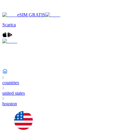
eSIM GRATIS
Scarica
countries
united states
houston