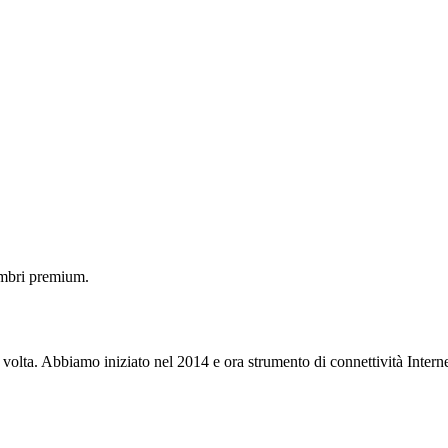
embri premium.
 volta. Abbiamo iniziato nel 2014 e ora strumento di connettività Interne