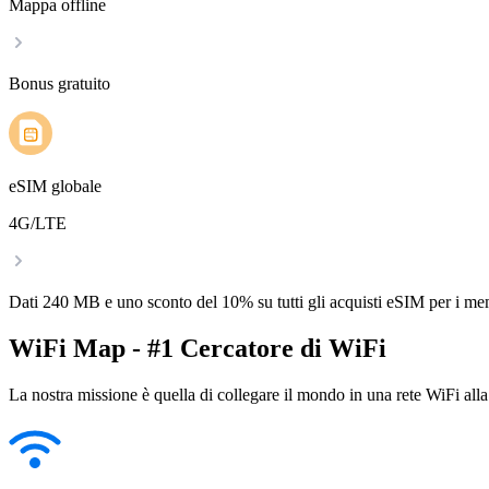
Mappa offline
Bonus gratuito
eSIM globale
4G/LTE
Dati 240 MB e uno sconto del 10% su tutti gli acquisti eSIM per i m
WiFi Map - #1 Cercatore di WiFi
La nostra missione è quella di collegare il mondo in una rete WiFi alla