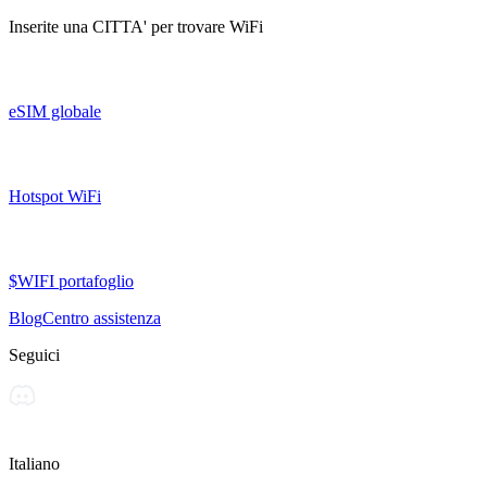
Inserite una
CITTA'
per trovare WiFi
eSIM globale
Hotspot WiFi
$WIFI portafoglio
Blog
Centro assistenza
Seguici
Italiano