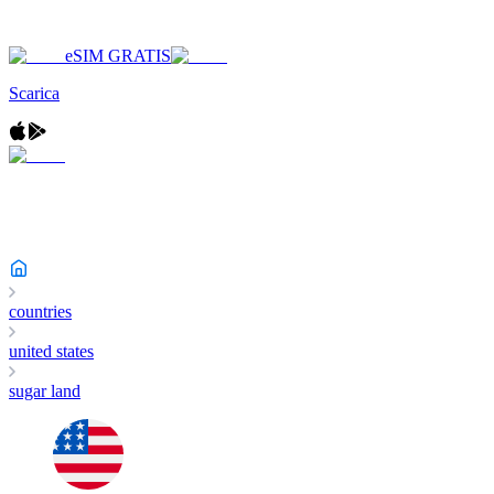
eSIM GRATIS
Scarica
countries
united states
sugar land