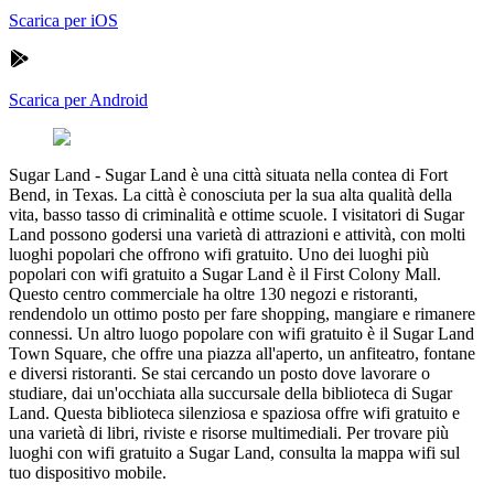
Scarica per iOS
Scarica per Android
Sugar Land
-
Sugar Land è una città situata nella contea di Fort
Bend, in Texas. La città è conosciuta per la sua alta qualità della
vita, basso tasso di criminalità e ottime scuole. I visitatori di Sugar
Land possono godersi una varietà di attrazioni e attività, con molti
luoghi popolari che offrono wifi gratuito. Uno dei luoghi più
popolari con wifi gratuito a Sugar Land è il First Colony Mall.
Questo centro commerciale ha oltre 130 negozi e ristoranti,
rendendolo un ottimo posto per fare shopping, mangiare e rimanere
connessi. Un altro luogo popolare con wifi gratuito è il Sugar Land
Town Square, che offre una piazza all'aperto, un anfiteatro, fontane
e diversi ristoranti. Se stai cercando un posto dove lavorare o
studiare, dai un'occhiata alla succursale della biblioteca di Sugar
Land. Questa biblioteca silenziosa e spaziosa offre wifi gratuito e
una varietà di libri, riviste e risorse multimediali. Per trovare più
luoghi con wifi gratuito a Sugar Land, consulta la mappa wifi sul
tuo dispositivo mobile.