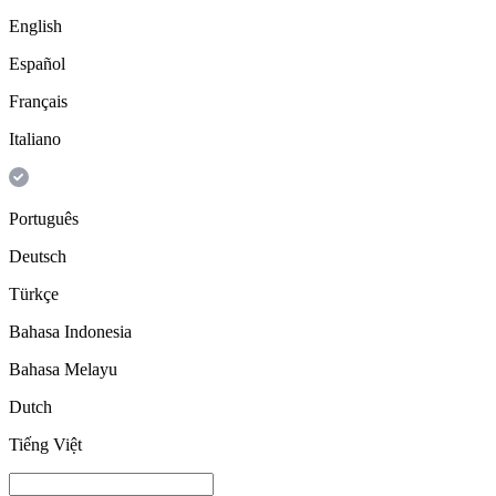
English
Español
Français
Italiano
Português
Deutsch
Türkçe
Bahasa Indonesia
Bahasa Melayu
Dutch
Tiếng Việt