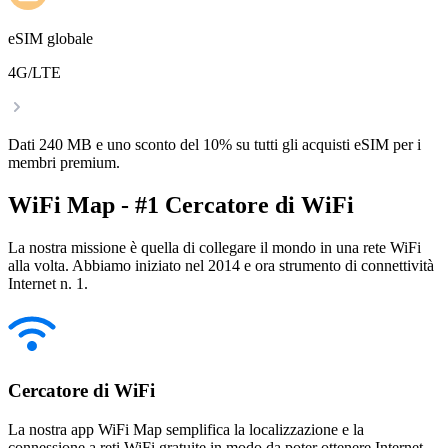
eSIM globale
4G/LTE
Dati 240 MB e uno sconto del 10% su tutti gli acquisti eSIM per i
membri premium.
WiFi Map - #1 Cercatore di WiFi
La nostra missione è quella di collegare il mondo in una rete WiFi
alla volta. Abbiamo iniziato nel 2014 e ora strumento di connettività
Internet n. 1.
Cercatore di WiFi
La nostra app WiFi Map semplifica la localizzazione e la
connessione a reti WiFi gratuite in modo da poter ottenere Internet