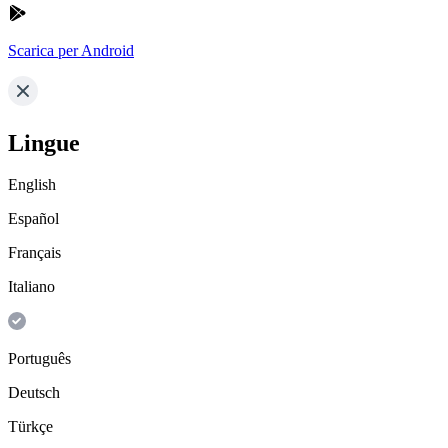
Scarica per Android
Lingue
English
Español
Français
Italiano
Português
Deutsch
Türkçe