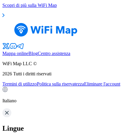
Scopri di più sulla WiFi Map
Mappa online
Blog
Centro assistenza
WiFi Map LLC ©
2026
Tutti i diritti riservati
Termini di utilizzo
Politica sulla riservatezza
Eliminare l'account
Italiano
Lingue