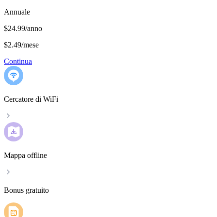
Annuale
$24.99/anno
$2.49
/
mese
Continua
Cercatore di WiFi
Mappa offline
Bonus gratuito