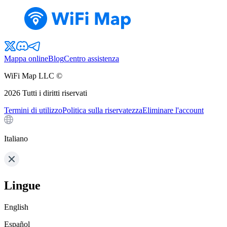
Mappa online
Blog
Centro assistenza
WiFi Map LLC ©
2026
Tutti i diritti riservati
Termini di utilizzo
Politica sulla riservatezza
Eliminare l'account
Italiano
Lingue
English
Español