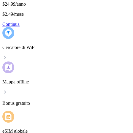
$24.99/anno
$2.49
/
mese
Continua
Cercatore di WiFi
Mappa offline
Bonus gratuito
eSIM globale