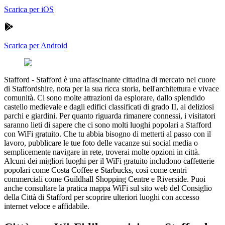
Scarica per iOS
Scarica per Android
Stafford
-
Stafford è una affascinante cittadina di mercato nel cuore
di Staffordshire, nota per la sua ricca storia, bell'architettura e vivace
comunità. Ci sono molte attrazioni da esplorare, dallo splendido
castello medievale e dagli edifici classificati di grado II, ai deliziosi
parchi e giardini. Per quanto riguarda rimanere connessi, i visitatori
saranno lieti di sapere che ci sono molti luoghi popolari a Stafford
con WiFi gratuito. Che tu abbia bisogno di metterti al passo con il
lavoro, pubblicare le tue foto delle vacanze sui social media o
semplicemente navigare in rete, troverai molte opzioni in città.
Alcuni dei migliori luoghi per il WiFi gratuito includono caffetterie
popolari come Costa Coffee e Starbucks, così come centri
commerciali come Guildhall Shopping Centre e Riverside. Puoi
anche consultare la pratica mappa WiFi sul sito web del Consiglio
della Città di Stafford per scoprire ulteriori luoghi con accesso
internet veloce e affidabile.