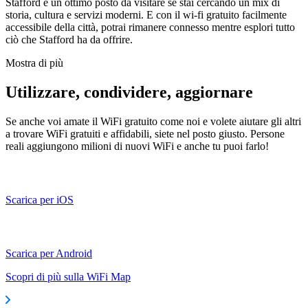
Stafford è un ottimo posto da visitare se stai cercando un mix di
storia, cultura e servizi moderni. E con il wi-fi gratuito facilmente
accessibile della città, potrai rimanere connesso mentre esplori tutto
ciò che Stafford ha da offrire.
Mostra di più
Utilizzare, condividere, aggiornare
Se anche voi amate il WiFi gratuito come noi e volete aiutare gli altri
a trovare WiFi gratuiti e affidabili, siete nel posto giusto. Persone
reali aggiungono milioni di nuovi WiFi e anche tu puoi farlo!
Scarica per iOS
Scarica per Android
Scopri di più sulla WiFi Map