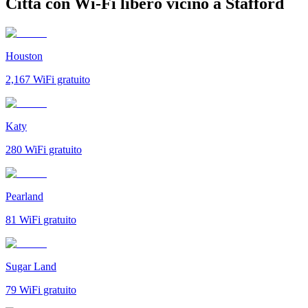
Città con Wi-Fi libero vicino a Stafford
Houston
2,167
WiFi gratuito
Katy
280
WiFi gratuito
Pearland
81
WiFi gratuito
Sugar Land
79
WiFi gratuito