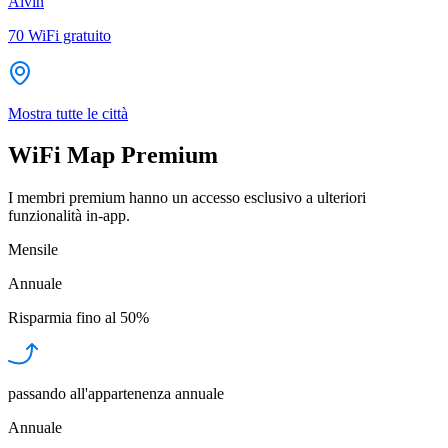
Alvin
70
WiFi gratuito
Mostra tutte le città
WiFi Map Premium
I membri premium hanno un accesso esclusivo a ulteriori
funzionalità in-app.
Mensile
Annuale
Risparmia fino al
50%
passando all'appartenenza annuale
Annuale