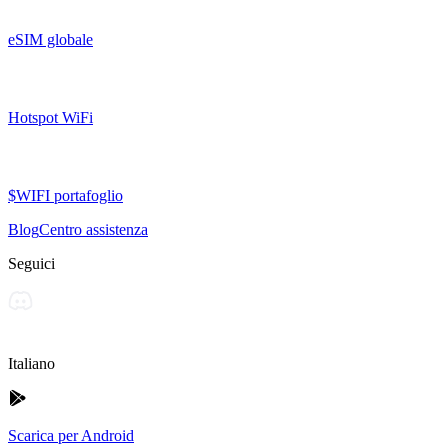
eSIM globale
Hotspot WiFi
$WIFI portafoglio
Blog
Centro assistenza
Seguici
Italiano
Scarica per Android