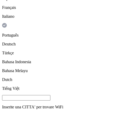
Français
Italiano
Português
Deutsch
Türkçe
Bahasa Indonesia
Bahasa Melayu
Dutch
Tiếng Việt
Inserite una
CITTA'
per trovare WiFi