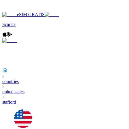
eSIM GRATIS
Scarica
countries
united states
stafford