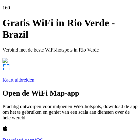
160
Gratis WiFi in
Rio Verde
-
Brazil
Verbind met de beste WiFi-hotspots in
Rio Verde
Kaart uitbreiden
Open de WiFi Map-app
Prachtig ontworpen voor miljoenen WiFi-hotspots, download de app
om het te gebruiken en geniet van een scala aan diensten over de
hele wereld