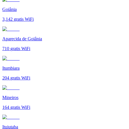
Goiânia
3,142
gratis WiFi
Aparecida de Goiânia
710
gratis WiFi
Itumbiara
204
gratis WiFi
Mineiros
164
gratis WiFi
Ituiutaba