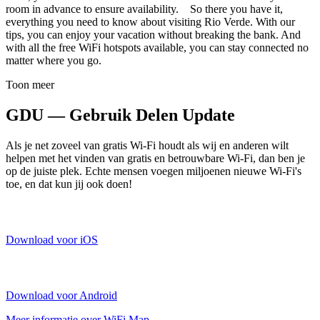
room in advance to ensure availability. So there you have it,
everything you need to know about visiting Rio Verde. With our
tips, you can enjoy your vacation without breaking the bank. And
with all the free WiFi hotspots available, you can stay connected no
matter where you go.
Toon meer
GDU — Gebruik Delen Update
Als je net zoveel van gratis Wi-Fi houdt als wij en anderen wilt
helpen met het vinden van gratis en betrouwbare Wi-Fi, dan ben je
op de juiste plek. Echte mensen voegen miljoenen nieuwe Wi-Fi's
toe, en dat kun jij ook doen!
Download voor iOS
Download voor Android
Meer informatie over WiFi Map