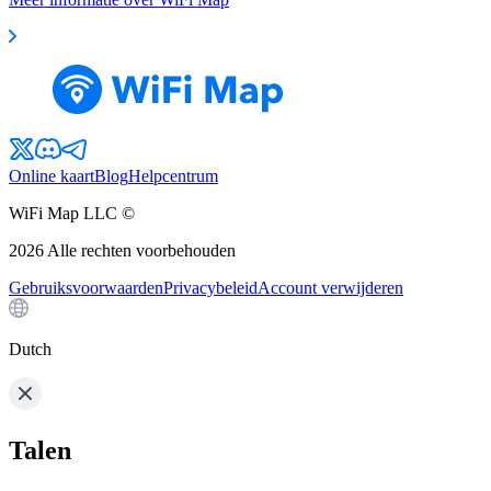
Online kaart
Blog
Helpcentrum
WiFi Map LLC ©
2026
Alle rechten voorbehouden
Gebruiksvoorwaarden
Privacybeleid
Account verwijderen
Dutch
Talen