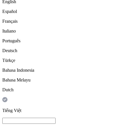
English
Español
Français
Italiano
Português
Deutsch
Türkçe
Bahasa Indonesia
Bahasa Melayu
Dutch
Tiếng Việt