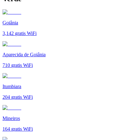
Goiânia
3,142
gratis WiFi
Aparecida de Goiânia
710
gratis WiFi
Itumbiara
204
gratis WiFi
Mineiros
164
gratis WiFi