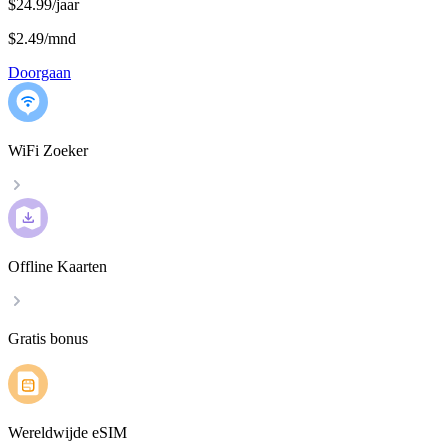
$24.99/jaar
$2.49
/
mnd
Doorgaan
WiFi Zoeker
Offline Kaarten
Gratis bonus
Wereldwijde eSIM