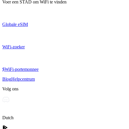
Voer een
STAD
om WiFi te vinden
Globale eSIM
WiFi-zoeker
$WiFi-portemonnee
Blog
Helpcentrum
Volg ons
Dutch