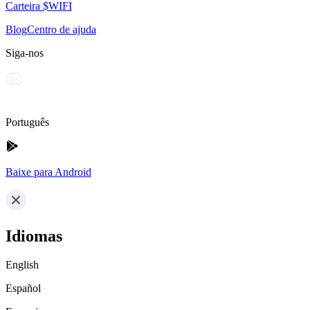
Carteira $WIFI
Blog
Centro de ajuda
Siga-nos
Português
Baixe para Android
Idiomas
English
Español