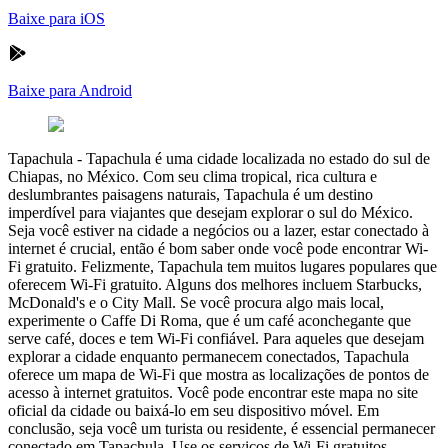
Baixe para iOS
Baixe para Android
Tapachula
-
Tapachula é uma cidade localizada no estado do sul de
Chiapas, no México. Com seu clima tropical, rica cultura e
deslumbrantes paisagens naturais, Tapachula é um destino
imperdível para viajantes que desejam explorar o sul do México.
Seja você estiver na cidade a negócios ou a lazer, estar conectado à
internet é crucial, então é bom saber onde você pode encontrar Wi-
Fi gratuito. Felizmente, Tapachula tem muitos lugares populares que
oferecem Wi-Fi gratuito. Alguns dos melhores incluem Starbucks,
McDonald's e o City Mall. Se você procura algo mais local,
experimente o Caffe Di Roma, que é um café aconchegante que
serve café, doces e tem Wi-Fi confiável. Para aqueles que desejam
explorar a cidade enquanto permanecem conectados, Tapachula
oferece um mapa de Wi-Fi que mostra as localizações de pontos de
acesso à internet gratuitos. Você pode encontrar este mapa no site
oficial da cidade ou baixá-lo em seu dispositivo móvel. Em
conclusão, seja você um turista ou residente, é essencial permanecer
conectado em Tapachula. Use os serviços de Wi-Fi gratuitos