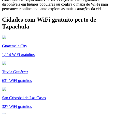
disponíveis em lugares populares ou confira o mapa de Wi-Fi para
permanecer online enquanto explora as muitas atrações da cidade.
Cidades com WiFi gratuito perto de
Tapachula
Guatemala City
1,114
WiFi gratuitos
Tuxtla Gutiérrez
631
WiFi gratuitos
San Cristóbal de Las Casas
327
WiFi gratuitos