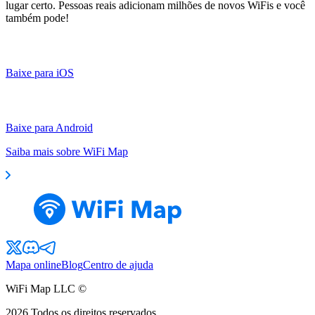
lugar certo. Pessoas reais adicionam milhões de novos WiFis e você
também pode!
Baixe para iOS
Baixe para Android
Saiba mais sobre WiFi Map
Mapa online
Blog
Centro de ajuda
WiFi Map LLC ©
2026
Todos os direitos reservados