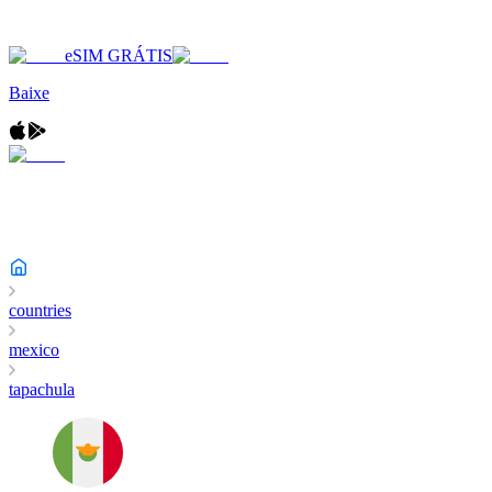
eSIM GRÁTIS
Baixe
countries
mexico
tapachula