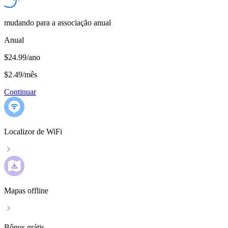
mudando para a associação anual
Anual
$24.99/ano
$2.49
/
mês
Continuar
Localizor de WiFi
Mapas offline
Bônus grátis