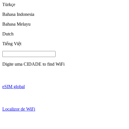
Türkçe
Bahasa Indonesia
Bahasa Melayu
Dutch
Tiếng Việt
Digite uma
CIDADE
to find WiFi
eSIM global
Localizor de WiFi