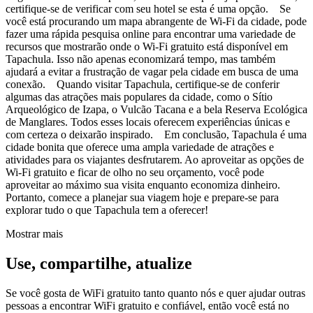
certifique-se de verificar com seu hotel se esta é uma opção. Se
você está procurando um mapa abrangente de Wi-Fi da cidade, pode
fazer uma rápida pesquisa online para encontrar uma variedade de
recursos que mostrarão onde o Wi-Fi gratuito está disponível em
Tapachula. Isso não apenas economizará tempo, mas também
ajudará a evitar a frustração de vagar pela cidade em busca de uma
conexão. Quando visitar Tapachula, certifique-se de conferir
algumas das atrações mais populares da cidade, como o Sítio
Arqueológico de Izapa, o Vulcão Tacana e a bela Reserva Ecológica
de Manglares. Todos esses locais oferecem experiências únicas e
com certeza o deixarão inspirado. Em conclusão, Tapachula é uma
cidade bonita que oferece uma ampla variedade de atrações e
atividades para os viajantes desfrutarem. Ao aproveitar as opções de
Wi-Fi gratuito e ficar de olho no seu orçamento, você pode
aproveitar ao máximo sua visita enquanto economiza dinheiro.
Portanto, comece a planejar sua viagem hoje e prepare-se para
explorar tudo o que Tapachula tem a oferecer!
Mostrar mais
Use, compartilhe, atualize
Se você gosta de WiFi gratuito tanto quanto nós e quer ajudar outras
pessoas a encontrar WiFi gratuito e confiável, então você está no