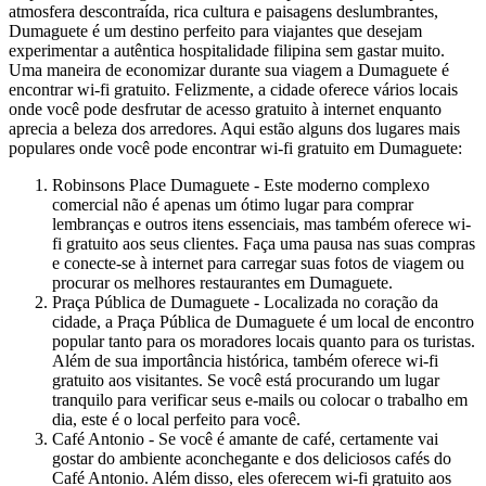
atmosfera descontraída, rica cultura e paisagens deslumbrantes,
Dumaguete é um destino perfeito para viajantes que desejam
experimentar a autêntica hospitalidade filipina sem gastar muito.
Uma maneira de economizar durante sua viagem a Dumaguete é
encontrar wi-fi gratuito. Felizmente, a cidade oferece vários locais
onde você pode desfrutar de acesso gratuito à internet enquanto
aprecia a beleza dos arredores. Aqui estão alguns dos lugares mais
populares onde você pode encontrar wi-fi gratuito em Dumaguete:
Robinsons Place Dumaguete - Este moderno complexo
comercial não é apenas um ótimo lugar para comprar
lembranças e outros itens essenciais, mas também oferece wi-
fi gratuito aos seus clientes. Faça uma pausa nas suas compras
e conecte-se à internet para carregar suas fotos de viagem ou
procurar os melhores restaurantes em Dumaguete.
Praça Pública de Dumaguete - Localizada no coração da
cidade, a Praça Pública de Dumaguete é um local de encontro
popular tanto para os moradores locais quanto para os turistas.
Além de sua importância histórica, também oferece wi-fi
gratuito aos visitantes. Se você está procurando um lugar
tranquilo para verificar seus e-mails ou colocar o trabalho em
dia, este é o local perfeito para você.
Café Antonio - Se você é amante de café, certamente vai
gostar do ambiente aconchegante e dos deliciosos cafés do
Café Antonio. Além disso, eles oferecem wi-fi gratuito aos