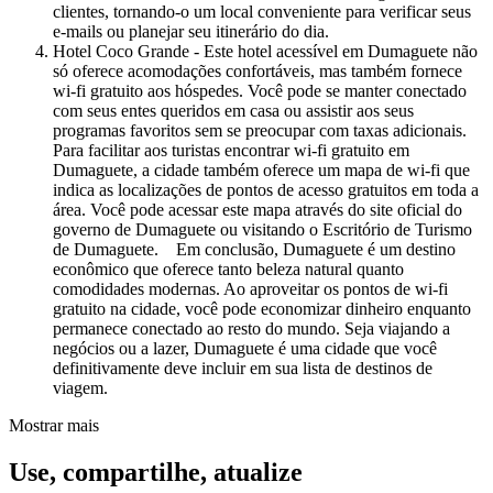
clientes, tornando-o um local conveniente para verificar seus
e-mails ou planejar seu itinerário do dia.
Hotel Coco Grande - Este hotel acessível em Dumaguete não
só oferece acomodações confortáveis, mas também fornece
wi-fi gratuito aos hóspedes. Você pode se manter conectado
com seus entes queridos em casa ou assistir aos seus
programas favoritos sem se preocupar com taxas adicionais.
Para facilitar aos turistas encontrar wi-fi gratuito em
Dumaguete, a cidade também oferece um mapa de wi-fi que
indica as localizações de pontos de acesso gratuitos em toda a
área. Você pode acessar este mapa através do site oficial do
governo de Dumaguete ou visitando o Escritório de Turismo
de Dumaguete. Em conclusão, Dumaguete é um destino
econômico que oferece tanto beleza natural quanto
comodidades modernas. Ao aproveitar os pontos de wi-fi
gratuito na cidade, você pode economizar dinheiro enquanto
permanece conectado ao resto do mundo. Seja viajando a
negócios ou a lazer, Dumaguete é uma cidade que você
definitivamente deve incluir em sua lista de destinos de
viagem.
Mostrar mais
Use, compartilhe, atualize