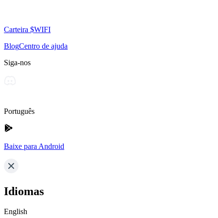
Carteira $WIFI
Blog
Centro de ajuda
Siga-nos
Português
Baixe para Android
Idiomas
English