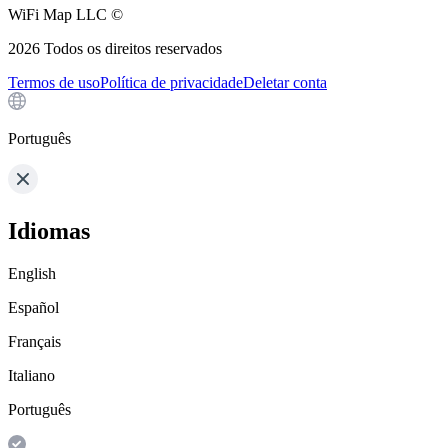
WiFi Map LLC ©
2026
Todos os direitos reservados
Termos de uso
Política de privacidade
Deletar conta
Português
Idiomas
English
Español
Français
Italiano
Português