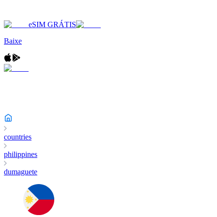
eSIM GRÁTIS
Baixe
countries
philippines
dumaguete