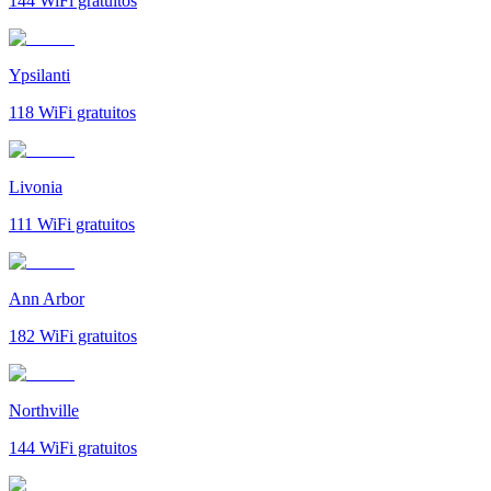
144
WiFi gratuitos
Ypsilanti
118
WiFi gratuitos
Livonia
111
WiFi gratuitos
Ann Arbor
182
WiFi gratuitos
Northville
144
WiFi gratuitos