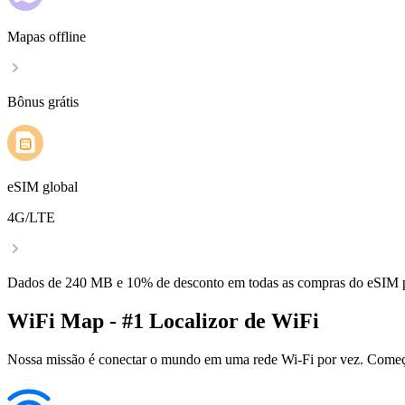
Mapas offline
Bônus grátis
eSIM global
4G/LTE
Dados de 240 MB e 10% de desconto em todas as compras do eSIM
WiFi Map - #1 Localizor de WiFi
Nossa missão é conectar o mundo em uma rede Wi-Fi por vez. Começa