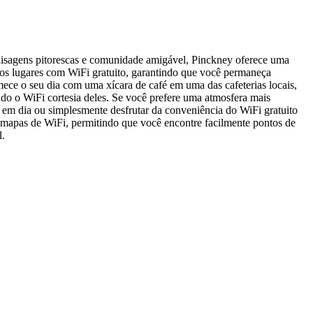
isagens pitorescas e comunidade amigável, Pinckney oferece uma
osos lugares com WiFi gratuito, garantindo que você permaneça
ece o seu dia com uma xícara de café em uma das cafeterias locais,
o o WiFi cortesia deles. Se você prefere uma atmosfera mais
o em dia ou simplesmente desfrutar da conveniência do WiFi gratuito
mapas de WiFi, permitindo que você encontre facilmente pontos de
l.