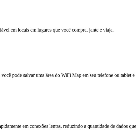
fiável em locais em lugares que você compra, jante e viaja.
e, você pode salvar uma área do WiFi Map em seu telefone ou tablet e
pidamente em conexões lentas, reduzindo a quantidade de dados que