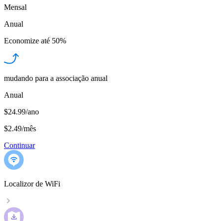
Mensal
Anual
Economize até
50%
mudando para a associação anual
Anual
$24.99/ano
$2.49
/
mês
Continuar
Localizor de WiFi