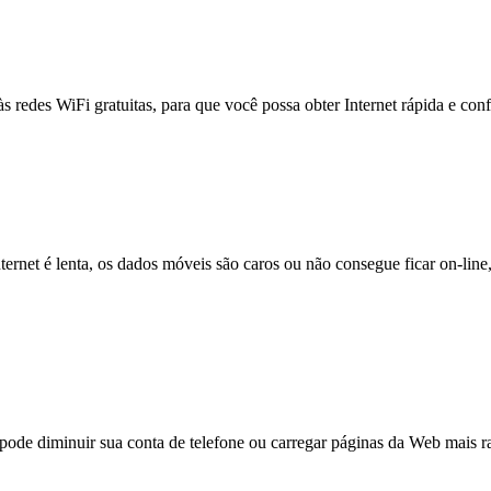
às redes WiFi gratuitas, para que você possa obter Internet rápida e con
nternet é lenta, os dados móveis são caros ou não consegue ficar on-lin
e diminuir sua conta de telefone ou carregar páginas da Web mais ra