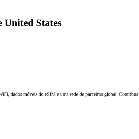
e United States
 WiFi, dados móveis do eSIM e uma rede de parceiros global. Contribu