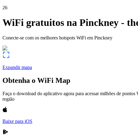
26
WiFi gratuitos na
Pinckney
-
th
Conecte-se com os melhores hotspots WiFi em
Pinckney
Expandir mapa
Obtenha o WiFi Map
Faça o download do aplicativo agora para acessar milhões de pontos
região
Baixe para iOS