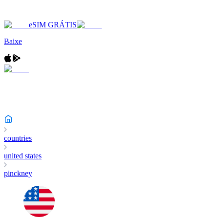
eSIM GRÁTIS
Baixe
countries
united states
pinckney