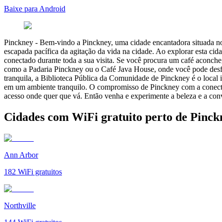
Baixe para Android
Pinckney
-
Bem-vindo a Pinckney, uma cidade encantadora situada n
escapada pacífica da agitação da vida na cidade. Ao explorar esta ci
conectado durante toda a sua visita. Se você procura um café aconche
como a Padaria Pinckney ou o Café Java House, onde você pode desfr
tranquila, a Biblioteca Pública da Comunidade de Pinckney é o local 
em um ambiente tranquilo. O compromisso de Pinckney com a conectiv
acesso onde quer que vá. Então venha e experimente a beleza e a co
Cidades com WiFi gratuito perto de Pinck
Ann Arbor
182
WiFi gratuitos
Northville