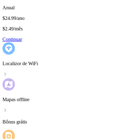
Anual
$24.99/ano
$2.49
/
mês
Continuar
Localizor de WiFi
Mapas offline
Bônus grátis