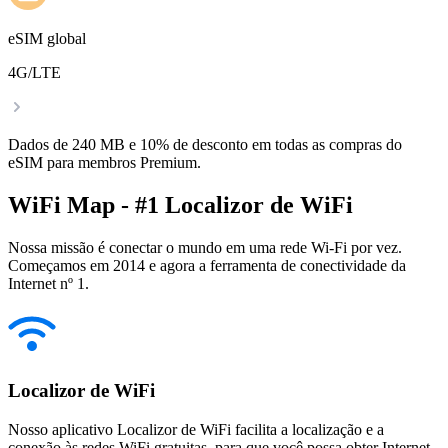
eSIM global
4G/LTE
Dados de 240 MB e 10% de desconto em todas as compras do
eSIM para membros Premium.
WiFi Map - #1 Localizor de WiFi
Nossa missão é conectar o mundo em uma rede Wi-Fi por vez.
Começamos em 2014 e agora a ferramenta de conectividade da
Internet nº 1.
Localizor de WiFi
Nosso aplicativo Localizor de WiFi facilita a localização e a
conexão às redes WiFi gratuitas, para que você possa obter Internet