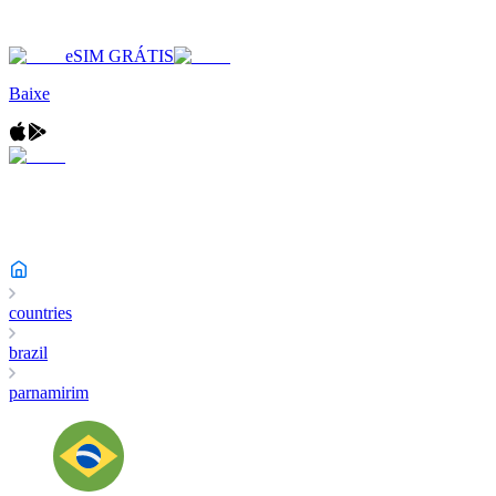
eSIM GRÁTIS
Baixe
countries
brazil
parnamirim