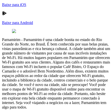
Baixe para iOS
Baixe para Android
Parnamirim
-
Parnamirim é uma cidade bonita no estado do Rio
Grande do Norte, no Brasil. É bem conhecida por suas belas praias,
vistas panorâmicas e rica herança cultural. A cidade também atrai um
grande número de visitantes por causa de suas incríveis instalações
de Wi-Fi. Há muitos lugares populares em Parnamirim que oferecem
Wi-Fi gratuito aos seus clientes. Alguns dos cafés e restaurantes mais
famosos com Wi-Fi incluem o popular Café Bistro, O Espaço do
Camarão e o adorável Bem Nordestino. Além disso, existem muitos
espaços públicos ao redor da cidade que oferecem Wi-Fi gratuito,
incluindo a biblioteca da cidade, centros comerciais e o belo parque
da cidade. Se você é novo na cidade, não se preocupe! Você pode
usar o mapa de Wi-Fi gratuito disponível online para encontrar os
melhores pontos de Wi-Fi ao redor da cidade. Portanto, não hesite
em explorar esta bela cidade enquanto permanece conectado à
internet. Seja você viajando a negócios ou a lazer, Parnamirim tem
algo para todos.