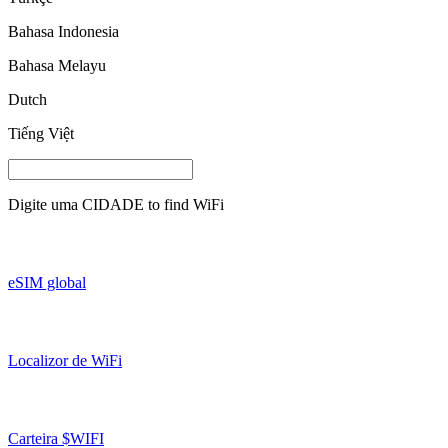
Bahasa Indonesia
Bahasa Melayu
Dutch
Tiếng Việt
Digite uma
CIDADE
to find WiFi
eSIM global
Localizor de WiFi
Carteira $WIFI