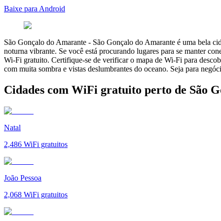
Baixe para Android
São Gonçalo do Amarante
-
São Gonçalo do Amarante é uma bela cidad
noturna vibrante. Se você está procurando lugares para se manter co
Wi-Fi gratuito. Certifique-se de verificar o mapa de Wi-Fi para desco
com muita sombra e vistas deslumbrantes do oceano. Seja para negóc
Cidades com WiFi gratuito perto de São 
Natal
2,486
WiFi gratuitos
João Pessoa
2,068
WiFi gratuitos