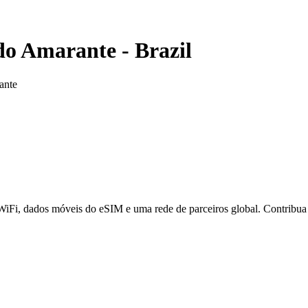
do Amarante
-
Brazil
ante
 WiFi, dados móveis do eSIM e uma rede de parceiros global. Contribu