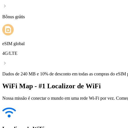
Bônus grátis
eSIM global
4G/LTE
Dados de 240 MB e 10% de desconto em todas as compras do eSIM
WiFi Map - #1 Localizor de WiFi
Nossa missão é conectar o mundo em uma rede Wi-Fi por vez. Começa