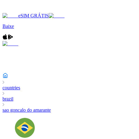
eSIM GRÁTIS
Baixe
countries
brazil
sao goncalo do amarante