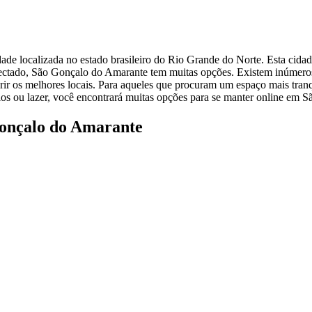
e localizada no estado brasileiro do Rio Grande do Norte. Esta cidade 
nectado, São Gonçalo do Amarante tem muitas opções. Existem inúmeros 
brir os melhores locais. Para aqueles que procuram um espaço mais tran
ios ou lazer, você encontrará muitas opções para se manter online em 
Gonçalo do Amarante