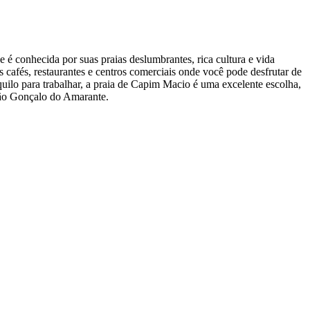
é conhecida por suas praias deslumbrantes, rica cultura e vida
cafés, restaurantes e centros comerciais onde você pode desfrutar de
quilo para trabalhar, a praia de Capim Macio é uma excelente escolha,
São Gonçalo do Amarante.