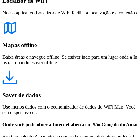
Localizor de WiFi
Nosso aplicativo Localizor de WiFi facilita a localização e a conexão 
Mapas offline
Baixe áreas e navegue offline. Se estiver indo para um lugar onde a I
usá-la quando estiver offline.
Saver de dados
Use menos dados com o economizador de dados do WiFi Map. Você pod
seu dispositivo usa.
Onde você pode obter a Internet aberta em São Gonçalo do Ama
São Gonçalo do Amarante - o ponto de aventura definitivo no Brasil S