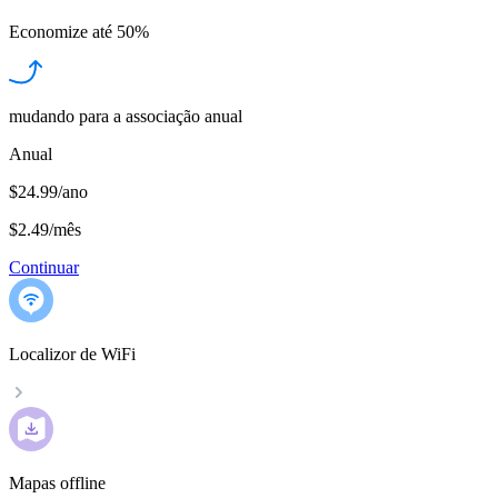
Economize até
50%
mudando para a associação anual
Anual
$24.99/ano
$2.49
/
mês
Continuar
Localizor de WiFi
Mapas offline