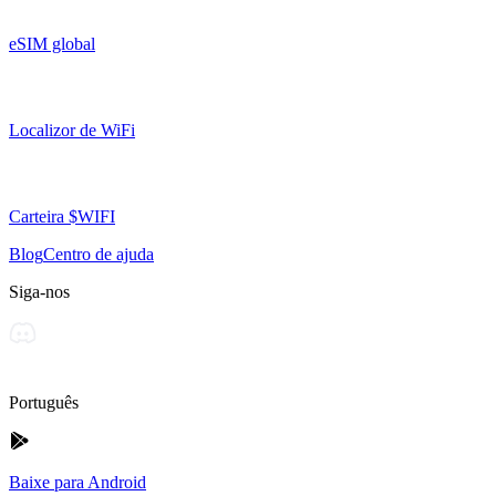
eSIM global
Localizor de WiFi
Carteira $WIFI
Blog
Centro de ajuda
Siga-nos
Português
Baixe para Android