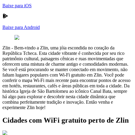
Baixe para iOS
Baixe para Android
Zlin
-
Bem-vindo a Zlin, uma jóia escondida no coração da
República Tcheca. Esta cidade vibrante é conhecida por seu rico
patrimônio cultural, paisagens cênicas e ruas movimentadas que
oferecem uma mistura de charme antigo e comodidades modernas.
Se você está procurando se manter conectado em movimento, não
faltam lugares populares com Wi-Fi gratuito em Zlin. Você pode
conferir o mapa Wi-Fi mais recente para encontrar pontos de acesso
em hotéis, restaurantes, cafés e áreas públicas em toda a cidade. Da
histórica Igreja de São Bartolomeu ao icônico Canal Bata, sempre
há algo para explorar e descobrir nesta cidade dinâmica que
combina perfeitamente tradição e inovação. Então venha e
experimente Zlin hoje!
Cidades com WiFi gratuito perto de Zlin