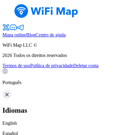
Mapa online
Blog
Centro de ajuda
WiFi Map LLC ©
2026
Todos os direitos reservados
Termos de uso
Política de privacidade
Deletar conta
Português
Idiomas
English
Español