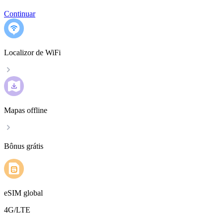
Continuar
Localizor de WiFi
Mapas offline
Bônus grátis
eSIM global
4G/LTE