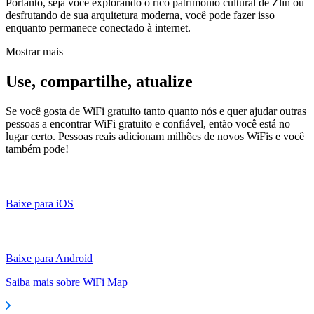
Portanto, seja você explorando o rico patrimônio cultural de Zlin ou
desfrutando de sua arquitetura moderna, você pode fazer isso
enquanto permanece conectado à internet.
Mostrar mais
Use, compartilhe, atualize
Se você gosta de WiFi gratuito tanto quanto nós e quer ajudar outras
pessoas a encontrar WiFi gratuito e confiável, então você está no
lugar certo. Pessoas reais adicionam milhões de novos WiFis e você
também pode!
Baixe para iOS
Baixe para Android
Saiba mais sobre WiFi Map