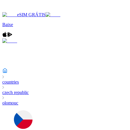
eSIM GRÁTIS
Baixe
countries
czech republic
olomouc