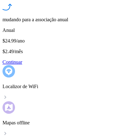
mudando para a associação anual
Anual
$24.99/ano
$2.49
/
mês
Continuar
Localizor de WiFi
Mapas offline