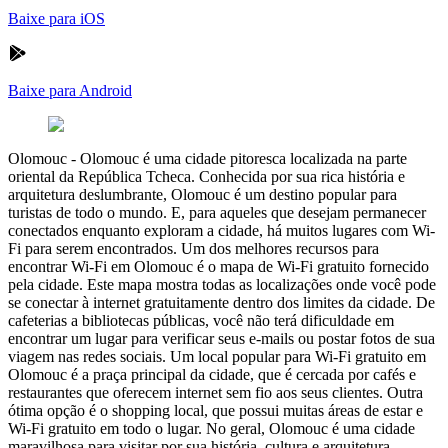
Baixe para iOS
Baixe para Android
Olomouc
-
Olomouc é uma cidade pitoresca localizada na parte
oriental da República Tcheca. Conhecida por sua rica história e
arquitetura deslumbrante, Olomouc é um destino popular para
turistas de todo o mundo. E, para aqueles que desejam permanecer
conectados enquanto exploram a cidade, há muitos lugares com Wi-
Fi para serem encontrados. Um dos melhores recursos para
encontrar Wi-Fi em Olomouc é o mapa de Wi-Fi gratuito fornecido
pela cidade. Este mapa mostra todas as localizações onde você pode
se conectar à internet gratuitamente dentro dos limites da cidade. De
cafeterias a bibliotecas públicas, você não terá dificuldade em
encontrar um lugar para verificar seus e-mails ou postar fotos de sua
viagem nas redes sociais. Um local popular para Wi-Fi gratuito em
Olomouc é a praça principal da cidade, que é cercada por cafés e
restaurantes que oferecem internet sem fio aos seus clientes. Outra
ótima opção é o shopping local, que possui muitas áreas de estar e
Wi-Fi gratuito em todo o lugar. No geral, Olomouc é uma cidade
maravilhosa para visitar por sua história, cultura e arquitetura