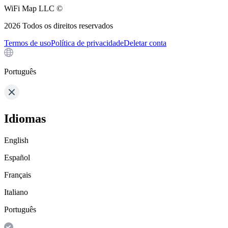
WiFi Map LLC ©
2026
Todos os direitos reservados
Termos de uso
Política de privacidade
Deletar conta
Português
Idiomas
English
Español
Français
Italiano
Português