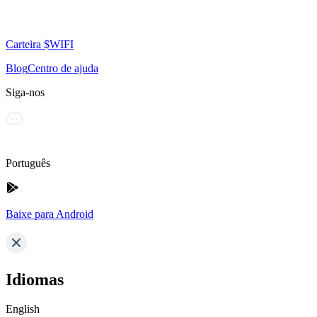
Carteira $WIFI
Blog
Centro de ajuda
Siga-nos
Português
Baixe para Android
Idiomas
English