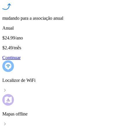
mudando para a associação anual
Anual
$24.99/ano
$2.49
/
mês
Continuar
Localizor de WiFi
Mapas offline