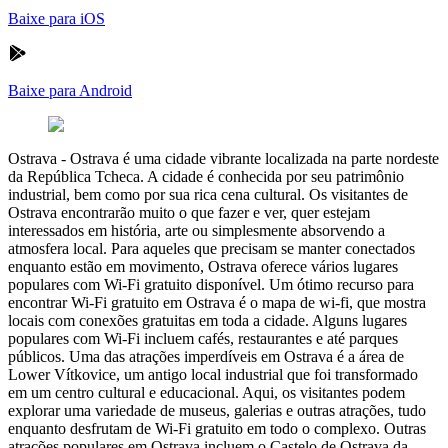
Baixe para iOS
Baixe para Android
Ostrava
-
Ostrava é uma cidade vibrante localizada na parte nordeste
da República Tcheca. A cidade é conhecida por seu patrimônio
industrial, bem como por sua rica cena cultural. Os visitantes de
Ostrava encontrarão muito o que fazer e ver, quer estejam
interessados em história, arte ou simplesmente absorvendo a
atmosfera local. Para aqueles que precisam se manter conectados
enquanto estão em movimento, Ostrava oferece vários lugares
populares com Wi-Fi gratuito disponível. Um ótimo recurso para
encontrar Wi-Fi gratuito em Ostrava é o mapa de wi-fi, que mostra
locais com conexões gratuitas em toda a cidade. Alguns lugares
populares com Wi-Fi incluem cafés, restaurantes e até parques
públicos. Uma das atrações imperdíveis em Ostrava é a área de
Lower Vítkovice, um antigo local industrial que foi transformado
em um centro cultural e educacional. Aqui, os visitantes podem
explorar uma variedade de museus, galerias e outras atrações, tudo
enquanto desfrutam de Wi-Fi gratuito em todo o complexo. Outras
atrações populares em Ostrava incluem o Castelo de Ostrava da