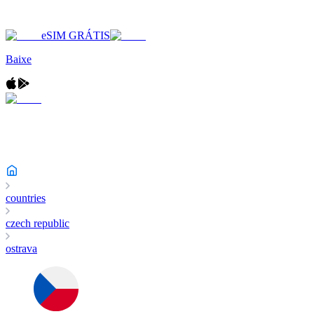
eSIM GRÁTIS
Baixe
countries
czech republic
ostrava