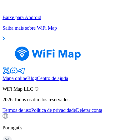
Baixe para Android
Saiba mais sobre WiFi Map
Mapa online
Blog
Centro de ajuda
WiFi Map LLC ©
2026
Todos os direitos reservados
Termos de uso
Política de privacidade
Deletar conta
Português