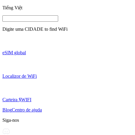
Tiếng Việt
Digite uma
CIDADE
to find WiFi
eSIM global
Localizor de WiFi
Carteira $WIFI
Blog
Centro de ajuda
Siga-nos