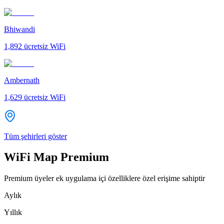
Bhiwandi
1,892
ücretsiz WiFi
Ambernath
1,629
ücretsiz WiFi
Tüm şehirleri göster
WiFi Map Premium
Premium üyeler ek uygulama içi özelliklere özel erişime sahiptir
Aylık
Yıllık