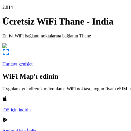
2,814
Ücretsiz WiFi
Thane
-
India
En iyi WiFi bağlantı noktalarına bağlanın
Thane
Haritayı genişlet
WiFi Map'ı edinin
Uygulamayı indirerek milyonlarca WiFi noktası, uygun fiyatlı eSIM m
iOS için indirin
Android için İndir