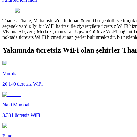
Thane
-
Thane, Maharashtra'da bulunan önemli bir şehirdir ve birçok c
seçenek vardır. İyi bir WiFi haritası ile ziyaretçilere ücretsiz Wi-Fi 
Viviana Alışveriş Merkezi, manzaralı Upvan Gölü ve Wi-Fi bağlantılar
noktada ücretsiz Wi-Fi hizmeti sunan yerler bulunmaktadır, bu nedenle 
Yakınında ücretsiz WiFi olan şehirler Tha
Mumbai
20,140
ücretsiz WiFi
Navi Mumbai
3,331
ücretsiz WiFi
Pune