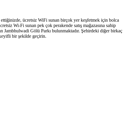
ettiğinizde, ücretsiz WiFi sunan birçok yer keşfetmek için bolca
a, ücretsiz Wi-Fi sunan pek çok perakende satış mağazasına sahip
unan Jambhulwadi Gölü Parkı bulunmaktadır. Şehirdeki diğer birkaç
yifli bir şekilde geçirin.