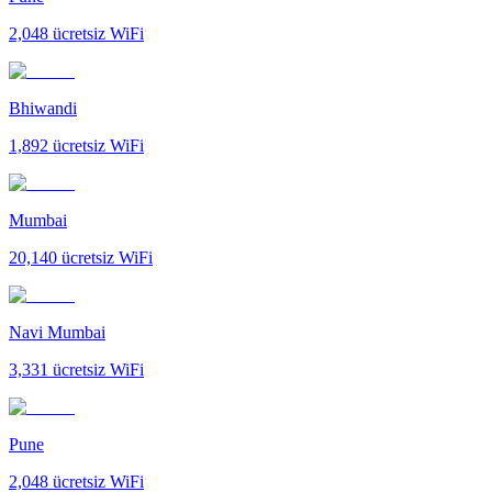
2,048
ücretsiz WiFi
Bhiwandi
1,892
ücretsiz WiFi
Mumbai
20,140
ücretsiz WiFi
Navi Mumbai
3,331
ücretsiz WiFi
Pune
2,048
ücretsiz WiFi