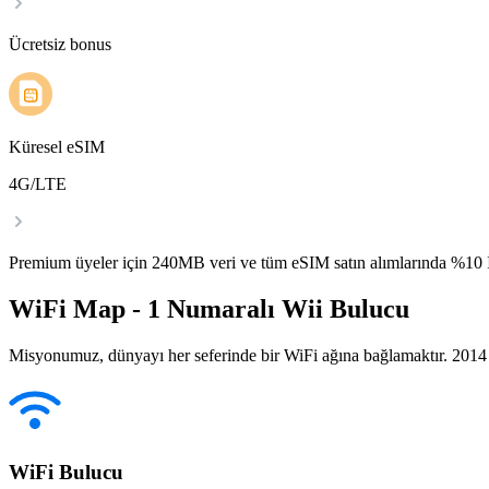
Ücretsiz bonus
Küresel eSIM
4G/LTE
Premium üyeler için 240MB veri ve tüm eSIM satın alımlarında %1
WiFi Map - 1 Numaralı Wii Bulucu
Misyonumuz, dünyayı her seferinde bir WiFi ağına bağlamaktır. 2014 yı
WiFi Bulucu