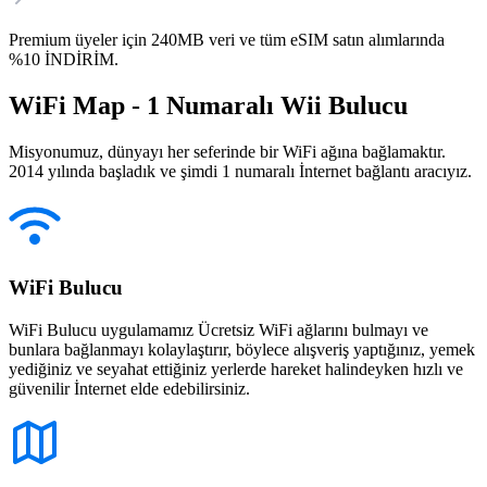
Premium üyeler için 240MB veri ve tüm eSIM satın alımlarında
%10 İNDİRİM.
WiFi Map - 1 Numaralı Wii Bulucu
Misyonumuz, dünyayı her seferinde bir WiFi ağına bağlamaktır.
2014 yılında başladık ve şimdi 1 numaralı İnternet bağlantı aracıyız.
WiFi Bulucu
WiFi Bulucu uygulamamız Ücretsiz WiFi ağlarını bulmayı ve
bunlara bağlanmayı kolaylaştırır, böylece alışveriş yaptığınız, yemek
yediğiniz ve seyahat ettiğiniz yerlerde hareket halindeyken hızlı ve
güvenilir İnternet elde edebilirsiniz.