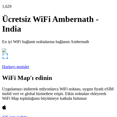
1,629
Ücretsiz WiFi
Ambernath
-
India
En iyi WiFi bağlantı noktalarına bağlanın
Ambernath
Haritayı genişlet
WiFi Map'ı edinin
Uygulamayı indirerek milyonlarca WiFi noktası, uygun fiyatlı eSIM
mobil veri ve global hizmetlere erişin. Etkin noktaları ekleyerek
WiFi Map topluluğunu büyütmeye katkıda bulunun