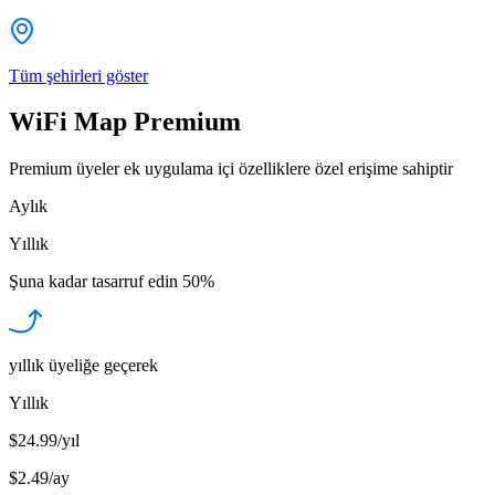
Tüm şehirleri göster
WiFi Map Premium
Premium üyeler ek uygulama içi özelliklere özel erişime sahiptir
Aylık
Yıllık
Şuna kadar tasarruf edin
50%
yıllık üyeliğe geçerek
Yıllık
$24.99/yıl
$2.49
/
ay