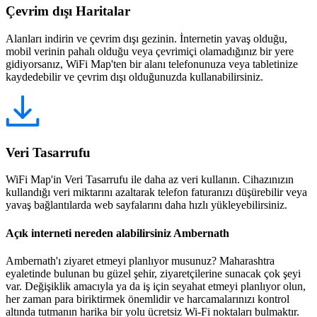
Çevrim dışı Haritalar
Alanları indirin ve çevrim dışı gezinin. İnternetin yavaş olduğu,
mobil verinin pahalı olduğu veya çevrimiçi olamadığınız bir yere
gidiyorsanız, WiFi Map'ten bir alanı telefonunuza veya tabletinize
kaydedebilir ve çevrim dışı olduğunuzda kullanabilirsiniz.
Veri Tasarrufu
WiFi Map'in Veri Tasarrufu ile daha az veri kullanın. Cihazınızın
kullandığı veri miktarını azaltarak telefon faturanızı düşürebilir veya
yavaş bağlantılarda web sayfalarını daha hızlı yükleyebilirsiniz.
Açık interneti nereden alabilirsiniz Ambernath
Ambernath'ı ziyaret etmeyi planlıyor musunuz? Maharashtra
eyaletinde bulunan bu güzel şehir, ziyaretçilerine sunacak çok şeyi
var. Değişiklik amacıyla ya da iş için seyahat etmeyi planlıyor olun,
her zaman para biriktirmek önemlidir ve harcamalarınızı kontrol
altında tutmanın harika bir yolu ücretsiz Wi-Fi noktaları bulmaktır.