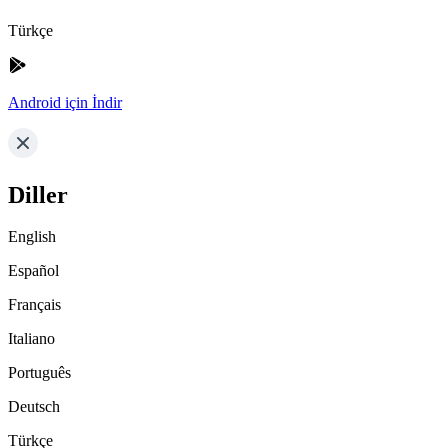
Türkçe
Android için İndir
Diller
English
Español
Français
Italiano
Português
Deutsch
Türkçe