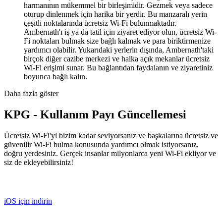
harmanının mükemmel bir birleşimidir. Gezmek veya sadece
oturup dinlenmek için harika bir yerdir. Bu manzaralı yerin
çeşitli noktalarında ücretsiz Wi-Fi bulunmaktadır.
Ambernath'ı iş ya da tatil için ziyaret ediyor olun, ücretsiz Wi-
Fi noktaları bulmak size bağlı kalmak ve para biriktirmenize
yardımcı olabilir. Yukarıdaki yerlerin dışında, Ambernath'taki
birçok diğer cazibe merkezi ve halka açık mekanlar ücretsiz
Wi-Fi erişimi sunar. Bu bağlantıdan faydalanın ve ziyaretiniz
boyunca bağlı kalın.
Daha fazla göster
KPG - Kullanım Payı Güncellemesi
Ücretsiz Wi-Fi'yi bizim kadar seviyorsanız ve başkalarına ücretsiz ve
güvenilir Wi-Fi bulma konusunda yardımcı olmak istiyorsanız,
doğru yerdesiniz. Gerçek insanlar milyonlarca yeni Wi-Fi ekliyor ve
siz de ekleyebilirsiniz!
iOS için indirin