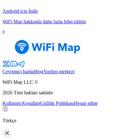
Android için İndir
WiFi Map hakkında daha fazla bilgi edinin
Çevrimiçi harita
Blog
Yardım merkezi
WiFi Map LLC ©
2026
Tüm hakları saklıdır
Kullanım Koşulları
Gizlilik Politikası
Hesap silme
Türkçe