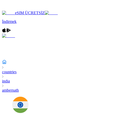
eSIM ÜCRETSİZ
İndirmek
countries
india
ambernath