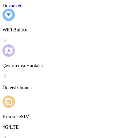
Devam et
WiFi Bulucu
Çevrim dışı Haritalar
Ücretsiz bonus
Küresel eSIM
4G/LTE