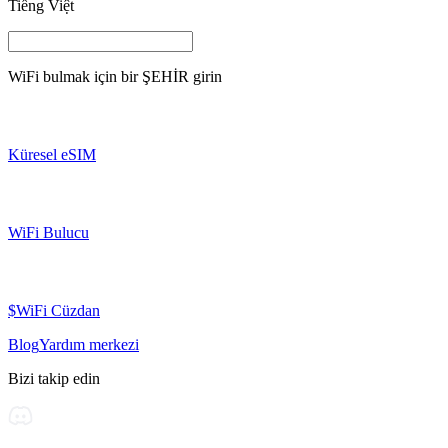
Tiếng Việt
WiFi bulmak için bir
ŞEHİR
girin
Küresel eSIM
WiFi Bulucu
$WiFi Cüzdan
Blog
Yardım merkezi
Bizi takip edin