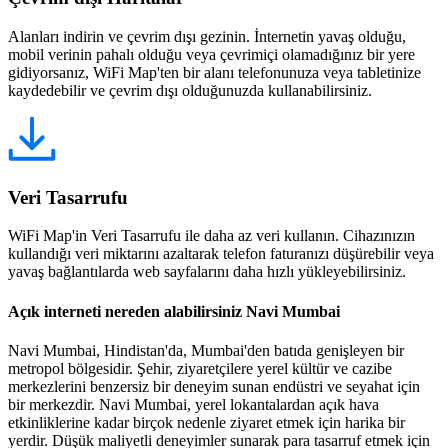
Alanları indirin ve çevrim dışı gezinin. İnternetin yavaş olduğu,
mobil verinin pahalı olduğu veya çevrimiçi olamadığınız bir yere
gidiyorsanız, WiFi Map'ten bir alanı telefonunuza veya tabletinize
kaydedebilir ve çevrim dışı olduğunuzda kullanabilirsiniz.
Veri Tasarrufu
WiFi Map'in Veri Tasarrufu ile daha az veri kullanın. Cihazınızın
kullandığı veri miktarını azaltarak telefon faturanızı düşürebilir veya
yavaş bağlantılarda web sayfalarını daha hızlı yükleyebilirsiniz.
Açık interneti nereden alabilirsiniz Navi Mumbai
Navi Mumbai, Hindistan'da, Mumbai'den batıda genişleyen bir
metropol bölgesidir. Şehir, ziyaretçilere yerel kültür ve cazibe
merkezlerini benzersiz bir deneyim sunan endüstri ve seyahat için
bir merkezdir. Navi Mumbai, yerel lokantalardan açık hava
etkinliklerine kadar birçok nedenle ziyaret etmek için harika bir
yerdir. Düşük maliyetli deneyimler sunarak para tasarruf etmek için