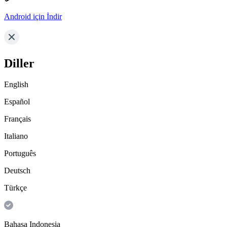
Android için İndir
Diller
English
Español
Français
Italiano
Português
Deutsch
Türkçe
Bahasa Indonesia