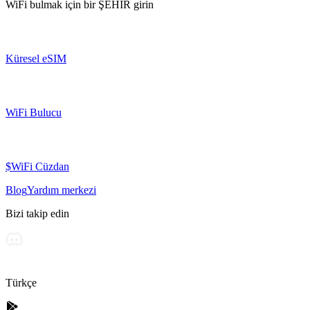
WiFi bulmak için bir
ŞEHİR
girin
Küresel eSIM
WiFi Bulucu
$WiFi Cüzdan
Blog
Yardım merkezi
Bizi takip edin
Türkçe