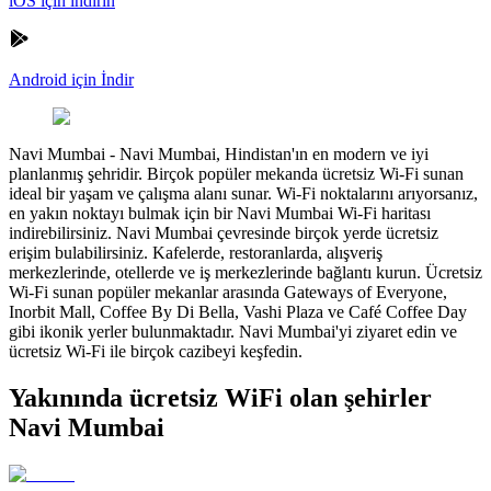
iOS için indirin
Android için İndir
Navi Mumbai
-
Navi Mumbai, Hindistan'ın en modern ve iyi
planlanmış şehridir. Birçok popüler mekanda ücretsiz Wi-Fi sunan
ideal bir yaşam ve çalışma alanı sunar. Wi-Fi noktalarını arıyorsanız,
en yakın noktayı bulmak için bir Navi Mumbai Wi-Fi haritası
indirebilirsiniz. Navi Mumbai çevresinde birçok yerde ücretsiz
erişim bulabilirsiniz. Kafelerde, restoranlarda, alışveriş
merkezlerinde, otellerde ve iş merkezlerinde bağlantı kurun. Ücretsiz
Wi-Fi sunan popüler mekanlar arasında Gateways of Everyone,
Inorbit Mall, Coffee By Di Bella, Vashi Plaza ve Café Coffee Day
gibi ikonik yerler bulunmaktadır. Navi Mumbai'yi ziyaret edin ve
ücretsiz Wi-Fi ile birçok cazibeyi keşfedin.
Yakınında ücretsiz WiFi olan şehirler
Navi Mumbai