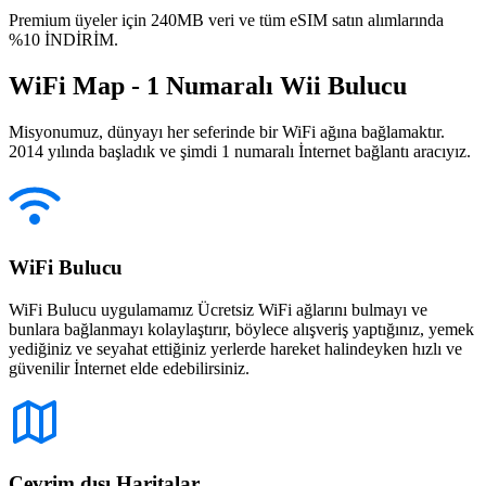
Premium üyeler için 240MB veri ve tüm eSIM satın alımlarında
%10 İNDİRİM.
WiFi Map - 1 Numaralı Wii Bulucu
Misyonumuz, dünyayı her seferinde bir WiFi ağına bağlamaktır.
2014 yılında başladık ve şimdi 1 numaralı İnternet bağlantı aracıyız.
WiFi Bulucu
WiFi Bulucu uygulamamız Ücretsiz WiFi ağlarını bulmayı ve
bunlara bağlanmayı kolaylaştırır, böylece alışveriş yaptığınız, yemek
yediğiniz ve seyahat ettiğiniz yerlerde hareket halindeyken hızlı ve
güvenilir İnternet elde edebilirsiniz.
Çevrim dışı Haritalar