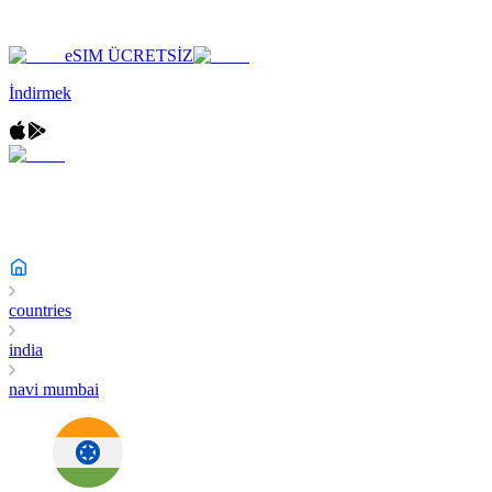
eSIM ÜCRETSİZ
İndirmek
countries
india
navi mumbai