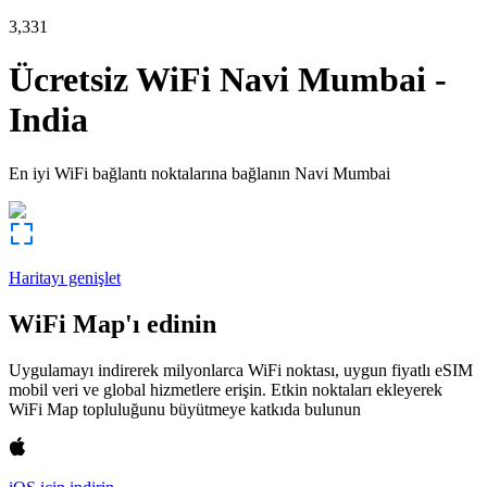
3,331
Ücretsiz WiFi
Navi Mumbai
-
India
En iyi WiFi bağlantı noktalarına bağlanın
Navi Mumbai
Haritayı genişlet
WiFi Map'ı edinin
Uygulamayı indirerek milyonlarca WiFi noktası, uygun fiyatlı eSIM
mobil veri ve global hizmetlere erişin. Etkin noktaları ekleyerek
WiFi Map topluluğunu büyütmeye katkıda bulunun