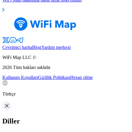
Çevrimiçi harita
Blog
Yardım merkezi
WiFi Map LLC ©
2026
Tüm hakları saklıdır
Kullanım Koşulları
Gizlilik Politikası
Hesap silme
Türkçe
Diller