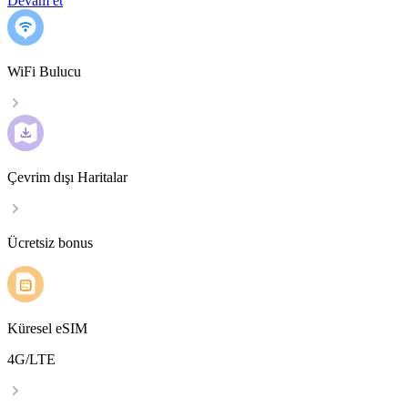
Devam et
WiFi Bulucu
Çevrim dışı Haritalar
Ücretsiz bonus
Küresel eSIM
4G/LTE