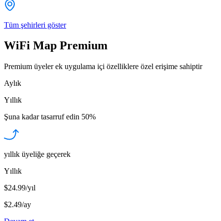
Tüm şehirleri göster
WiFi Map Premium
Premium üyeler ek uygulama içi özelliklere özel erişime sahiptir
Aylık
Yıllık
Şuna kadar tasarruf edin
50%
yıllık üyeliğe geçerek
Yıllık
$24.99/yıl
$2.49
/
ay