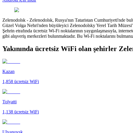
Zelenodolsk
-
Zelenodolsk, Rusya'nın Tataristan Cumhuriyeti'nde bulu
Güzel Volga Nehri'nden büyüleyici Zelenodolsky Yerel Tarih Müzesi'ne
Şehrin etrafında ücretsiz Wi-Fi noktalarının yaygınlaşmasıyla, intern
gibi alışveriş merkezleri bulunmaktadır. Bu Wi-Fi noktalarını bulmanı
Yakınında ücretsiz WiFi olan şehirler Zel
Kazan
1,858
ücretsiz WiFi
Tolyatti
1,138
ücretsiz WiFi
Ulyanovsk