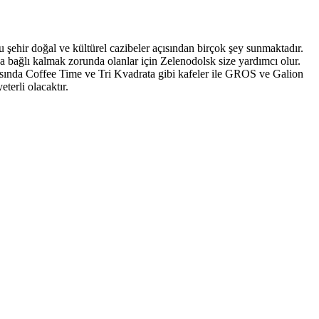
şehir doğal ve kültürel cazibeler açısından birçok şey sunmaktadır.
a bağlı kalmak zorunda olanlar için Zelenodolsk size yardımcı olur.
arasında Coffee Time ve Tri Kvadrata gibi kafeler ile GROS ve Galion
terli olacaktır.