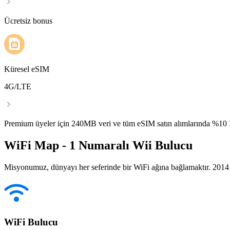
Ücretsiz bonus
Küresel eSIM
4G/LTE
Premium üyeler için 240MB veri ve tüm eSIM satın alımlarında %1
WiFi Map - 1 Numaralı Wii Bulucu
Misyonumuz, dünyayı her seferinde bir WiFi ağına bağlamaktır. 2014 yı
WiFi Bulucu