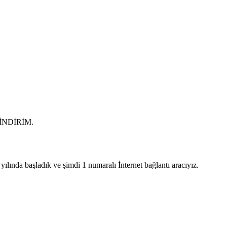
0 İNDİRİM.
lında başladık ve şimdi 1 numaralı İnternet bağlantı aracıyız.