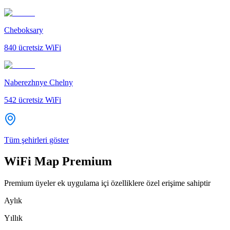
Cheboksary
840
ücretsiz WiFi
Naberezhnye Chelny
542
ücretsiz WiFi
Tüm şehirleri göster
WiFi Map Premium
Premium üyeler ek uygulama içi özelliklere özel erişime sahiptir
Aylık
Yıllık