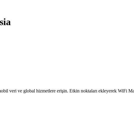
sia
obil veri ve global hizmetlere erişin. Etkin noktaları ekleyerek WiFi