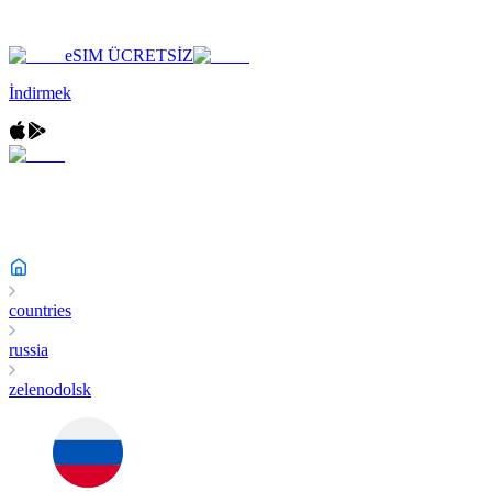
eSIM ÜCRETSİZ
İndirmek
countries
russia
zelenodolsk