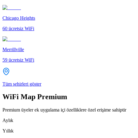
Chicago Heights
60
ücretsiz WiFi
Merrillville
59
ücretsiz WiFi
Tüm şehirleri göster
WiFi Map Premium
Premium üyeler ek uygulama içi özelliklere özel erişime sahiptir
Aylık
Yıllık