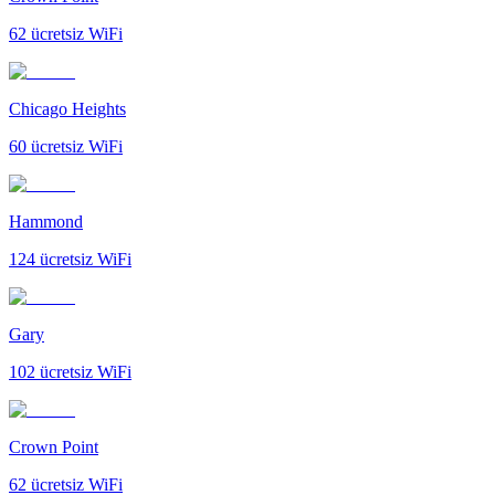
62
ücretsiz WiFi
Chicago Heights
60
ücretsiz WiFi
Hammond
124
ücretsiz WiFi
Gary
102
ücretsiz WiFi
Crown Point
62
ücretsiz WiFi