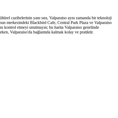
Kültürel cazibelerinin yanı sıra, Valparaiso aynı zamanda bir teknoloji
o'nun merkezindeki Blackbird Cafe, Central Park Plaza ve Valparaiso
ını kontrol etmeyi unutmayın; bu harita Valparaiso genelinde
ırken, Valparaiso'da bağlantıda kalmak kolay ve pratiktir.