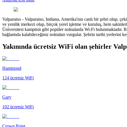
Valparaiso
-
Valparaiso, Indiana, Amerika'nın canlı bir şehri olup, çeki
ve yenilik merkezi olup, birçok yerel işletme ve kuruluş, hem sakinle
Üniversitesi kampüsü gibi popüler noktalarda Wi-Fi bulunmaktadır. Böl
bağlantıda kalabileceğiniz noktaları vurgular. Şehrin tarihi yerlerini 
Yakınında ücretsiz WiFi olan şehirler Valp
Hammond
124
ücretsiz WiFi
Gary
102
ücretsiz WiFi
Crown Point