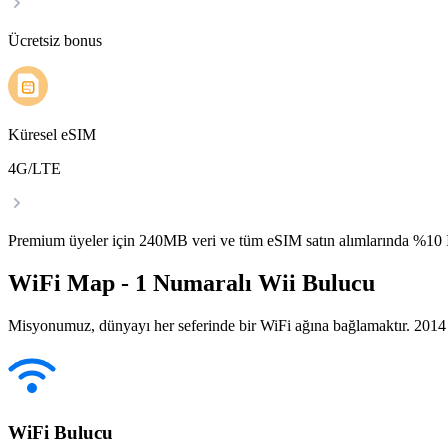
Ücretsiz bonus
Küresel eSIM
4G/LTE
Premium üyeler için 240MB veri ve tüm eSIM satın alımlarında %1
WiFi Map - 1 Numaralı Wii Bulucu
Misyonumuz, dünyayı her seferinde bir WiFi ağına bağlamaktır. 2014 yı
WiFi Bulucu