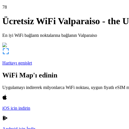
78
Ücretsiz WiFi
Valparaiso
-
the U
En iyi WiFi bağlantı noktalarına bağlanın
Valparaiso
Haritayı genişlet
WiFi Map'ı edinin
Uygulamayı indirerek milyonlarca WiFi noktası, uygun fiyatlı eSIM m
iOS için indirin
Android için İndir