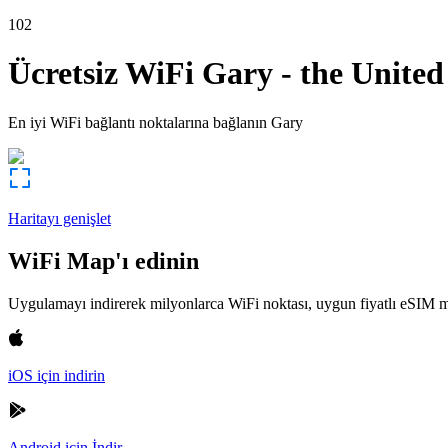
102
Ücretsiz WiFi
Gary
-
the United
En iyi WiFi bağlantı noktalarına bağlanın
Gary
Haritayı genişlet
WiFi Map'ı edinin
Uygulamayı indirerek milyonlarca WiFi noktası, uygun fiyatlı eSIM m
iOS için indirin
Android için İndir