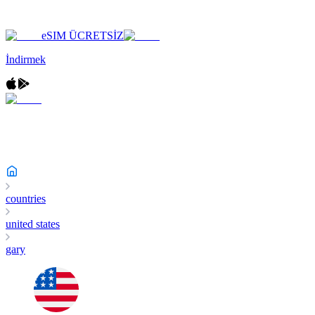
eSIM ÜCRETSİZ
İndirmek
countries
united states
gary