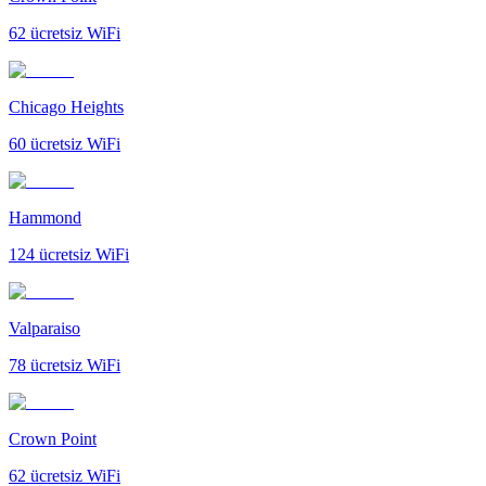
62
ücretsiz WiFi
Chicago Heights
60
ücretsiz WiFi
Hammond
124
ücretsiz WiFi
Valparaiso
78
ücretsiz WiFi
Crown Point
62
ücretsiz WiFi