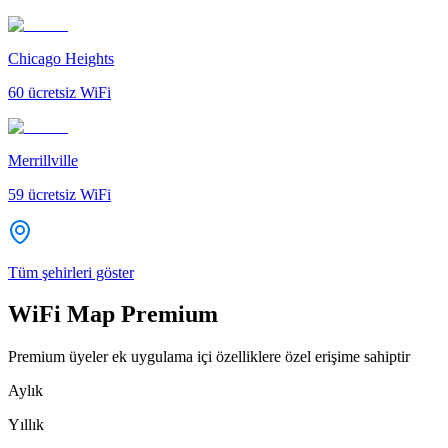
Chicago Heights
60
ücretsiz WiFi
Merrillville
59
ücretsiz WiFi
Tüm şehirleri göster
WiFi Map Premium
Premium üyeler ek uygulama içi özelliklere özel erişime sahiptir
Aylık
Yıllık