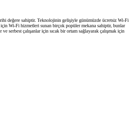
ihi değere sahiptir. Teknolojinin gelişiyle günümüzde ücretsiz Wi-Fi
eri için Wi-Fi hizmetleri sunan birçok popüler mekana sahiptir, bunlar
e serbest çalışanlar için sıcak bir ortam sağlayarak çalışmak için