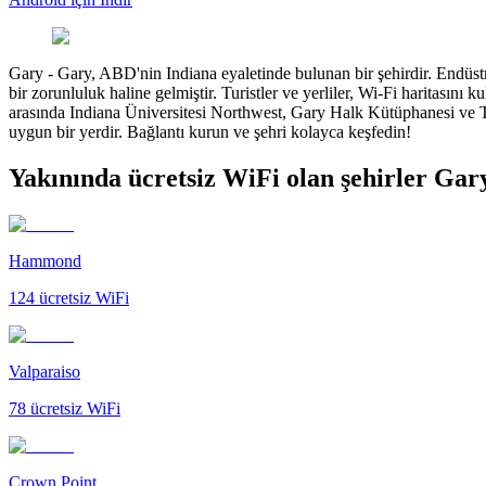
Gary
-
Gary, ABD'nin Indiana eyaletinde bulunan bir şehirdir. Endüstr
bir zorunluluk haline gelmiştir. Turistler ve yerliler, Wi-Fi haritasını 
arasında Indiana Üniversitesi Northwest, Gary Halk Kütüphanesi ve The
uygun bir yerdir. Bağlantı kurun ve şehri kolayca keşfedin!
Yakınında ücretsiz WiFi olan şehirler Gar
Hammond
124
ücretsiz WiFi
Valparaiso
78
ücretsiz WiFi
Crown Point