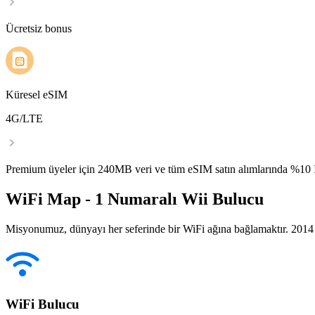
Ücretsiz bonus
Küresel eSIM
4G/LTE
Premium üyeler için 240MB veri ve tüm eSIM satın alımlarında %1
WiFi Map - 1 Numaralı Wii Bulucu
Misyonumuz, dünyayı her seferinde bir WiFi ağına bağlamaktır. 2014 yı
WiFi Bulucu