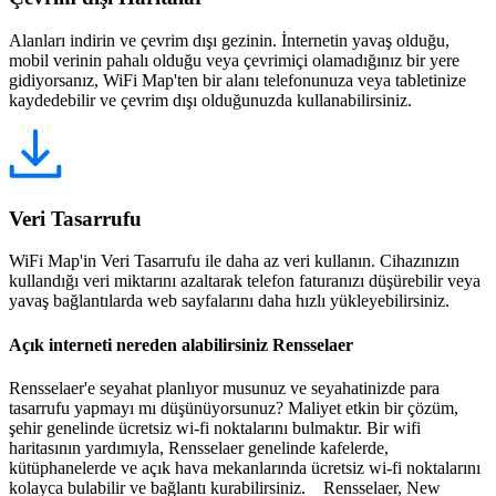
Alanları indirin ve çevrim dışı gezinin. İnternetin yavaş olduğu,
mobil verinin pahalı olduğu veya çevrimiçi olamadığınız bir yere
gidiyorsanız, WiFi Map'ten bir alanı telefonunuza veya tabletinize
kaydedebilir ve çevrim dışı olduğunuzda kullanabilirsiniz.
Veri Tasarrufu
WiFi Map'in Veri Tasarrufu ile daha az veri kullanın. Cihazınızın
kullandığı veri miktarını azaltarak telefon faturanızı düşürebilir veya
yavaş bağlantılarda web sayfalarını daha hızlı yükleyebilirsiniz.
Açık interneti nereden alabilirsiniz Rensselaer
Rensselaer'e seyahat planlıyor musunuz ve seyahatinizde para
tasarrufu yapmayı mı düşünüyorsunuz? Maliyet etkin bir çözüm,
şehir genelinde ücretsiz wi-fi noktalarını bulmaktır. Bir wifi
haritasının yardımıyla, Rensselaer genelinde kafelerde,
kütüphanelerde ve açık hava mekanlarında ücretsiz wi-fi noktalarını
kolayca bulabilir ve bağlantı kurabilirsiniz. Rensselaer, New