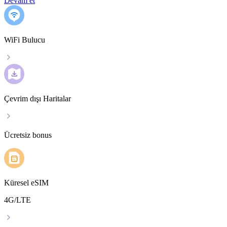
Devam et
WiFi Bulucu
Çevrim dışı Haritalar
Ücretsiz bonus
Küresel eSIM
4G/LTE