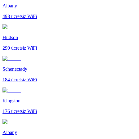
Albany
498
ücretsiz WiFi
Hudson
290
ücretsiz WiFi
Schenectady
184
ücretsiz WiFi
Kingston
176
ücretsiz WiFi
Albany