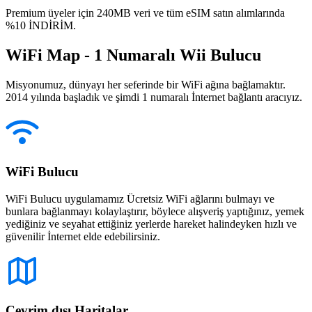
Premium üyeler için 240MB veri ve tüm eSIM satın alımlarında
%10 İNDİRİM.
WiFi Map - 1 Numaralı Wii Bulucu
Misyonumuz, dünyayı her seferinde bir WiFi ağına bağlamaktır.
2014 yılında başladık ve şimdi 1 numaralı İnternet bağlantı aracıyız.
WiFi Bulucu
WiFi Bulucu uygulamamız Ücretsiz WiFi ağlarını bulmayı ve
bunlara bağlanmayı kolaylaştırır, böylece alışveriş yaptığınız, yemek
yediğiniz ve seyahat ettiğiniz yerlerde hareket halindeyken hızlı ve
güvenilir İnternet elde edebilirsiniz.
Çevrim dışı Haritalar