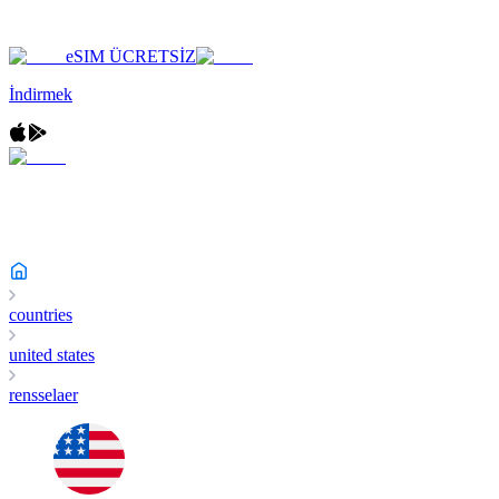
eSIM ÜCRETSİZ
İndirmek
countries
united states
rensselaer