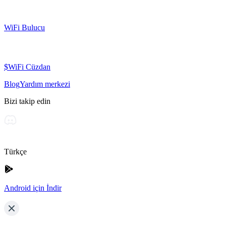
WiFi Bulucu
$WiFi Cüzdan
Blog
Yardım merkezi
Bizi takip edin
Türkçe
Android için İndir