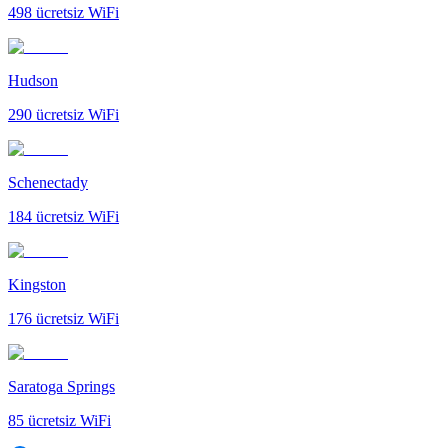
498
ücretsiz WiFi
Hudson
290
ücretsiz WiFi
Schenectady
184
ücretsiz WiFi
Kingston
176
ücretsiz WiFi
Saratoga Springs
85
ücretsiz WiFi