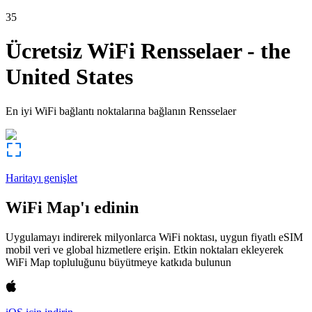
35
Ücretsiz WiFi
Rensselaer
-
the
United States
En iyi WiFi bağlantı noktalarına bağlanın
Rensselaer
Haritayı genişlet
WiFi Map'ı edinin
Uygulamayı indirerek milyonlarca WiFi noktası, uygun fiyatlı eSIM
mobil veri ve global hizmetlere erişin. Etkin noktaları ekleyerek
WiFi Map topluluğunu büyütmeye katkıda bulunun