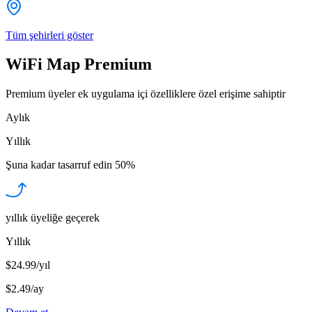
Tüm şehirleri göster
WiFi Map Premium
Premium üyeler ek uygulama içi özelliklere özel erişime sahiptir
Aylık
Yıllık
Şuna kadar tasarruf edin
50%
yıllık üyeliğe geçerek
Yıllık
$24.99/yıl
$2.49
/
ay