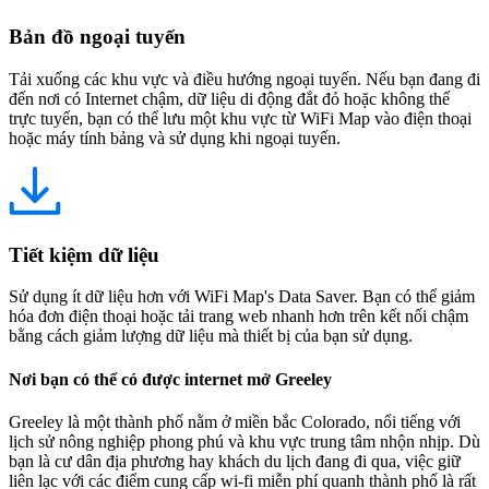
Bản đồ ngoại tuyến
Tải xuống các khu vực và điều hướng ngoại tuyến. Nếu bạn đang đi
đến nơi có Internet chậm, dữ liệu di động đắt đỏ hoặc không thể
trực tuyến, bạn có thể lưu một khu vực từ WiFi Map vào điện thoại
hoặc máy tính bảng và sử dụng khi ngoại tuyến.
Tiết kiệm dữ liệu
Sử dụng ít dữ liệu hơn với WiFi Map's Data Saver. Bạn có thể giảm
hóa đơn điện thoại hoặc tải trang web nhanh hơn trên kết nối chậm
bằng cách giảm lượng dữ liệu mà thiết bị của bạn sử dụng.
Nơi bạn có thể có được internet mở Greeley
Greeley là một thành phố nằm ở miền bắc Colorado, nổi tiếng với
lịch sử nông nghiệp phong phú và khu vực trung tâm nhộn nhịp. Dù
bạn là cư dân địa phương hay khách du lịch đang đi qua, việc giữ
liên lạc với các điểm cung cấp wi-fi miễn phí quanh thành phố là rất