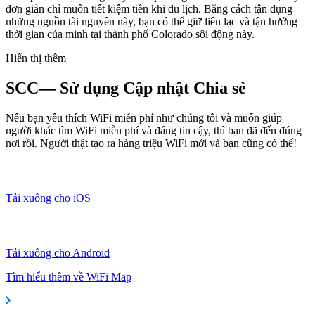
đơn giản chỉ muốn tiết kiệm tiền khi du lịch. Bằng cách tận dụng
những nguồn tài nguyên này, bạn có thể giữ liên lạc và tận hưởng
thời gian của mình tại thành phố Colorado sôi động này.
Hiển thị thêm
SCC— Sử dụng Cập nhật Chia sẻ
Nếu bạn yêu thích WiFi miễn phí như chúng tôi và muốn giúp
người khác tìm WiFi miễn phí và đáng tin cậy, thì bạn đã đến đúng
nơi rồi. Người thật tạo ra hàng triệu WiFi mới và bạn cũng có thể!
Tải xuống cho iOS
Tải xuống cho Android
Tìm hiểu thêm về WiFi Map