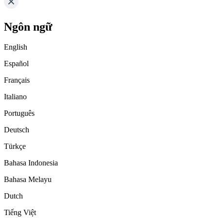
Ngôn ngữ
English
Español
Français
Italiano
Português
Deutsch
Türkçe
Bahasa Indonesia
Bahasa Melayu
Dutch
Tiếng Việt