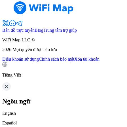
Bản đồ trực tuyến
Blog
Trung tâm trợ giúp
WiFi Map LLC ©
2026
Mọi quyền được bảo lưu
Điều khoản sử dụng
Chính sách bảo mật
Xóa tài khoản
Tiếng Việt
Ngôn ngữ
English
Español