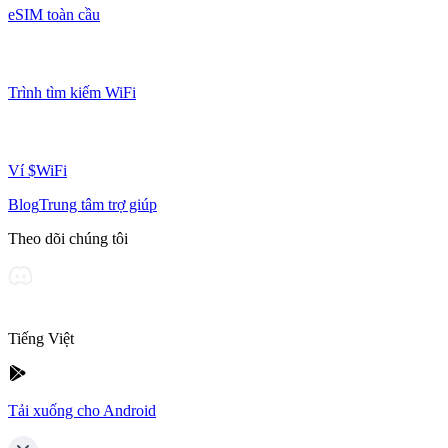
eSIM toàn cầu
Trình tìm kiếm WiFi
Ví $WiFi
Blog
Trung tâm trợ giúp
Theo dõi chúng tôi
Tiếng Việt
Tải xuống cho Android