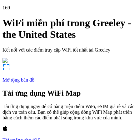
169
WiFi miễn phí trong
Greeley
-
the United States
Kết nối với các điểm truy cập WiFi tốt nhất tại
Greeley
Mở rộng bản đồ
Tải ứng dụng WiFi Map
Tải ứng dụng ngay để có hàng triệu điểm WiFi, eSIM giá rẻ và các
dịch vụ toàn cầu. Bạn có thể giúp cộng đồng WiFi Map phát triển
bằng cách thêm các điểm phát sóng trong khu vực của mình.