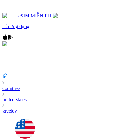
eSIM MIỄN PHÍ
Tải ứng dụng
countries
united states
greeley