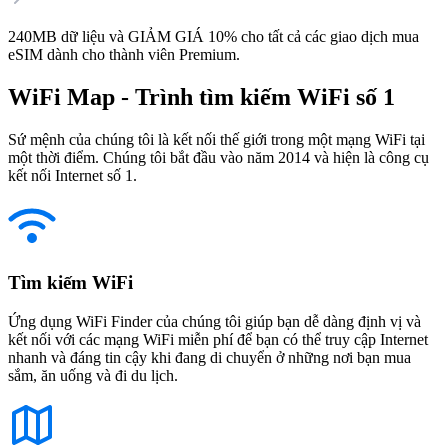
240MB dữ liệu và GIẢM GIÁ 10% cho tất cả các giao dịch mua
eSIM dành cho thành viên Premium.
WiFi Map - Trình tìm kiếm WiFi số 1
Sứ mệnh của chúng tôi là kết nối thế giới trong một mạng WiFi tại
một thời điểm. Chúng tôi bắt đầu vào năm 2014 và hiện là công cụ
kết nối Internet số 1.
Tìm kiếm WiFi
Ứng dụng WiFi Finder của chúng tôi giúp bạn dễ dàng định vị và
kết nối với các mạng WiFi miễn phí để bạn có thể truy cập Internet
nhanh và đáng tin cậy khi đang di chuyển ở những nơi bạn mua
sắm, ăn uống và đi du lịch.