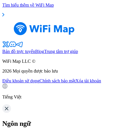
Tìm hiểu thêm về WiFi Map
Bản đồ trực tuyến
Blog
Trung tâm trợ giúp
WiFi Map LLC ©
2026
Mọi quyền được bảo lưu
Điều khoản sử dụng
Chính sách bảo mật
Xóa tài khoản
Tiếng Việt
Ngôn ngữ