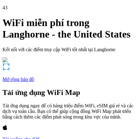
43
WiFi miễn phí trong
Langhorne
-
the United States
Kết nối với các điểm truy cập WiFi tốt nhất tại
Langhorne
Mở rộng bản đồ
Tải ứng dụng WiFi Map
Tải ứng dụng ngay để có hàng triệu điểm WiFi, eSIM giá rẻ và các
dịch vụ toàn cầu. Bạn có thể giúp cộng đồng WiFi Map phát triển
bằng cách thêm các điểm phát sóng trong khu vực của mình.