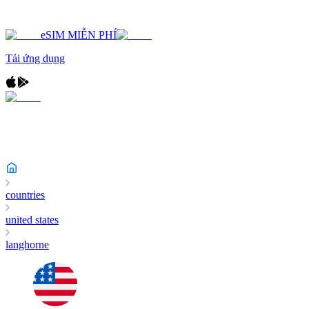
eSIM MIỄN PHÍ
Tải ứng dụng
countries
united states
langhorne