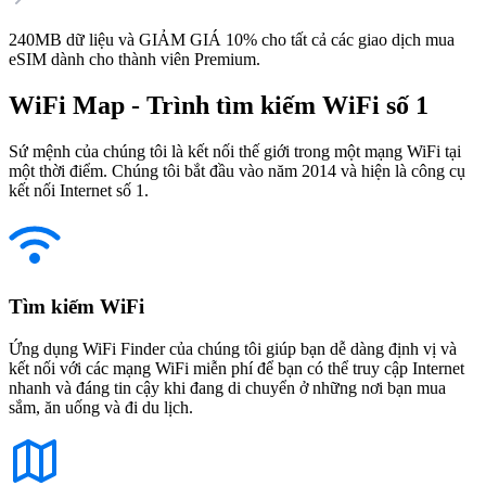
240MB dữ liệu và GIẢM GIÁ 10% cho tất cả các giao dịch mua
eSIM dành cho thành viên Premium.
WiFi Map - Trình tìm kiếm WiFi số 1
Sứ mệnh của chúng tôi là kết nối thế giới trong một mạng WiFi tại
một thời điểm. Chúng tôi bắt đầu vào năm 2014 và hiện là công cụ
kết nối Internet số 1.
Tìm kiếm WiFi
Ứng dụng WiFi Finder của chúng tôi giúp bạn dễ dàng định vị và
kết nối với các mạng WiFi miễn phí để bạn có thể truy cập Internet
nhanh và đáng tin cậy khi đang di chuyển ở những nơi bạn mua
sắm, ăn uống và đi du lịch.