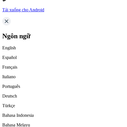
Tải xuống cho Android
Ngôn ngữ
English
Español
Français
Italiano
Português
Deutsch
Türkçe
Bahasa Indonesia
Bahasa Melayu