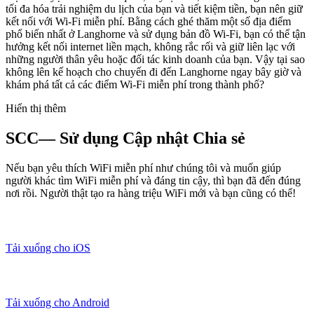
tối đa hóa trải nghiệm du lịch của bạn và tiết kiệm tiền, bạn nên giữ
kết nối với Wi-Fi miễn phí. Bằng cách ghé thăm một số địa điểm
phổ biến nhất ở Langhorne và sử dụng bản đồ Wi-Fi, bạn có thể tận
hưởng kết nối internet liền mạch, không rắc rối và giữ liên lạc với
những người thân yêu hoặc đối tác kinh doanh của bạn. Vậy tại sao
không lên kế hoạch cho chuyến đi đến Langhorne ngay bây giờ và
khám phá tất cả các điểm Wi-Fi miễn phí trong thành phố?
Hiển thị thêm
SCC— Sử dụng Cập nhật Chia sẻ
Nếu bạn yêu thích WiFi miễn phí như chúng tôi và muốn giúp
người khác tìm WiFi miễn phí và đáng tin cậy, thì bạn đã đến đúng
nơi rồi. Người thật tạo ra hàng triệu WiFi mới và bạn cũng có thể!
Tải xuống cho iOS
Tải xuống cho Android