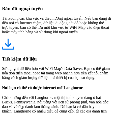
Bản đồ ngoại tuyến
Tải xuống các khu vực và điều hướng ngoại tuyến. Nếu bạn đang đi
đến nơi có Internet chậm, dữ liệu di động đắt đỏ hoặc không thể
trực tuyến, bạn có thể lưu một khu vực từ WiFi Map vào điện thoại
hoặc máy tính bảng và sử dụng khi ngoại tuyến.
Tiết kiệm dữ liệu
Sử dụng ít dữ liệu hơn với WiFi Map's Data Saver. Bạn có thể giảm
hóa đơn điện thoại hoặc tải trang web nhanh hơn trên kết nối chậm
bằng cách giảm lượng dữ liệu mà thiết bị của bạn sử dụng.
Nơi bạn có thể có được internet mở Langhorne
Chào mừng đến với Langhorne, một thị trấn duyên dáng ở hạt
Bucks, Pennsylvania, nổi tiếng với lịch sử phong phú, văn hóa độc
đáo và vẻ đẹp danh lam thắng cảnh. Dù bạn là cư dân hay du
khách, Langhorne có nhiều điều để cung cấp, từ các địa danh lịch