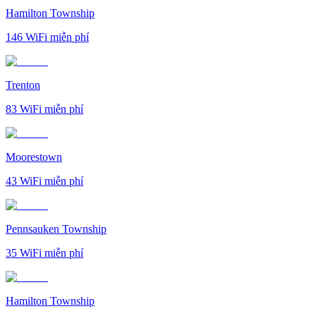
Hamilton Township
146
WiFi miễn phí
Trenton
83
WiFi miễn phí
Moorestown
43
WiFi miễn phí
Pennsauken Township
35
WiFi miễn phí
Hamilton Township