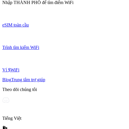
Nhập
THÀNH PHỐ
để tìm điểm WiFi
eSIM toàn cầu
Trình tìm kiếm WiFi
Ví $WiFi
Blog
Trung tâm trợ giúp
Theo dõi chúng tôi
Tiếng Việt