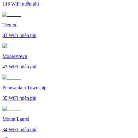
146
WiFi miễn phí
Trenton
83
WiFi miễn phí
Moorestown
43
WiFi miễn phí
Pennsauken Township
35
WiFi miễn phí
Mount Laurel
34
WiFi miễn phí