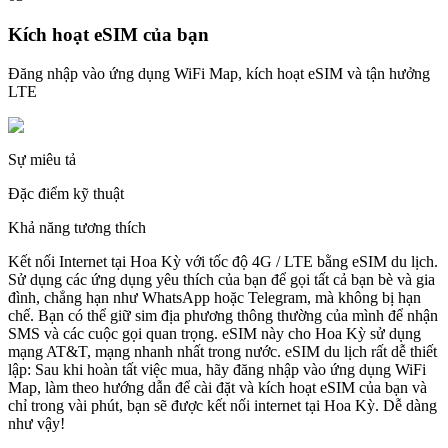
Kích hoạt eSIM của bạn
Đăng nhập vào ứng dụng WiFi Map, kích hoạt eSIM và tận hưởng
LTE
Sự miêu tả
Đặc điểm kỹ thuật
Khả năng tương thích
Kết nối Internet tại Hoa Kỳ với tốc độ 4G / LTE bằng eSIM du lịch.
Sử dụng các ứng dụng yêu thích của bạn để gọi tất cả bạn bè và gia
đình, chẳng hạn như WhatsApp hoặc Telegram, mà không bị hạn
chế. Bạn có thể giữ sim địa phương thông thường của mình để nhận
SMS và các cuộc gọi quan trọng. eSIM này cho Hoa Kỳ sử dụng
mạng AT&T, mạng nhanh nhất trong nước. eSIM du lịch rất dễ thiết
lập: Sau khi hoàn tất việc mua, hãy đăng nhập vào ứng dụng WiFi
Map, làm theo hướng dẫn để cài đặt và kích hoạt eSIM của bạn và
chỉ trong vài phút, bạn sẽ được kết nối internet tại Hoa Kỳ. Dễ dàng
như vậy!