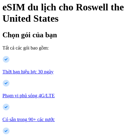
eSIM du lịch cho
Roswell
the
United States
Chọn gói của bạn
Tất cả các gói bao gồm:
Thời hạn hiệu lực 30 ngày
Phạm vi phủ sóng 4G/LTE
Có sẵn trong
90
+
các nước