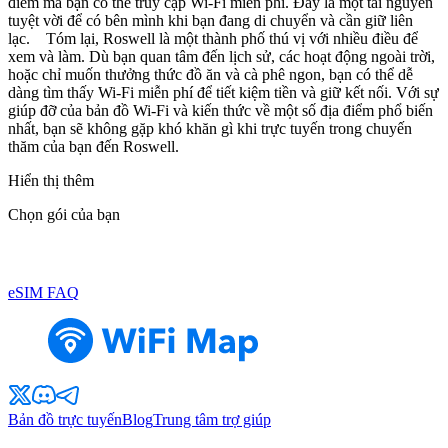
điểm mà bạn có thể truy cập Wi-Fi miễn phí. Đây là một tài nguyên
tuyệt vời để có bên mình khi bạn đang di chuyển và cần giữ liên
lạc. Tóm lại, Roswell là một thành phố thú vị với nhiều điều để
xem và làm. Dù bạn quan tâm đến lịch sử, các hoạt động ngoài trời,
hoặc chỉ muốn thưởng thức đồ ăn và cà phê ngon, bạn có thể dễ
dàng tìm thấy Wi-Fi miễn phí để tiết kiệm tiền và giữ kết nối. Với sự
giúp đỡ của bản đồ Wi-Fi và kiến thức về một số địa điểm phổ biến
nhất, bạn sẽ không gặp khó khăn gì khi trực tuyến trong chuyến
thăm của bạn đến Roswell.
Hiển thị thêm
Chọn gói của bạn
eSIM FAQ
Bản đồ trực tuyến
Blog
Trung tâm trợ giúp