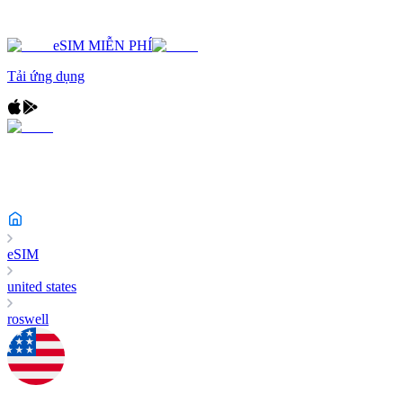
eSIM MIỄN PHÍ
Tải ứng dụng
eSIM
united states
roswell