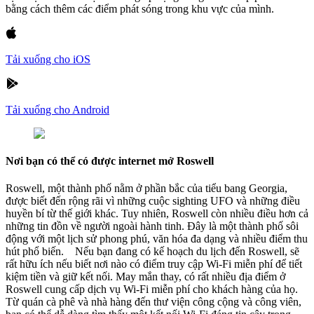
bằng cách thêm các điểm phát sóng trong khu vực của mình.
Tải xuống cho iOS
Tải xuống cho Android
Nơi bạn có thể có được internet mở Roswell
Roswell, một thành phố nằm ở phần bắc của tiểu bang Georgia,
được biết đến rộng rãi vì những cuộc sighting UFO và những điều
huyền bí từ thế giới khác. Tuy nhiên, Roswell còn nhiều điều hơn cả
những tin đồn về người ngoài hành tinh. Đây là một thành phố sôi
động với một lịch sử phong phú, văn hóa đa dạng và nhiều điểm thu
hút phổ biến. Nếu bạn đang có kế hoạch du lịch đến Roswell, sẽ
rất hữu ích nếu biết nơi nào có điểm truy cập Wi-Fi miễn phí để tiết
kiệm tiền và giữ kết nối. May mắn thay, có rất nhiều địa điểm ở
Roswell cung cấp dịch vụ Wi-Fi miễn phí cho khách hàng của họ.
Từ quán cà phê và nhà hàng đến thư viện công cộng và công viên,