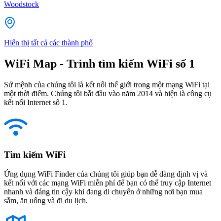
Woodstock
Hiển thị tất cả các thành phố
WiFi Map - Trình tìm kiếm WiFi số 1
Sứ mệnh của chúng tôi là kết nối thế giới trong một mạng WiFi tại
một thời điểm. Chúng tôi bắt đầu vào năm 2014 và hiện là công cụ
kết nối Internet số 1.
Tìm kiếm WiFi
Ứng dụng WiFi Finder của chúng tôi giúp bạn dễ dàng định vị và
kết nối với các mạng WiFi miễn phí để bạn có thể truy cập Internet
nhanh và đáng tin cậy khi đang di chuyển ở những nơi bạn mua
sắm, ăn uống và đi du lịch.