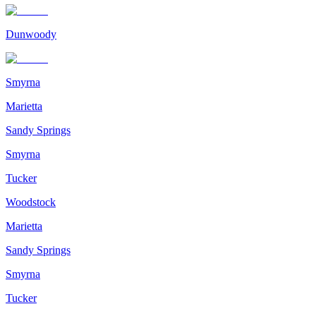
Dunwoody
Smyrna
Marietta
Sandy Springs
Smyrna
Tucker
Woodstock
Marietta
Sandy Springs
Smyrna
Tucker