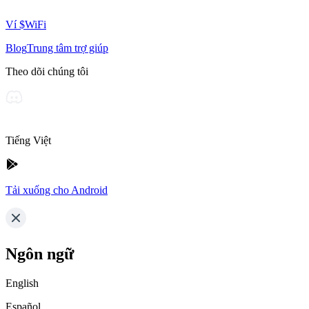
Ví $WiFi
Blog
Trung tâm trợ giúp
Theo dõi chúng tôi
Tiếng Việt
Tải xuống cho Android
Ngôn ngữ
English
Español