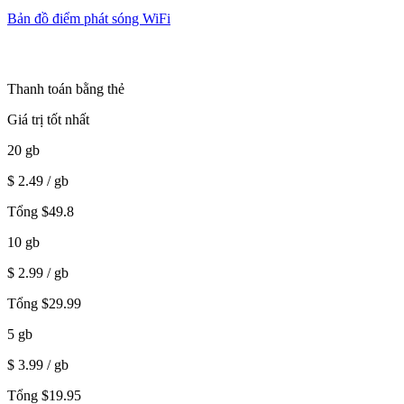
Bản đồ điểm phát sóng WiFi
Thanh toán bằng thẻ
Giá trị tốt nhất
20
gb
$
2.49
/ gb
Tổng
$
49.8
10
gb
$
2.99
/ gb
Tổng
$
29.99
5
gb
$
3.99
/ gb
Tổng
$
19.95