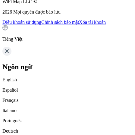
WiFi Map LLC ©
2026
Mọi quyền được bảo lưu
Điều khoản sử dụng
Chính sách bảo mật
Xóa tài khoản
Tiếng Việt
Ngôn ngữ
English
Español
Français
Italiano
Português
Deutsch