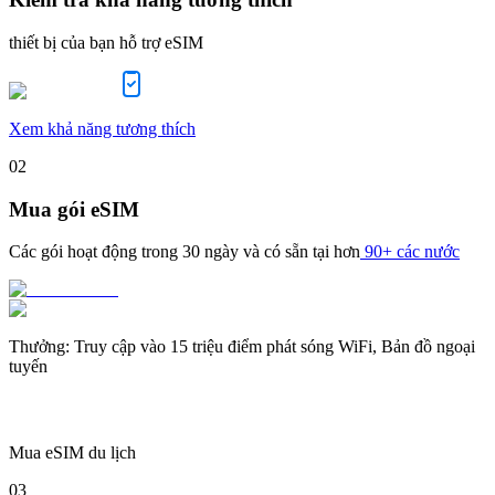
thiết bị của bạn hỗ trợ eSIM
Xem khả năng tương thích
02
Mua gói eSIM
Các gói hoạt động trong
30 ngày
và có sẵn tại hơn
90+ các nước
Thưởng
:
Truy cập vào 15 triệu điểm phát sóng WiFi, Bản đồ ngoại
tuyến
Mua eSIM du lịch
03