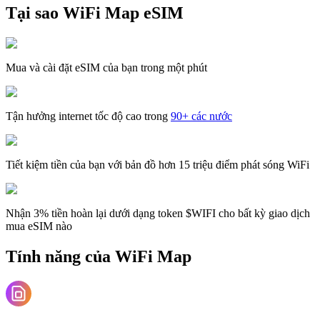
Tại sao WiFi Map eSIM
Mua và cài đặt eSIM của bạn trong một phút
Tận hưởng internet tốc độ cao trong
90+ các nước
Tiết kiệm tiền của bạn với bản đồ hơn 15 triệu điểm phát sóng WiFi
Nhận 3% tiền hoàn lại dưới dạng token $WIFI cho bất kỳ giao dịch
mua eSIM nào
Tính năng của WiFi Map