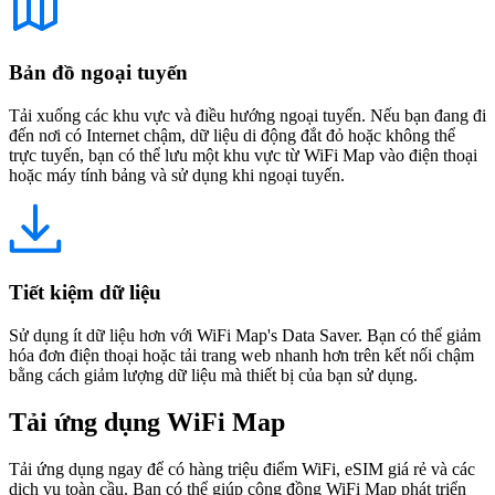
Bản đồ ngoại tuyến
Tải xuống các khu vực và điều hướng ngoại tuyến. Nếu bạn đang đi
đến nơi có Internet chậm, dữ liệu di động đắt đỏ hoặc không thể
trực tuyến, bạn có thể lưu một khu vực từ WiFi Map vào điện thoại
hoặc máy tính bảng và sử dụng khi ngoại tuyến.
Tiết kiệm dữ liệu
Sử dụng ít dữ liệu hơn với WiFi Map's Data Saver. Bạn có thể giảm
hóa đơn điện thoại hoặc tải trang web nhanh hơn trên kết nối chậm
bằng cách giảm lượng dữ liệu mà thiết bị của bạn sử dụng.
Tải ứng dụng WiFi Map
Tải ứng dụng ngay để có hàng triệu điểm WiFi, eSIM giá rẻ và các
dịch vụ toàn cầu. Bạn có thể giúp cộng đồng WiFi Map phát triển