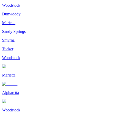
Woodstock
Dunwoody
Marietta
Sandy Springs
Smyrna
Tucker
Woodstock
Marietta
Alpharetta
Woodstock