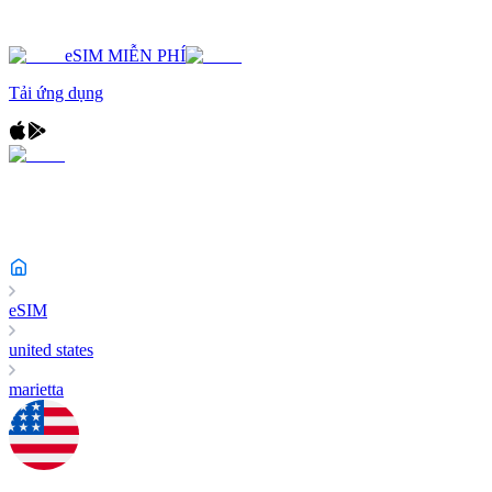
eSIM MIỄN PHÍ
Tải ứng dụng
eSIM
united states
marietta