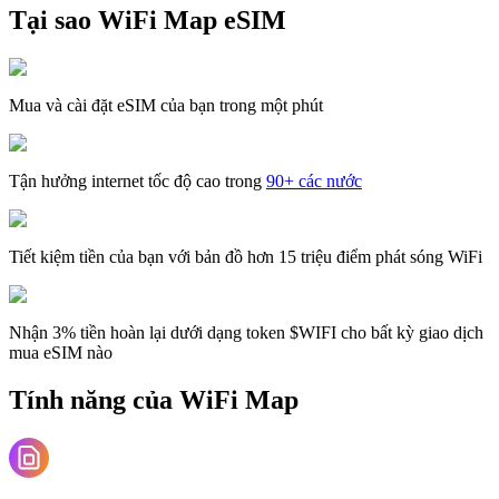
Tại sao WiFi Map eSIM
Mua và cài đặt eSIM của bạn trong một phút
Tận hưởng internet tốc độ cao trong
90+ các nước
Tiết kiệm tiền của bạn với bản đồ hơn 15 triệu điểm phát sóng WiFi
Nhận 3% tiền hoàn lại dưới dạng token $WIFI cho bất kỳ giao dịch
mua eSIM nào
Tính năng của WiFi Map