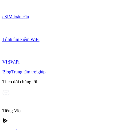
eSIM toàn cầu
Trình tìm kiếm WiFi
Ví $WiFi
Blog
Trung tâm trợ giúp
Theo dõi chúng tôi
Tiếng Việt