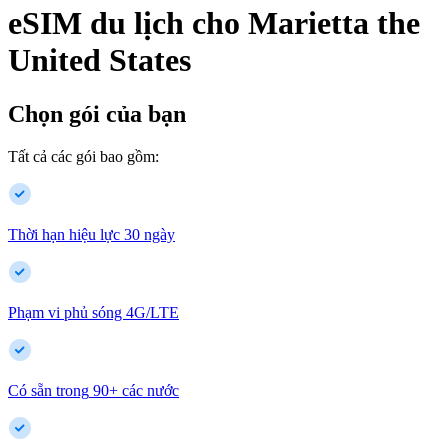
eSIM du lịch cho
Marietta
the
United States
Chọn gói của bạn
Tất cả các gói bao gồm:
Thời hạn hiệu lực 30 ngày
Phạm vi phủ sóng 4G/LTE
Có sẵn trong
90
+
các nước