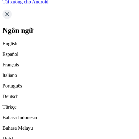
Tải xuống cho Android
Ngôn ngữ
English
Español
Français
Italiano
Português
Deutsch
Türkçe
Bahasa Indonesia
Bahasa Melayu
Dutch