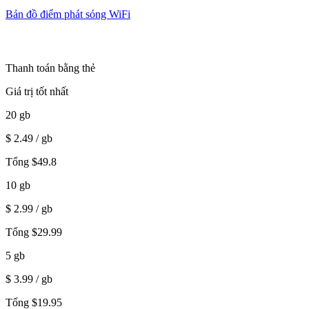
Bản đồ điểm phát sóng WiFi
Thanh toán bằng thẻ
Giá trị tốt nhất
20
gb
$
2.49
/ gb
Tổng
$
49.8
10
gb
$
2.99
/ gb
Tổng
$
29.99
5
gb
$
3.99
/ gb
Tổng
$
19.95