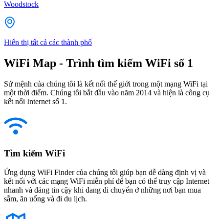
Woodstock
Hiển thị tất cả các thành phố
WiFi Map - Trình tìm kiếm WiFi số 1
Sứ mệnh của chúng tôi là kết nối thế giới trong một mạng WiFi tại
một thời điểm. Chúng tôi bắt đầu vào năm 2014 và hiện là công cụ
kết nối Internet số 1.
Tìm kiếm WiFi
Ứng dụng WiFi Finder của chúng tôi giúp bạn dễ dàng định vị và
kết nối với các mạng WiFi miễn phí để bạn có thể truy cập Internet
nhanh và đáng tin cậy khi đang di chuyển ở những nơi bạn mua
sắm, ăn uống và đi du lịch.