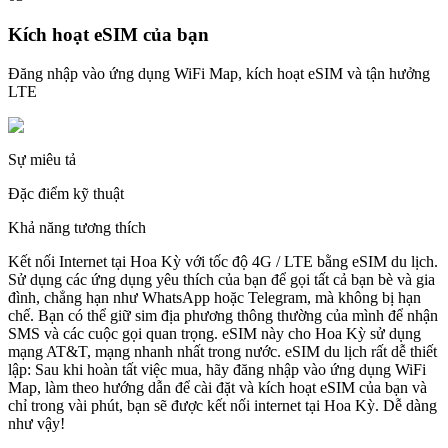
Kích hoạt eSIM của bạn
Đăng nhập vào ứng dụng WiFi Map, kích hoạt eSIM và tận hưởng
LTE
Sự miêu tả
Đặc điểm kỹ thuật
Khả năng tương thích
Kết nối Internet tại Hoa Kỳ với tốc độ 4G / LTE bằng eSIM du lịch.
Sử dụng các ứng dụng yêu thích của bạn để gọi tất cả bạn bè và gia
đình, chẳng hạn như WhatsApp hoặc Telegram, mà không bị hạn
chế. Bạn có thể giữ sim địa phương thông thường của mình để nhận
SMS và các cuộc gọi quan trọng. eSIM này cho Hoa Kỳ sử dụng
mạng AT&T, mạng nhanh nhất trong nước. eSIM du lịch rất dễ thiết
lập: Sau khi hoàn tất việc mua, hãy đăng nhập vào ứng dụng WiFi
Map, làm theo hướng dẫn để cài đặt và kích hoạt eSIM của bạn và
chỉ trong vài phút, bạn sẽ được kết nối internet tại Hoa Kỳ. Dễ dàng
như vậy!