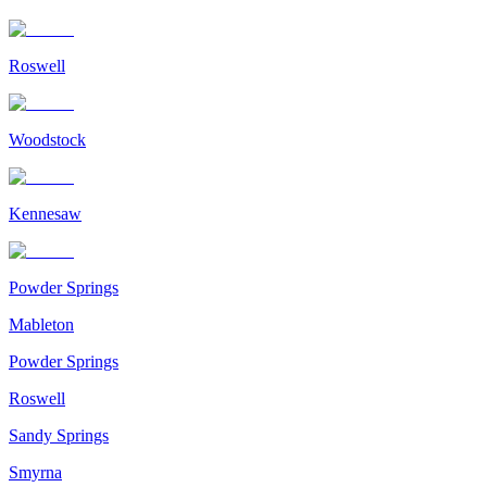
Roswell
Woodstock
Kennesaw
Powder Springs
Mableton
Powder Springs
Roswell
Sandy Springs
Smyrna