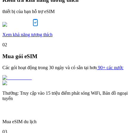
thiết bị của bạn hỗ trợ eSIM
Xem khả năng tương thích
02
Mua gói eSIM
Các gói hoạt động trong
30 ngày
và có sẵn tại hơn
90+ các nước
Thưởng
:
Truy cập vào 15 triệu điểm phát sóng WiFi, Bản đồ ngoại
tuyến
Mua eSIM du lịch
03