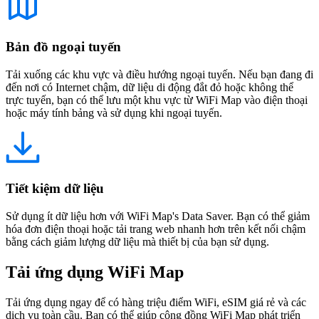
Bản đồ ngoại tuyến
Tải xuống các khu vực và điều hướng ngoại tuyến. Nếu bạn đang đi
đến nơi có Internet chậm, dữ liệu di động đắt đỏ hoặc không thể
trực tuyến, bạn có thể lưu một khu vực từ WiFi Map vào điện thoại
hoặc máy tính bảng và sử dụng khi ngoại tuyến.
Tiết kiệm dữ liệu
Sử dụng ít dữ liệu hơn với WiFi Map's Data Saver. Bạn có thể giảm
hóa đơn điện thoại hoặc tải trang web nhanh hơn trên kết nối chậm
bằng cách giảm lượng dữ liệu mà thiết bị của bạn sử dụng.
Tải ứng dụng WiFi Map
Tải ứng dụng ngay để có hàng triệu điểm WiFi, eSIM giá rẻ và các
dịch vụ toàn cầu. Bạn có thể giúp cộng đồng WiFi Map phát triển