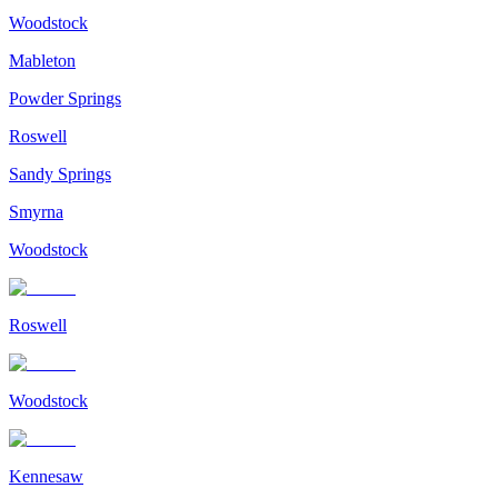
Woodstock
Mableton
Powder Springs
Roswell
Sandy Springs
Smyrna
Woodstock
Roswell
Woodstock
Kennesaw