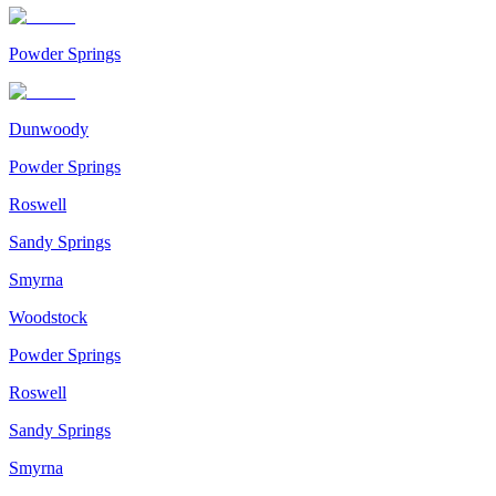
Powder Springs
Dunwoody
Powder Springs
Roswell
Sandy Springs
Smyrna
Woodstock
Powder Springs
Roswell
Sandy Springs
Smyrna