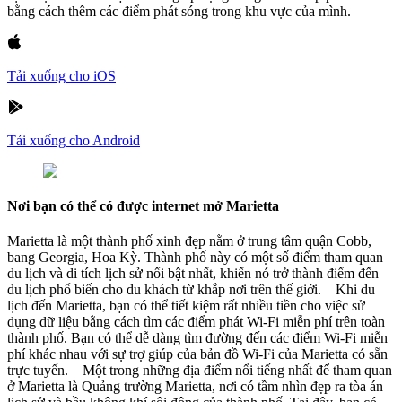
bằng cách thêm các điểm phát sóng trong khu vực của mình.
Tải xuống cho iOS
Tải xuống cho Android
Nơi bạn có thể có được internet mở Marietta
Marietta là một thành phố xinh đẹp nằm ở trung tâm quận Cobb,
bang Georgia, Hoa Kỳ. Thành phố này có một số điểm tham quan
du lịch và di tích lịch sử nổi bật nhất, khiến nó trở thành điểm đến
du lịch phổ biến cho du khách từ khắp nơi trên thế giới. Khi du
lịch đến Marietta, bạn có thể tiết kiệm rất nhiều tiền cho việc sử
dụng dữ liệu bằng cách tìm các điểm phát Wi-Fi miễn phí trên toàn
thành phố. Bạn có thể dễ dàng tìm đường đến các điểm Wi-Fi miễn
phí khác nhau với sự trợ giúp của bản đồ Wi-Fi của Marietta có sẵn
trực tuyến. Một trong những địa điểm nổi tiếng nhất để tham quan
ở Marietta là Quảng trường Marietta, nơi có tầm nhìn đẹp ra tòa án