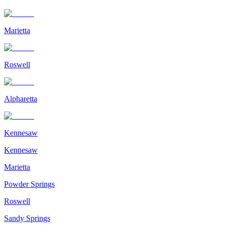
Marietta
Roswell
Alpharetta
Kennesaw
Kennesaw
Marietta
Powder Springs
Roswell
Sandy Springs