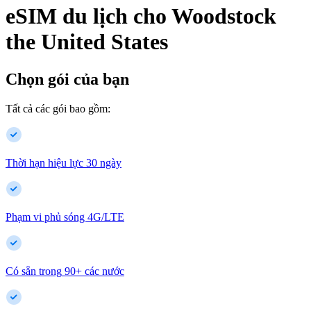
eSIM du lịch cho
Woodstock
the United States
Chọn gói của bạn
Tất cả các gói bao gồm:
Thời hạn hiệu lực 30 ngày
Phạm vi phủ sóng 4G/LTE
Có sẵn trong
90
+
các nước