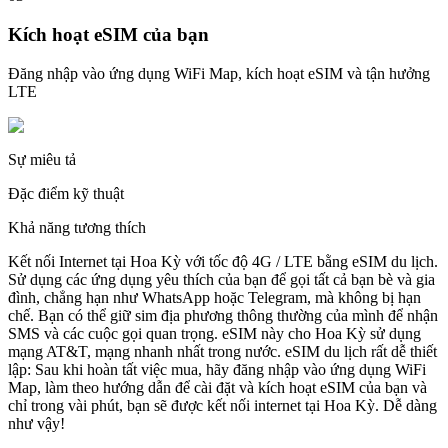
Kích hoạt eSIM của bạn
Đăng nhập vào ứng dụng WiFi Map, kích hoạt eSIM và tận hưởng
LTE
Sự miêu tả
Đặc điểm kỹ thuật
Khả năng tương thích
Kết nối Internet tại Hoa Kỳ với tốc độ 4G / LTE bằng eSIM du lịch.
Sử dụng các ứng dụng yêu thích của bạn để gọi tất cả bạn bè và gia
đình, chẳng hạn như WhatsApp hoặc Telegram, mà không bị hạn
chế. Bạn có thể giữ sim địa phương thông thường của mình để nhận
SMS và các cuộc gọi quan trọng. eSIM này cho Hoa Kỳ sử dụng
mạng AT&T, mạng nhanh nhất trong nước. eSIM du lịch rất dễ thiết
lập: Sau khi hoàn tất việc mua, hãy đăng nhập vào ứng dụng WiFi
Map, làm theo hướng dẫn để cài đặt và kích hoạt eSIM của bạn và
chỉ trong vài phút, bạn sẽ được kết nối internet tại Hoa Kỳ. Dễ dàng
như vậy!