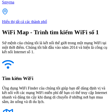
Smyrna
Hiển thị tất cả các thành phố
WiFi Map - Trình tìm kiếm WiFi số 1
Sứ mệnh của chúng tôi là kết nối thế giới trong một mạng WiFi tại
một thời điểm. Chúng tôi bắt đầu vào năm 2014 và hiện là công cụ
kết nối Internet số 1.
Tìm kiếm WiFi
Ứng dụng WiFi Finder của chúng tôi giúp bạn dễ dàng định vị và
kết nối với các mạng WiFi miễn phí để bạn có thể truy cập Internet
nhanh và đáng tin cậy khi đang di chuyển ở những nơi bạn mua
sắm, ăn uống và đi du lịch.