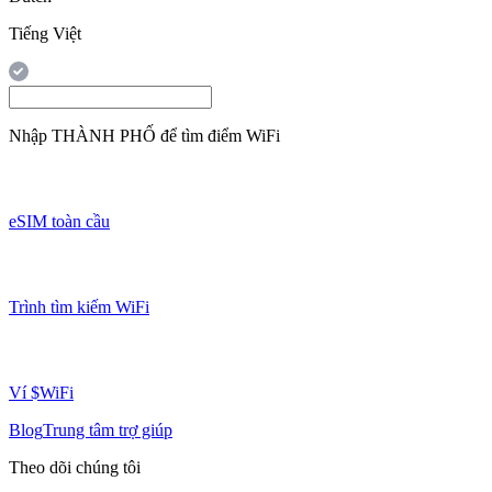
Tiếng Việt
Nhập
THÀNH PHỐ
để tìm điểm WiFi
eSIM toàn cầu
Trình tìm kiếm WiFi
Ví $WiFi
Blog
Trung tâm trợ giúp
Theo dõi chúng tôi