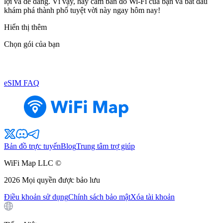
lợi và dễ dàng. Vì vậy, hãy cầm bản đồ Wi-Fi của bạn và bắt đầu
khám phá thành phố tuyệt vời này ngay hôm nay!
Hiển thị thêm
Chọn gói của bạn
eSIM FAQ
Bản đồ trực tuyến
Blog
Trung tâm trợ giúp
WiFi Map LLC ©
2026
Mọi quyền được bảo lưu
Điều khoản sử dụng
Chính sách bảo mật
Xóa tài khoản