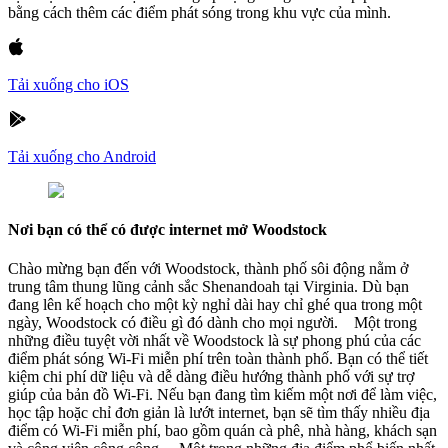
bằng cách thêm các điểm phát sóng trong khu vực của mình.
Tải xuống cho iOS
Tải xuống cho Android
Nơi bạn có thể có được internet mở Woodstock
Chào mừng bạn đến với Woodstock, thành phố sôi động nằm ở
trung tâm thung lũng cảnh sắc Shenandoah tại Virginia. Dù bạn
đang lên kế hoạch cho một kỳ nghỉ dài hay chỉ ghé qua trong một
ngày, Woodstock có điều gì đó dành cho mọi người. Một trong
những điều tuyệt vời nhất về Woodstock là sự phong phú của các
điểm phát sóng Wi-Fi miễn phí trên toàn thành phố. Bạn có thể tiết
kiệm chi phí dữ liệu và dễ dàng điều hướng thành phố với sự trợ
giúp của bản đồ Wi-Fi. Nếu bạn đang tìm kiếm một nơi để làm việc,
học tập hoặc chỉ đơn giản là lướt internet, bạn sẽ tìm thấy nhiều địa
điểm có Wi-Fi miễn phí, bao gồm quán cà phê, nhà hàng, khách sạn