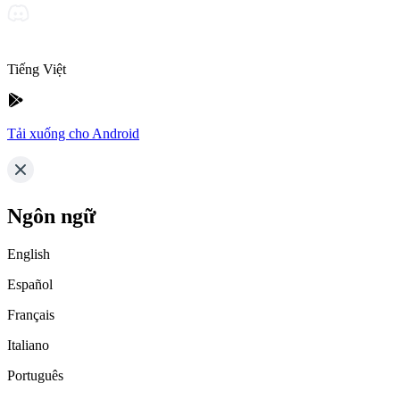
Tiếng Việt
Tải xuống cho Android
Ngôn ngữ
English
Español
Français
Italiano
Português