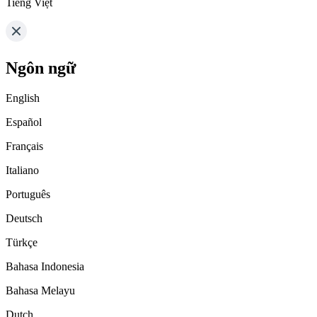
Tiếng Việt
Ngôn ngữ
English
Español
Français
Italiano
Português
Deutsch
Türkçe
Bahasa Indonesia
Bahasa Melayu
Dutch