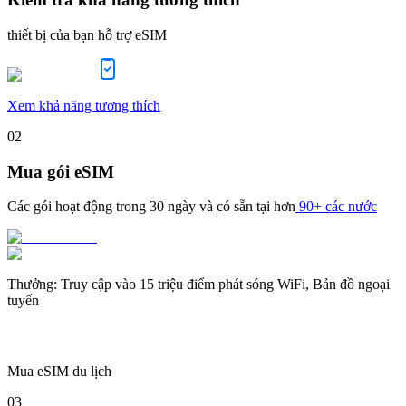
thiết bị của bạn hỗ trợ eSIM
Xem khả năng tương thích
02
Mua gói eSIM
Các gói hoạt động trong
30 ngày
và có sẵn tại hơn
90+ các nước
Thưởng
:
Truy cập vào 15 triệu điểm phát sóng WiFi, Bản đồ ngoại
tuyến
Mua eSIM du lịch
03