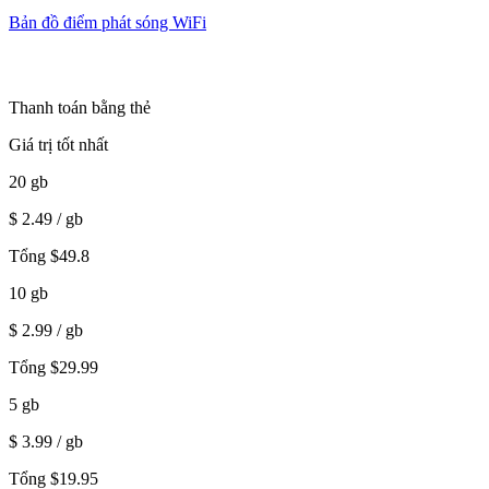
Bản đồ điểm phát sóng WiFi
Thanh toán bằng thẻ
Giá trị tốt nhất
20
gb
$
2.49
/ gb
Tổng
$
49.8
10
gb
$
2.99
/ gb
Tổng
$
29.99
5
gb
$
3.99
/ gb
Tổng
$
19.95