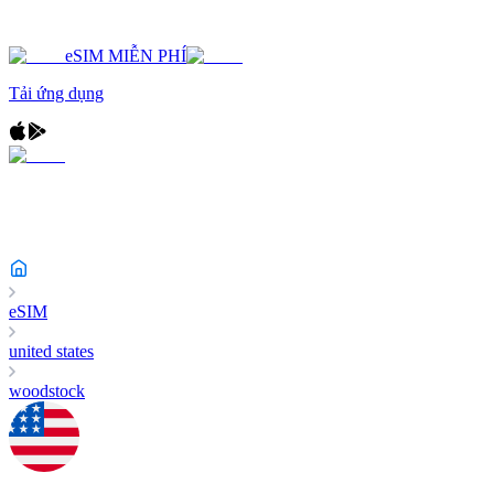
eSIM MIỄN PHÍ
Tải ứng dụng
eSIM
united states
woodstock