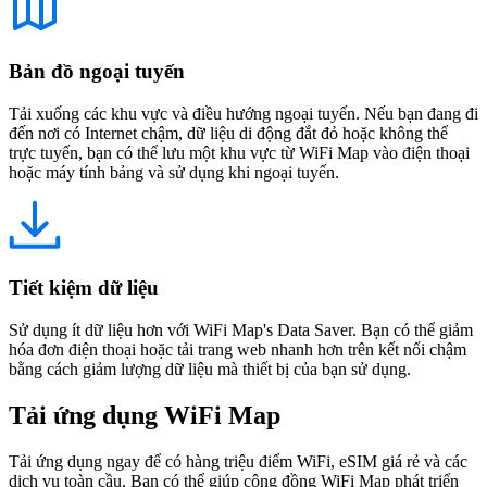
Bản đồ ngoại tuyến
Tải xuống các khu vực và điều hướng ngoại tuyến. Nếu bạn đang đi
đến nơi có Internet chậm, dữ liệu di động đắt đỏ hoặc không thể
trực tuyến, bạn có thể lưu một khu vực từ WiFi Map vào điện thoại
hoặc máy tính bảng và sử dụng khi ngoại tuyến.
Tiết kiệm dữ liệu
Sử dụng ít dữ liệu hơn với WiFi Map's Data Saver. Bạn có thể giảm
hóa đơn điện thoại hoặc tải trang web nhanh hơn trên kết nối chậm
bằng cách giảm lượng dữ liệu mà thiết bị của bạn sử dụng.
Tải ứng dụng WiFi Map
Tải ứng dụng ngay để có hàng triệu điểm WiFi, eSIM giá rẻ và các
dịch vụ toàn cầu. Bạn có thể giúp cộng đồng WiFi Map phát triển