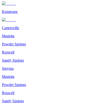
Kennesaw
Cartersville
Marietta
Powder Springs
Roswell
Sandy Springs
Smyrna
Marietta
Powder Springs
Roswell
Sandy Springs