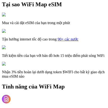
Tại sao WiFi Map eSIM
Mua và cài đặt eSIM của bạn trong một phút
Tận hưởng internet tốc độ cao trong
90+ các nước
Tiết kiệm tiền của bạn với bản đồ hơn 15 triệu điểm phát sóng WiFi
Nhận 3% tiền hoàn lại dưới dạng token $WIFI cho bất kỳ giao dịch
mua eSIM nào
Tính năng của WiFi Map